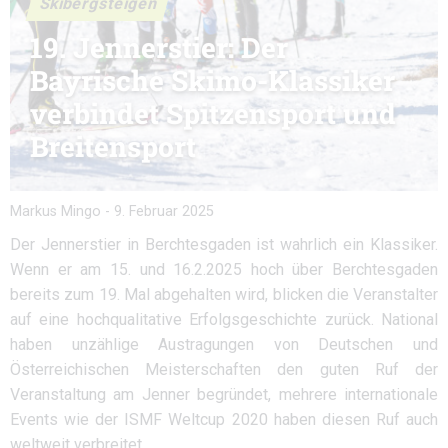
Skibergsteigen
19. Jennerstier: Der
Bayrische Skimo-Klassiker
verbindet Spitzensport und
Breitensport
Markus Mingo
-
9. Februar 2025
Der Jennerstier in Berchtesgaden ist wahrlich ein Klassiker.
Wenn er am 15. und 16.2.2025 hoch über Berchtesgaden
bereits zum 19. Mal abgehalten wird, blicken die Veranstalter
auf eine hochqualitative Erfolgsgeschichte zurück. National
haben unzählige Austragungen von Deutschen und
Österreichischen Meisterschaften den guten Ruf der
Veranstaltung am Jenner begründet, mehrere internationale
Events wie der ISMF Weltcup 2020 haben diesen Ruf auch
weltweit verbreitet.