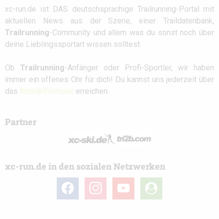
xc-run.de ist DAS deutschsprachige Trailrunning-Portal mit
aktuellen News aus der Szene, einer Traildatenbank,
Trailrunning
-Community und allem was du sonst noch über
deine Lieblingssportart wissen solltest.
Ob
Trailrunning
-Anfänger oder Profi-Sportler, wir haben
immer ein offenes Ohr für dich! Du kannst uns jederzeit über
das
Kontaktformular
erreichen.
Partner
xc-run.de in den sozialen Netzwerken
facebook
instagram
youtube
user-
circle