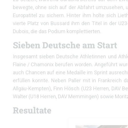
bewegte, ohne sich auf der Abfahrt umzusehen, u
Europatitel zu sichern. Hinter ihm holte sich Lie
vierte Platz von Bussard ihm den Titel in der U23
Dubois, die das Podium komplettierten.
Sieben Deutsche am Start
Insgesamt sieben Deutsche Athletinnen und Athl
Flaine / Chamonix berufen worden. Angeführt wurd
auch Chancen auf eine Medaille im Sprint ausrech
erfüllen konnte. Neben Paller mit in Frankreich
Allgäu-Kempten), Finn Hösch (U23 Herren, DAV Be
Walter (U18 Herren, DAV Memmingen) sowie Moritz
Resultate