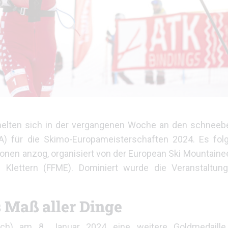
melten sich in der vergangenen Woche an den schneeb
A) für die Skimo-Europameisterschaften 2024. Es folg
onen anzog, organisiert von der European Ski Mountaine
Klettern (FFME). Dominiert wurde die Veranstaltun
s Maß aller Dinge
eich) am 8. Januar 2024 eine weitere Goldmedaill