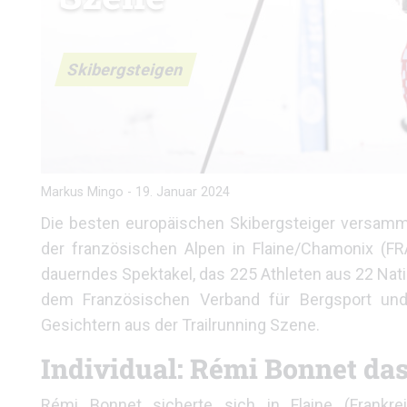
Skibergsteigen
Markus Mingo
-
19. Januar 2024
Die besten europäischen Skibergsteiger versam
der französischen Alpen in Flaine/Chamonix (FR
dauerndes Spektakel, das 225 Athleten aus 22 Nati
dem Französischen Verband für Bergsport und 
Gesichtern aus der Trailrunning Szene.
Individual: Rémi Bonnet da
Rémi Bonnet sicherte sich in Flaine (Frankr