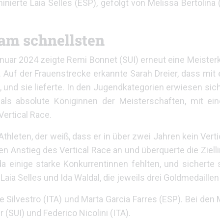
nierte Laia Selles (ESP), gefolgt von Melissa Bertolina 
 am schnellsten
nuar 2024 zeigte Remi Bonnet (SUI) erneut eine Meisterk
 Auf der Frauenstrecke erkannte Sarah Dreier, dass mit 
 und sie lieferte. In den Jugendkategorien erwiesen sich
als absolute Königinnen der Meisterschaften, mit ei
Vertical Race.
thleten, der weiß, dass er in über zwei Jahren kein Verti
n Anstieg des Vertical Race an und überquerte die Ziellin
a einige starke Konkurrentinnen fehlten, und sicherte 
Laia Selles und Ida Waldal, die jeweils drei Goldmedaill
 Silvestro (ITA) und Marta Garcia Farres (ESP). Bei den
(SUI) und Federico Nicolini (ITA).