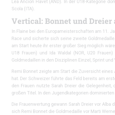
Lea Ancion Havet (AND). In der U18-Kategorie domi
Scola (ITA).
Vertical: Bonnet und Dreier
In Flaine bei den Europameisterschaften am 11. Ja
Race und sicherte sich seine zweite Goldmedaille.
am Start heute ihr erster großer Sieg möglich wäre,
U18 Frauen) und Ida Waldal (NOR, U20 Frauen) 
Goldmedaillen in den Disziplinen Einzel, Sprint und 
Remi Bonnet zeigte am Start die Zuversicht eines A
hat. Der Schweizer führte das Feld bereits am erste
den Frauen nutzte Sarah Dreier die Gelegenheit, d
großen Titel. In den Jugendkategorien dominierten 
Die Frauenwertung gewann Sarah Dreier vor Alba de
sich Remi Bonnet die Goldmedaille vor Marti Werner 