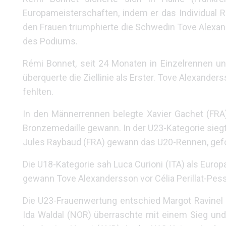
Europameisterschaften, indem er das Individual 
den Frauen triumphierte die Schwedin Tove Alexa
des Podiums.
Rémi Bonnet, seit 24 Monaten in Einzelrennen u
überquerte die Ziellinie als Erster. Tove Alexand
fehlten.
In den Männerrennen belegte Xavier Gachet (FRA)
Bronzemedaille gewann. In der U23-Kategorie siegt
Jules Raybaud (FRA) gewann das U20-Rennen, gefol
Die U18-Kategorie sah Luca Curioni (ITA) als Europa
gewann Tove Alexandersson vor Célia Perillat-Pesse
Die U23-Frauenwertung entschied Margot Ravinel (
Ida Waldal (NOR) überraschte mit einem Sieg und