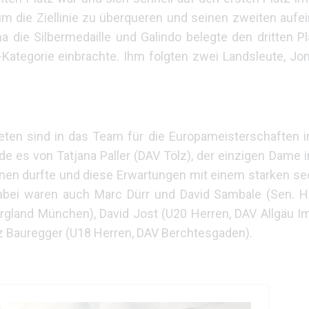
m die Ziellinie zu überqueren und seinen zweiten aufe
tha die Silbermedaille und Galindo belegte den dritten P
-Kategorie einbrachte. Ihm folgten zwei Landsleute, Jon
eten sind in das Team für die Europameisterschaften 
e es von Tatjana Paller (DAV Tölz), der einzigen Dame 
nen durfte und diese Erwartungen mit einem starken se
 dabei waren auch Marc Dürr und David Sambale (Sen. H
rgland München), David Jost (U20 Herren, DAV Allgäu Im
 Bauregger (U18 Herren, DAV Berchtesgaden).