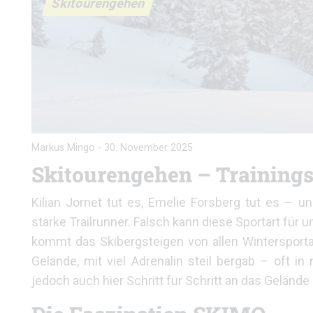
Skitourengehen
Markus Mingo
-
30. November 2025
Skitourengehen – Trainings
Kilian Jornet tut es, Emelie Forsberg tut es – 
starke Trailrunner. Falsch kann diese Sportart für
kommt das Skibergsteigen von allen Wintersportar
Gelände, mit viel Adrenalin steil bergab – oft i
jedoch auch hier Schritt für Schritt an das Gelände