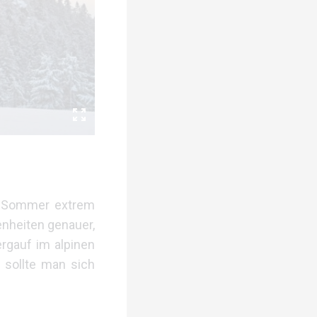
im Sommer extrem
enheiten genauer,
ergauf im alpinen
g sollte man sich