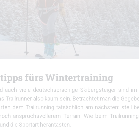
tipps fürs Wintertraining
und auch viele deutschsprachige Skibergsteiger sind 
 uns Trailrunner also kaum sein. Betrachtet man die Gegeb
ten dem Trailrunning tatsächlich am nächsten: steil b
n noch anspruchsvollerem Terrain. Wie beim Trailrunnin
 und die Sportart herantasten.