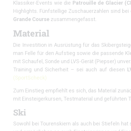
Klassiker-Events wie die
Patrouille de Glacier (
Highlights. Fünfstellige Zuschauerzahlen sind be
Grande Course
zusammengefasst.
Material
Die Investition in Ausrüstung für das Skibergsteig
man Felle für den Aufstieg sowie die passende K
mit Schaufel, Sonde und LVS-Gerät (Piepser) unve
Training und Sicherheit – sei auch auf diesen
L
(SportScheck)
Zum Einstieg empfiehlt es sich, das Material zun
mit Einsteigerkursen, Testmaterial und geführten 
Ski
Sowohl bei Tourenskiern als auch bei Stiefeln hat 