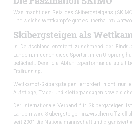
Die Faszination SKIMO
Was macht den Reiz des Skibergsteigens (SKIMO) 
Und welche Wettkämpfe gibt es überhaupt? Antwort
Skibergsteigen als Wettka
In Deutschland entsteht zunehmend der Eindruck
Ländern, in denen diese Sportart ihren Ursprung hat
belächelt. Denn die Abfahrtsperformance spielt 
Trailrunning.
Wettkampf-Skibergsteigen erfordert nicht nur e
Aufstiege, Trage- und Kletterpassagen sowie siche
Der internationale Verband für Skibergsteigen is
Ländern wird Skibergsteigen inzwischen offiziell a
seit 2001 die Nationalmannschaft und organisiert