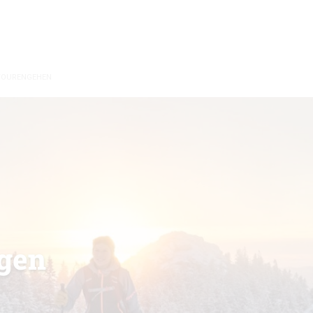
TOURENGEHEN
igen