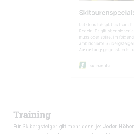
Training
Für Skibergsteiger gilt mehr denn je:
Jeder Höhen