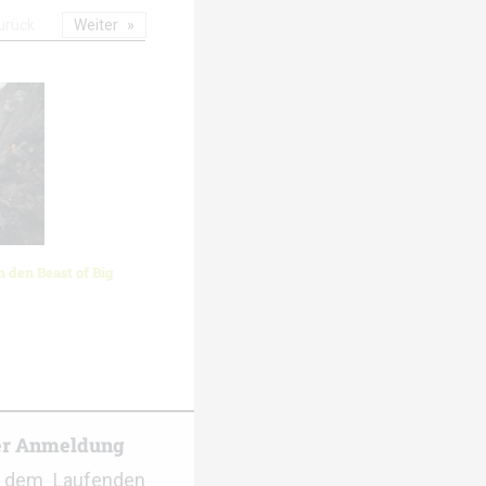
urück
Weiter
 den Beast of Big
er Anmeldung
f dem Laufenden