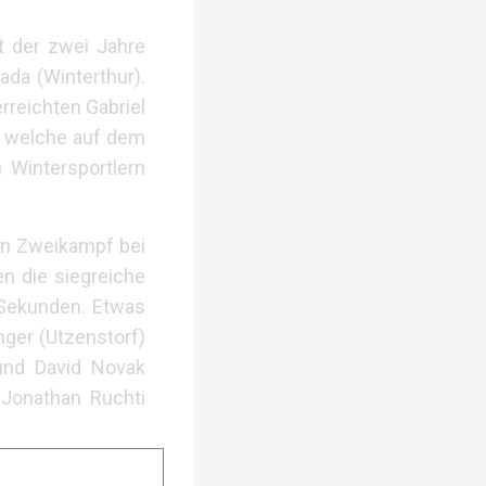
t der zwei Jahre
ada (Winterthur).
rreichten Gabriel
r, welche auf dem
 Wintersportlern
en Zweikampf bei
en die siegreiche
 Sekunden. Etwas
nger (Utzenstorf)
und David Novak
 Jonathan Ruchti