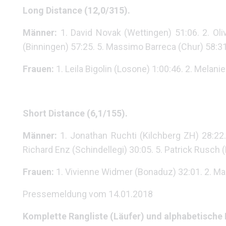
Long Distance (12,0/315).
Männer:
1. David Novak (Wettingen) 51:06. 2. Oli
(Binningen) 57:25. 5. Massimo Barreca (Chur) 58:31
Frauen:
1. Leila Bigolin (Losone) 1:00:46. 2. Melanie
Short Distance (6,1/155).
Männer:
1. Jonathan Ruchti (Kilchberg ZH) 28:22.
Richard Enz (Schindellegi) 30:05. 5. Patrick Rusch 
Frauen:
1. Vivienne Widmer (Bonaduz) 32:01. 2. Marz
Pressemeldung vom 14.01.2018
Komplette Rangliste (Läufer) und alphabetische F