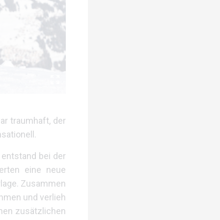
ar traumhaft, der
sationell.
entstand bei der
ierten eine neue
erlage. Zusammen
ahmen und verlieh
nen zusätzlichen