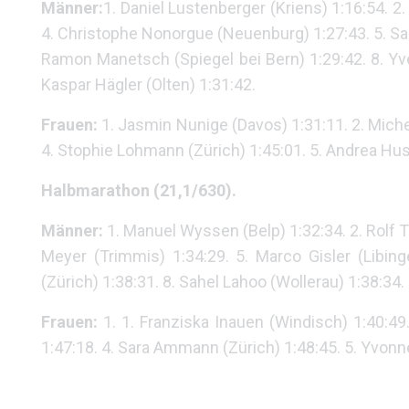
Männer:
1. Daniel Lustenberger (Kriens) 1:16:54. 2.
4. Christophe Nonorgue (Neuenburg) 1:27:43. 5. Sa
Ramon Manetsch (Spiegel bei Bern) 1:29:42. 8. Yv
Kaspar Hägler (Olten) 1:31:42.
Frauen:
1. Jasmin Nunige (Davos) 1:31:11. 2. Miche
4. Stophie Lohmann (Zürich) 1:45:01. 5. Andrea Huse
Halbmarathon (21,1/630).
Männer:
1. Manuel Wyssen (Belp) 1:32:34. 2. Rolf T
Meyer (Trimmis) 1:34:29. 5. Marco Gisler (Libing
(Zürich) 1:38:31. 8. Sahel Lahoo (Wollerau) 1:38:34.
Frauen:
1. 1. Franziska Inauen (Windisch) 1:40:49
1:47:18. 4. Sara Ammann (Zürich) 1:48:45. 5. Yvonne