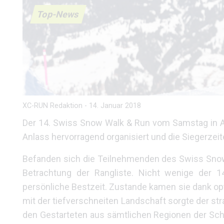
Top-News
XC-RUN Redaktion
-
14. Januar 2018
Der 14. Swiss Snow Walk & Run vom Samstag in Aro
Anlass hervorragend organisiert und die Siegerzeit
Befanden sich die Teilnehmenden des Swiss Snow 
Betrachtung der Rangliste. Nicht wenige der 1
persönliche Bestzeit. Zustande kamen sie dank o
mit der tiefverschneiten Landschaft sorgte der s
den Gestarteten aus sämtlichen Regionen der Sch