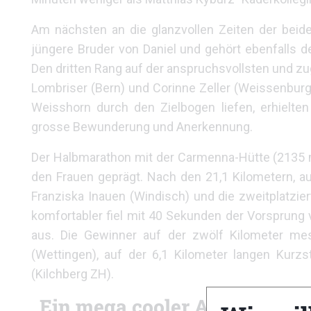
Am nächsten an die glanzvollen Zeiten der beid
jüngere Bruder von Daniel und gehört ebenfalls d
Den dritten Rang auf der anspruchsvollsten und zu
Lombriser (Bern) und Corinne Zeller (Weissenburg
Weisshorn durch den Zielbogen liefen, erhielte
grosse Bewunderung und Anerkennung.
Der Halbmarathon mit der Carmenna-Hütte (2135 
den Frauen geprägt. Nach den 21,1 Kilometern, au
Franziska Inauen (Windisch) und die zweitplatzi
komfortabler fiel mit 40 Sekunden der Vorsprung 
aus. Die Gewinner auf der zwölf Kilometer mes
(Wettingen), auf der 6,1 Kilometer langen Kurz
(Kilchberg ZH).
„Ein mega cooler Anlass“