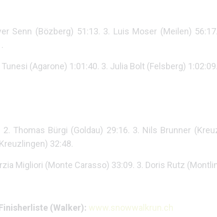
ver Senn (Bözberg) 51:13. 3. Luis Moser (Meilen) 56:17.
.
 Tunesi (Agarone) 1:01:40. 3. Julia Bolt (Felsberg) 1:02:09
 2. Thomas Bürgi (Goldau) 29:16. 3. Nils Brunner (Kreuz
(Kreuzlingen) 32:48.
ia Migliori (Monte Carasso) 33:09. 3. Doris Rutz (Montli
inisherliste (Walker):
www.snowwalkrun.ch