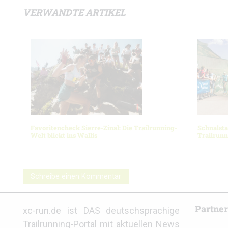
VERWANDTE ARTIKEL
Favoritencheck Sierre-Zinal: Die Trailrunning-
Schnalsta
Welt blickt ins Wallis
Trailrun
Schreibe einen Kommentar
Partne
xc-run.de ist DAS deutschsprachige
Trailrunning-Portal mit aktuellen News