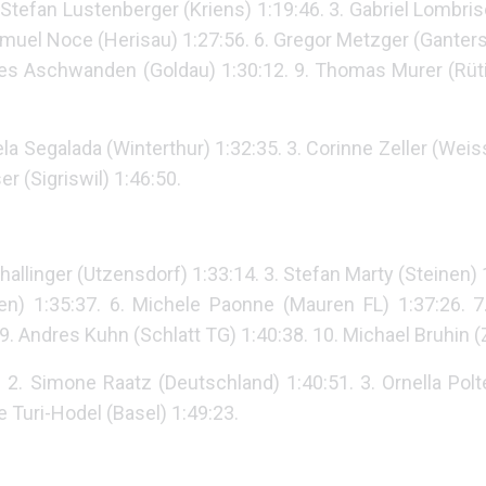
 Stefan Lustenberger (Kriens) 1:19:46. 3. Gabriel Lombris
muel Noce (Herisau) 1:27:56. 6. Gregor Metzger (Gantersc
es Aschwanden (Goldau) 1:30:12. 9. Thomas Murer (Rüti
la Segalada (Winterthur) 1:32:35. 3. Corinne Zeller (Weis
r (Sigriswil) 1:46:50.
hallinger (Utzensdorf) 1:33:14. 3. Stefan Marty (Steinen) 
en) 1:35:37. 6. Michele Paonne (Mauren FL) 1:37:26. 7.
 9. Andres Kuhn (Schlatt TG) 1:40:38. 10. Michael Bruhin (
. 2. Simone Raatz (Deutschland) 1:40:51. 3. Ornella Po
 Turi-Hodel (Basel) 1:49:23.