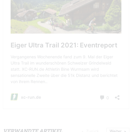
VERWANDTE ARTIKEL
Zurück
Weiter