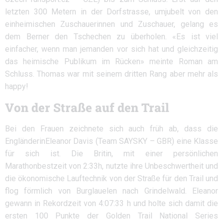
letzten 300 Metern in der Dorfstrasse, umjubelt von den
einheimischen Zuschauerinnen und Zuschauer, gelang es
dem Berner den Tschechen zu überholen. «Es ist viel
einfacher, wenn man jemanden vor sich hat und gleichzeitig
das heimische Publikum im Rücken» meinte Roman am
Schluss. Thomas war mit seinem dritten Rang aber mehr als
happy!
Von der Straße auf den Trail
Bei den Frauen zeichnete sich auch früh ab, dass die
EngländerinEleanor Davis (Team SAYSKY – GBR) eine Klasse
für sich ist. Die Britin, mit einer persönlichen
Marathonbestzeit von 2:33h, nutzte ihre Unbeschwertheit und
die ökonomische Lauftechnik von der Straße für den Trail und
flog förmlich von Burglauelen nach Grindelwald. Eleanor
gewann in Rekordzeit von 4:07:33 h und holte sich damit die
ersten 100 Punkte der Golden Trail National Series