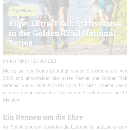
Top-News
Eiger Ultra Trail: Startschuss
in die Golden Trail National
Series
Markus Mingo
-
20. Juli 2021
Moritz auf der Heide bestätigt seinen Streckenrekord von
2019 und entscheidet das erste Rennen der Golden Trail
National Series GER/AUT/CH 2021 für sich! Eleanor Davis
wird erste Frau und auch sie bricht den Streckenrekord um 12
Minuten!
Ein Rennen um die Ehre
Am Sonntagmorgen starteten die Läuferinnen und Läufer zum