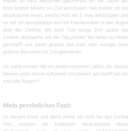
wieder so viele Menschen gekommen, um die Läufer auf
ihren letzten Metern ins Ziel anzufeuern. Nun konnte ich die
Moderatoren hören, welche mich als 3. Frau ankündigten und
so lief ich überglücklich und mit Freudentränen in den Augen
über die Ziellinie. Als auch Tom einige Zeit später die
Ziellinie überquerte war der Tag perfekt. Wir hatten es beide
geschafft und waren gesund und mehr oder weniger ohne
größere Blessuren ins Ziel gekommen.
Ich ziehe meinen Hut vor jedem einzelnen Läufer, der dieses
Rennen, unter diesen extremen Umständen, geschafft hat; wir
sind alle Sieger!!!
Mein persönliches Fazit:
Zu diesem Event und damit meine ich nicht nur den Cortina
Trail, sondern die komplette Veranstaltung übers