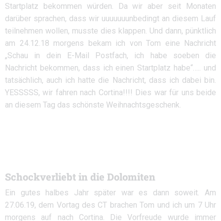
Startplatz bekommen würden. Da wir aber seit Monaten
darüber sprachen, dass wir uuuuuuunbedingt an diesem Lauf
teilnehmen wollen, musste dies klappen. Und dann, pünktlich
am 24.12.18 morgens bekam ich von Tom eine Nachricht
„Schau in dein E-Mail Postfach, ich habe soeben die
Nachricht bekommen, dass ich einen Startplatz habe“….. und
tatsächlich, auch ich hatte die Nachricht, dass ich dabei bin.
YESSSSS, wir fahren nach Cortina!!!! Dies war für uns beide
an diesem Tag das schönste Weihnachtsgeschenk.
Schockverliebt in die Dolomiten
Ein gutes halbes Jahr später war es dann soweit. Am
27.06.19, dem Vortag des CT brachen Tom und ich um 7 Uhr
morgens auf nach Cortina. Die Vorfreude wurde immer