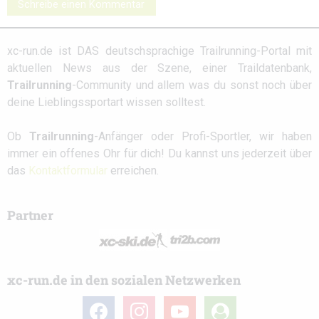
Schreibe einen Kommentar
xc-run.de ist DAS deutschsprachige Trailrunning-Portal mit
aktuellen News aus der Szene, einer Traildatenbank,
Trailrunning
-Community und allem was du sonst noch über
deine Lieblingssportart wissen solltest.
Ob
Trailrunning
-Anfänger oder Profi-Sportler, wir haben
immer ein offenes Ohr für dich! Du kannst uns jederzeit über
das
Kontaktformular
erreichen.
Partner
xc-run.de in den sozialen Netzwerken
facebook
instagram
youtube
user-