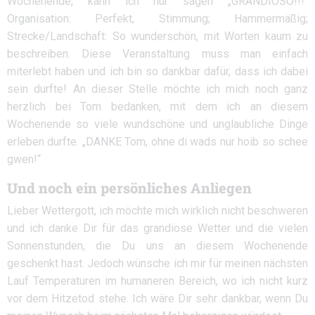
Wochenende, kann ich nur sagen „GRANDIOSO!!!“
Organisation: Perfekt, Stimmung; Hammermäßig;
Strecke/Landschaft: So wunderschön, mit Worten kaum zu
beschreiben. Diese Veranstaltung muss man einfach
miterlebt haben und ich bin so dankbar dafür, dass ich dabei
sein durfte! An dieser Stelle möchte ich mich noch ganz
herzlich bei Tom bedanken, mit dem ich an diesem
Wochenende so viele wundschöne und unglaubliche Dinge
erleben durfte. „DANKE Tom, ohne di wads nur hoib so schee
gwen!“
Und noch ein persönliches Anliegen
Lieber Wettergott, ich möchte mich wirklich nicht beschweren
und ich danke Dir für das grandiose Wetter und die vielen
Sonnenstunden, die Du uns an diesem Wochenende
geschenkt hast. Jedoch wünsche ich mir für meinen nächsten
Lauf Temperaturen im humaneren Bereich, wo ich nicht kurz
vor dem Hitzetod stehe. Ich wäre Dir sehr dankbar, wenn Du