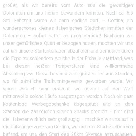
größer, als wir bereits vom Auto aus die gewaltigen
Dolomiten um uns herum bewundern konnten. Nach ca. 6,5
Std. Fahrzeit waren wir dann endlich dort. – Cortina, ein
wunderschönes kleines italienisches Städtchen inmitten der
Dolomiten – sofort hatte ich mich verliebt! Nachdem wir
unser gemütliches Quartier bezogen hatten, machten wir uns
auf um unsere Startunterlagen abzuholen und gemütlich durch
die Expo zu schlendern, welche in der Eishalle stattfand, was
bei diesen heißen Temperaturen eine willkommene
Abkühlung war. Diese bestand zum größten Teil aus Ständen,
wo für sämtliche Trailrunningevents geworben wurde. Wir
waren wirklich sehr erstaunt, wo überall auf der Welt
mittlerweile solche Läufe ausgetragen werden. Noch ein paar
kostenlose Werbegeschenke abgestaubt und an den
Ständen die zahlreichen kleinen Snacks probiert – hier sind
die Italiener wirklich sehr großzügig – machten wir uns auf in
die Fußgängerzone von Cortina, wo sich der Start-Zielbereich
befand, um uns den Start des 20km Skyrace anzuschauen.