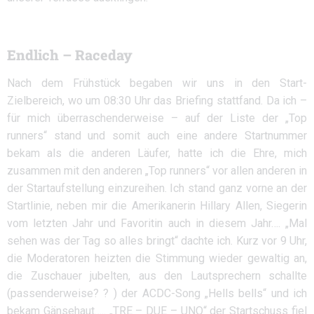
Endlich – Raceday
Nach dem Frühstück begaben wir uns in den Start-
Zielbereich, wo um 08:30 Uhr das Briefing stattfand. Da ich –
für mich überraschenderweise – auf der Liste der „Top
runners“ stand und somit auch eine andere Startnummer
bekam als die anderen Läufer, hatte ich die Ehre, mich
zusammen mit den anderen „Top runners“ vor allen anderen in
der Startaufstellung einzureihen. Ich stand ganz vorne an der
Startlinie, neben mir die Amerikanerin Hillary Allen, Siegerin
vom letzten Jahr und Favoritin auch in diesem Jahr…. „Mal
sehen was der Tag so alles bringt“ dachte ich. Kurz vor 9 Uhr,
die Moderatoren heizten die Stimmung wieder gewaltig an,
die Zuschauer jubelten, aus den Lautsprechern schallte
(passenderweise? ? ) der ACDC-Song „Hells bells“ und ich
bekam Gänsehaut….. „TRE – DUE – UNO“ der Startschuss fiel