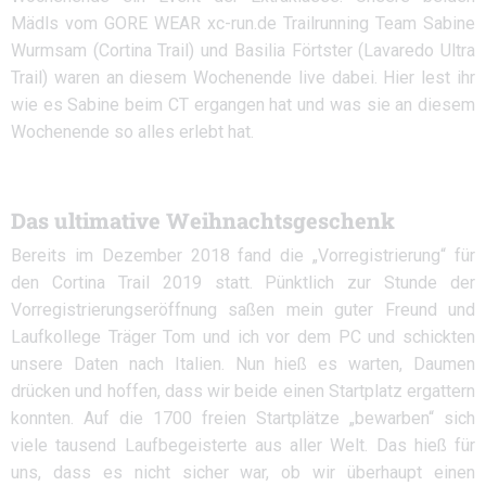
Mädls vom GORE WEAR xc-run.de Trailrunning Team Sabine
Wurmsam (Cortina Trail) und Basilia Förtster (Lavaredo Ultra
Trail) waren an diesem Wochenende live dabei. Hier lest ihr
wie es Sabine beim CT ergangen hat und was sie an diesem
Wochenende so alles erlebt hat.
Das ultimative Weihnachtsgeschenk
Bereits im Dezember 2018 fand die „Vorregistrierung“ für
den Cortina Trail 2019 statt. Pünktlich zur Stunde der
Vorregistrierungseröffnung saßen mein guter Freund und
Laufkollege Träger Tom und ich vor dem PC und schickten
unsere Daten nach Italien. Nun hieß es warten, Daumen
drücken und hoffen, dass wir beide einen Startplatz ergattern
konnten. Auf die 1700 freien Startplätze „bewarben“ sich
viele tausend Laufbegeisterte aus aller Welt. Das hieß für
uns, dass es nicht sicher war, ob wir überhaupt einen