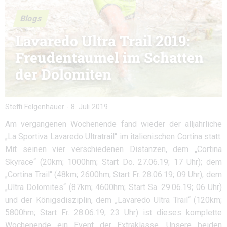
Blogs
Lavaredo Ultra Trail 2019:
Freudentaumel im Schatten
der Dolomiten
Steffi Felgenhauer
-
8. Juli 2019
Am vergangenen Wochenende fand wieder der alljährliche
„La Sportiva Lavaredo Ultratrail“ im italienischen Cortina statt.
Mit seinen vier verschiedenen Distanzen, dem „Cortina
Skyrace“ (20km; 1000hm; Start Do. 27.06.19; 17 Uhr); dem
„Cortina Trail“ (48km; 2600hm; Start Fr. 28.06.19; 09 Uhr), dem
„Ultra Dolomites“ (87km; 4600hm; Start Sa. 29.06.19; 06 Uhr)
und der Königsdisziplin, dem „Lavaredo Ultra Trail“ (120km;
5800hm; Start Fr. 28.06.19; 23 Uhr) ist dieses komplette
Wochenende ein Event der Extraklasse. Unsere beiden