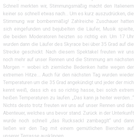
Schnell merkten wir, Stimmungsmäßig macht den Italienern
keiner so schnell etwas nach… Um es kurz auszudrücken, die
Stimmung war bombenmäßig! Zahlreiche Zuschauer hatten
sich eingefunden und bejubelten die Läufer, Musik spielte,
die beiden Moderatoren heizten so richtig ein. Um 17 Uhr
wurden dann die Läufer des Skyrace bei über 35 Grad auf die
Strecke geschickt. Nach diesem Spektakel freuten wir uns
noch mehr auf unser Rennen und die Stimmung am nächsten
Morgen – wobei ich ziemliche Bedenken hatte wegen der
extremen Hitze…. Auch für den nächsten Tag wurden wieder
Temperaturen um die 35 Grad angekündigt und jeder der mich
kennt weiß, dass ich es so richtig hasse, bei solch extrem
heißen Temperaturen zu laufen. „Das kann ja heiter werden…“
Nichts desto trotz freuten wir uns auf unser Rennen und das
Abenteuer, welches uns bevor stand. Zurück in der Unterkunft
wurde noch schnell „das Rucksackl zambagglt“ und dann
ließen wir den Tag mit einem gemütlichen Bierchen auf
unserer Terrasse ausklingen.