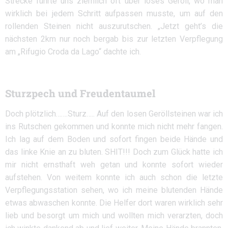
Strecke führte uns ziemlich oft über loses Geröll, wo man
wirklich bei jedem Schritt aufpassen musste, um auf den
rollenden Steinen nicht auszurutschen. „Jetzt geht’s die
nächsten 2km nur noch bergab bis zur letzten Verpflegung
am „Rifugio Croda da Lago“ dachte ich.
Sturzpech und Freudentaumel
Doch plötzlich…….Sturz….. Auf den losen Geröllsteinen war ich
ins Rutschen gekommen und konnte mich nicht mehr fangen.
Ich lag auf dem Boden und sofort fingen beide Hände und
das linke Knie an zu bluten. SHIT!!! Doch zum Glück hatte ich
mir nicht ernsthaft weh getan und konnte sofort wieder
aufstehen. Von weitem konnte ich auch schon die letzte
Verpflegungsstation sehen, wo ich meine blutenden Hände
etwas abwaschen konnte. Die Helfer dort waren wirklich sehr
lieb und besorgt um mich und wollten mich verarzten, doch