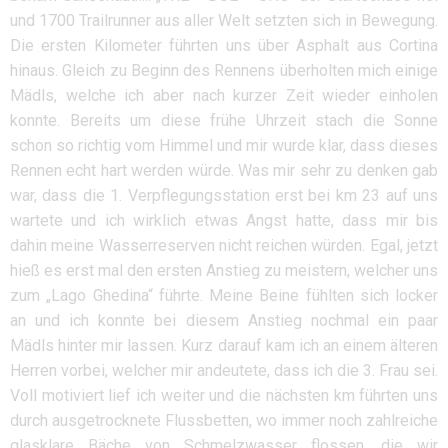
und 1700 Trailrunner aus aller Welt setzten sich in Bewegung.
Die ersten Kilometer führten uns über Asphalt aus Cortina
hinaus. Gleich zu Beginn des Rennens überholten mich einige
Mädls, welche ich aber nach kurzer Zeit wieder einholen
konnte. Bereits um diese frühe Uhrzeit stach die Sonne
schon so richtig vom Himmel und mir wurde klar, dass dieses
Rennen echt hart werden würde. Was mir sehr zu denken gab
war, dass die 1. Verpflegungsstation erst bei km 23 auf uns
wartete und ich wirklich etwas Angst hatte, dass mir bis
dahin meine Wasserreserven nicht reichen würden. Egal, jetzt
hieß es erst mal den ersten Anstieg zu meistern, welcher uns
zum „Lago Ghedina“ führte. Meine Beine fühlten sich locker
an und ich konnte bei diesem Anstieg nochmal ein paar
Mädls hinter mir lassen. Kurz darauf kam ich an einem älteren
Herren vorbei, welcher mir andeutete, dass ich die 3. Frau sei.
Voll motiviert lief ich weiter und die nächsten km führten uns
durch ausgetrocknete Flussbetten, wo immer noch zahlreiche
glasklare Bäche von Schmelzwasser flossen, die wir