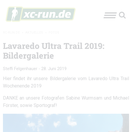
XC-RUN.DE
»
AKTUELLES
»
FOTOS
Lavaredo Ultra Trail 2019:
Bildergalerie
Steffi Felgenhauer
-
28. Juni 2019
Hier findet ihr unsere Bildergalerie vom Lavaredo Ultra Trail
Wochenende 2019
DANKE an unsere Fotografen Sabine Wurmsam und Michael
Förster, sowie Sportograf!