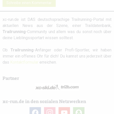
Schreibe einen Kommentar
xc-run.de ist DAS deutschsprachige Trailrunning-Portal mit
aktuellen News aus der Szene, einer Traildatenbank,
Trailrunning
-Community und allem was du sonst noch über
deine Lieblingssportart wissen solltest.
Ob
Trailrunning
-Anfänger oder Profi-Sportler, wir haben
immer ein offenes Ohr für dich! Du kannst uns jederzeit über
das
Kontaktformular
erreichen.
Partner
xc-run.de in den sozialen Netzwerken
facebook
instagram
youtube
user-