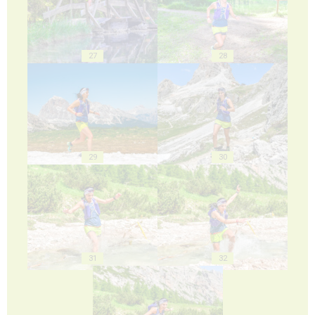
27
28
29
30
31
32