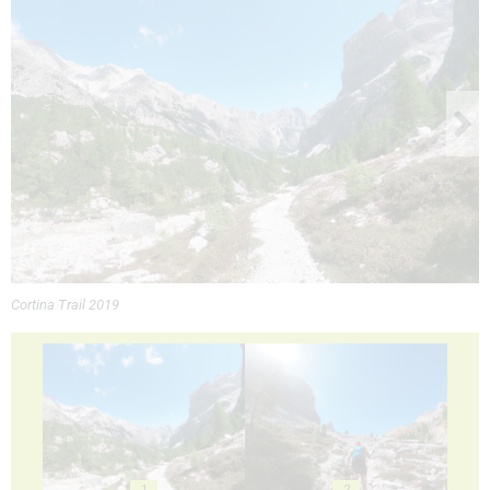
Cortina Trail 2019
1
2