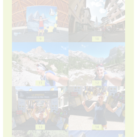
9
10
11
12
13
14