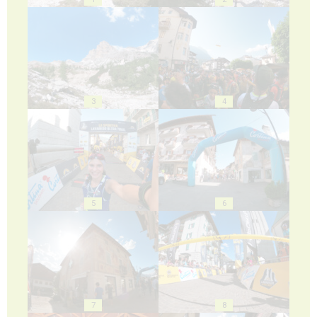
3
4
5
6
7
8