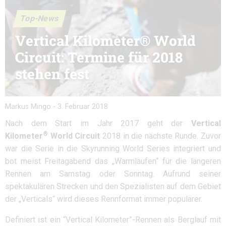
Top-News
Vertical Kilometer® World
Circuit: Termine für 2018
stehen fest
Markus Mingo
-
3. Februar 2018
Nach dem Start im Jahr 2017 geht der
Vertical
®
Kilometer
World Circuit
2018 in die nächste Runde. Zuvor
war die Serie in die Skyrunning World Series integriert und
bot meist Freitagabend das „Warmlaufen“ für die längeren
Rennen am Samstag oder Sonntag. Aufrund seiner
spektakulären Strecken und den Spezialisten auf dem Gebiet
der „Verticals“ wird dieses Rennformat immer populärer.
Definiert ist ein “Vertical Kilometer”-Rennen als Berglauf mit