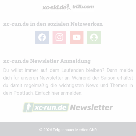
xc-run.de in den sozialen Netzwerken
facebook
instagram
youtube
user-
circle
xc-run.de Newsletter Anmeldung
Du willst immer auf dem Laufenden bleiben? Dann melde
dich für unseren Newsletter an. Während der Saison erhältst
du damit regelmäßig die wichtigsten News und Themen in
dein Postfach. Einfach hier anmelden:
© 2026 Felgenhauer Medien GbR