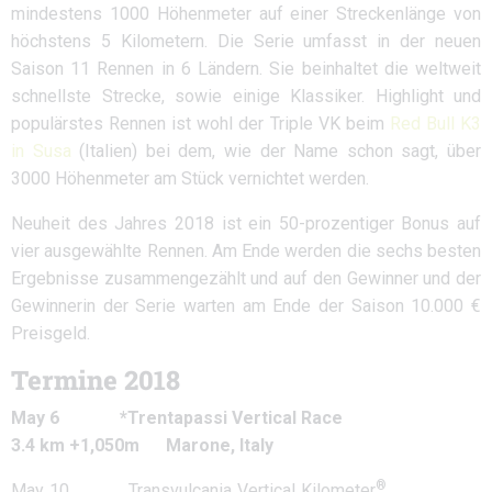
mindestens 1000 Höhenmeter auf einer Streckenlänge von
höchstens 5 Kilometern. Die Serie umfasst in der neuen
Saison 11 Rennen in 6 Ländern. Sie beinhaltet die weltweit
schnellste Strecke, sowie einige Klassiker. Highlight und
populärstes Rennen ist wohl der Triple VK beim
Red Bull K3
in Susa
(Italien) bei dem, wie der Name schon sagt, über
3000 Höhenmeter am Stück vernichtet werden.
Neuheit des Jahres 2018 ist ein 50-prozentiger Bonus auf
vier ausgewählte Rennen. Am Ende werden die sechs besten
Ergebnisse zusammengezählt und auf den Gewinner und der
Gewinnerin der Serie warten am Ende der Saison 10.000 €
Preisgeld.
Termine 2018
May 6 *Trentapassi Vertical Race
3.4 km +1,050m Marone, Italy
®
May 10 Transvulcania Vertical Kilometer