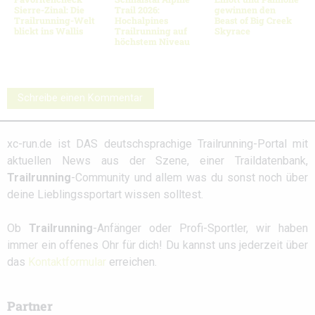
Sierre-Zinal: Die
Trail 2026:
gewinnen den
Trailrunning-Welt
Hochalpines
Beast of Big Creek
blickt ins Wallis
Trailrunning auf
Skyrace
höchstem Niveau
Schreibe einen Kommentar
xc-run.de ist DAS deutschsprachige Trailrunning-Portal mit
aktuellen News aus der Szene, einer Traildatenbank,
Trailrunning
-Community und allem was du sonst noch über
deine Lieblingssportart wissen solltest.
Ob
Trailrunning
-Anfänger oder Profi-Sportler, wir haben
immer ein offenes Ohr für dich! Du kannst uns jederzeit über
das
Kontaktformular
erreichen.
Partner