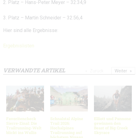
2. Platz – Hans-Peter Meyer – 32:34,9
3. Platz – Martin Schneider – 32:56,4
Hier sind alle Ergebnisse:
Ergebnislisten
VERWANDTE ARTIKEL
Zurück
Weiter
Favoritencheck
Schnalstal Alpine
Elliott und Pannone
Sierre-Zinal: Die
Trail 2026:
gewinnen den
Trailrunning-Welt
Hochalpines
Beast of Big Creek
blickt ins Wallis
Trailrunning auf
Skyrace
höchstem Niveau