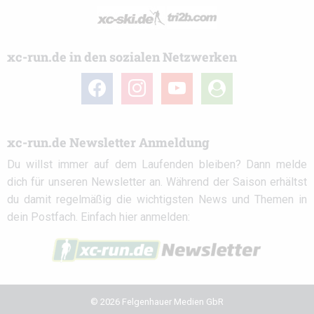
xc-run.de in den sozialen Netzwerken
facebook
instagram
youtube
user-
circle
xc-run.de Newsletter Anmeldung
Du willst immer auf dem Laufenden bleiben? Dann melde
dich für unseren Newsletter an. Während der Saison erhältst
du damit regelmäßig die wichtigsten News und Themen in
dein Postfach. Einfach hier anmelden:
© 2026 Felgenhauer Medien GbR