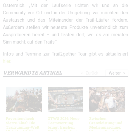
Österreich. „Mit der Laufserie richten wir uns an die
Community vor Ort und in der Umgebung, wir möchten den
Austausch und das Miteinander der Trail-Läufer fördern.
Außerdem stellen wir neueste Produkte unverbindlich zum
Ausprobieren bereit – und testen dort, wo es am meisten
Sinn macht: auf den Trails.“
Infos und Termine zur Trail2gether-Tour gibt es aktualisiert
hier
.
VERWANDTE ARTIKEL
Zurück
Weiter
Favoritencheck
GTWS 2026: Neue
Zwischen
Sierre-Zinal: Die
Teamwertung
Grenzleistung und
Trailrunning-Welt
bringt frischen
Medienmaschine: