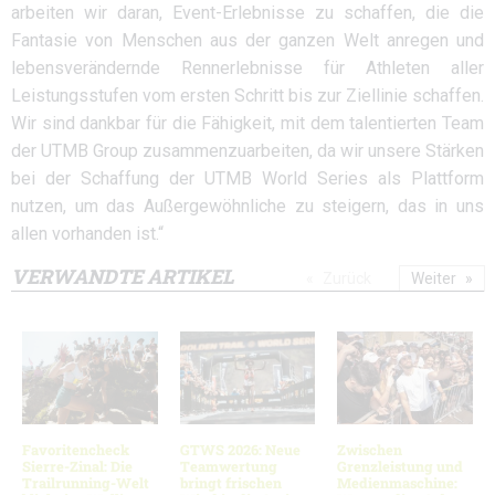
arbeiten wir daran, Event-Erlebnisse zu schaffen, die die
Fantasie von Menschen aus der ganzen Welt anregen und
lebensverändernde Rennerlebnisse für Athleten aller
Leistungsstufen vom ersten Schritt bis zur Ziellinie schaffen.
Wir sind dankbar für die Fähigkeit, mit dem talentierten Team
der UTMB Group zusammenzuarbeiten, da wir unsere Stärken
bei der Schaffung der UTMB World Series als Plattform
nutzen, um das Außergewöhnliche zu steigern, das in uns
allen vorhanden ist.“
VERWANDTE ARTIKEL
Zurück
Weiter
Favoritencheck
GTWS 2026: Neue
Zwischen
Sierre-Zinal: Die
Teamwertung
Grenzleistung und
Trailrunning-Welt
bringt frischen
Medienmaschine: