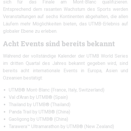
sich für das Finale am Mont-Blanc qualifizieren.
Entsprechend dem rasanten Wachstum des Sports werden
Veranstaltungen auf sechs Kontinenten abgehalten, die allen
Läufern mehr Möglichkeiten bieten, das UTMB-Erlebnis auf
globaler Ebene zu erleben.
Acht Events sind bereits bekannt
Während der vollständige Kalender der UTMB World Series
im dritten Quartal des Jahres bekannt gegeben wird, sind
bereits acht internationale Events in Europa, Asien und
Ozeanien bestätigt:
UTMB® Mont-Blanc (France, Italy, Switzerland)
Val d’Aran by UTMB® (Spain)
Thailand by UTMB® (Thailand)
Panda Trail by UTMB® (China)
Gaoligong by UTMB® (China)
Tarawera™ Ultramarathon by UTMB® (New Zealand)