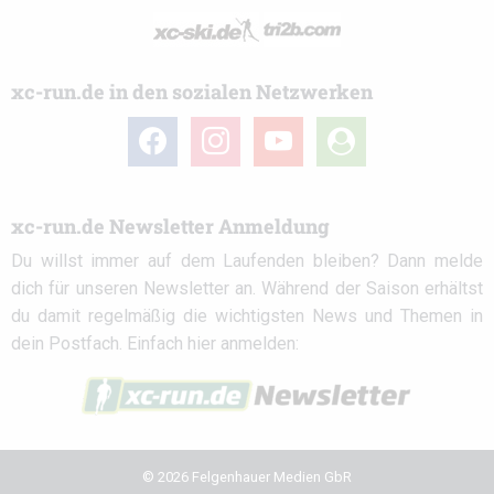
xc-run.de in den sozialen Netzwerken
facebook
instagram
youtube
user-
circle
xc-run.de Newsletter Anmeldung
Du willst immer auf dem Laufenden bleiben? Dann melde
dich für unseren Newsletter an. Während der Saison erhältst
du damit regelmäßig die wichtigsten News und Themen in
dein Postfach. Einfach hier anmelden:
© 2026 Felgenhauer Medien GbR