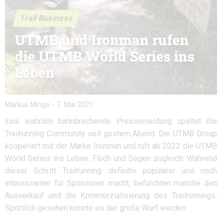
Trail Business
UTMB und Ironman rufen
die UTMB World Series ins
Leben
Markus Mingo
-
7. Mai 2021
Eine wahrlich bahnbrechende Pressemeldung spaltet die
Trailrunning Community seit gestern Abend. Die UTMB Group
kooperiert mit der Marke Ironman und ruft ab 2022 die UTMB
World Series ins Leben. Fluch und Segen zugleich: Während
dieser Schritt Trailrunning definitiv populärer und noch
interessanter für Sponsoren macht, befürchten manche den
Ausverkauf und die Kommerzialisierung des Trailrunnings.
Sportlich gesehen könnte es der große Wurf werden.