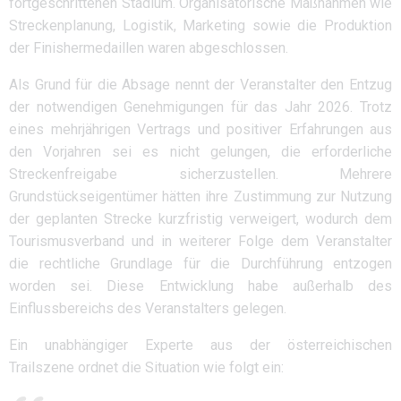
fortgeschrittenen Stadium. Organisatorische Maßnahmen wie
Streckenplanung, Logistik, Marketing sowie die Produktion
der Finishermedaillen waren abgeschlossen.
Als Grund für die Absage nennt der Veranstalter den Entzug
der notwendigen Genehmigungen für das Jahr 2026. Trotz
eines mehrjährigen Vertrags und positiver Erfahrungen aus
den Vorjahren sei es nicht gelungen, die erforderliche
Streckenfreigabe sicherzustellen. Mehrere
Grundstückseigentümer hätten ihre Zustimmung zur Nutzung
der geplanten Strecke kurzfristig verweigert, wodurch dem
Tourismusverband und in weiterer Folge dem Veranstalter
die rechtliche Grundlage für die Durchführung entzogen
worden sei. Diese Entwicklung habe außerhalb des
Einflussbereichs des Veranstalters gelegen.
Ein unabhängiger Experte aus der österreichischen
Trailszene ordnet die Situation wie folgt ein: