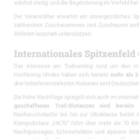
wächst stetig, und die Begeisterung im Vorfeld ha
Der Veranstalter erwartet ein unvergessliches S
zahlreichen Zuschauerinnen und Zuschauern entla
Athleten lautstark unterstützen.
Internationales Spitzenfeld
Das Interesse am Trailrunning rund um den ma
Hochkönig Ultraks haben sich bereits
mehr als 2
drei teilnehmerstärksten Nationen sind Deutschlan
Die hohe Nachfrage spiegelt sich auch im internat
geschaffenen Trail-Distanzen sind bereits v
Nachwuchsläufer bis hin zur Ultraklasse bietet
Königsdistanz „HK70“ führt über mehr als 70 Kil
Nachtpassagen, Schneefeldern und alpinem Gelä