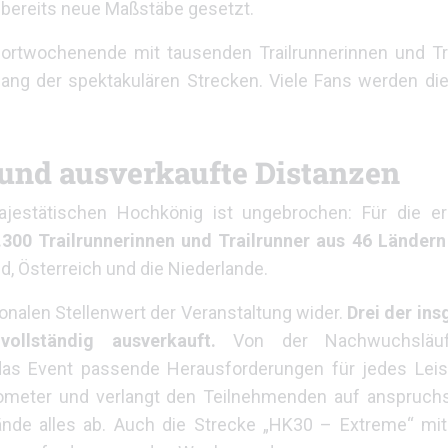
t bereits neue Maßstäbe gesetzt.
portwochenende mit tausenden Trailrunnerinnen und Tr
ng der spektakulären Strecken. Viele Fans werden die
 und ausverkaufte Distanzen
jestätischen Hochkönig ist ungebrochen: Für die er
.300 Trailrunnerinnen und Trailrunner aus 46 Ländern
d, Österreich und die Niederlande.
ionalen Stellenwert der Veranstaltung wider.
Drei der in
ollständig ausverkauft.
Von der Nachwuchsläu
 das Event passende Herausforderungen für jedes Leis
ometer und verlangt den Teilnehmenden auf anspruchsvo
nde alles ab. Auch die Strecke „HK30 – Extreme“ mit