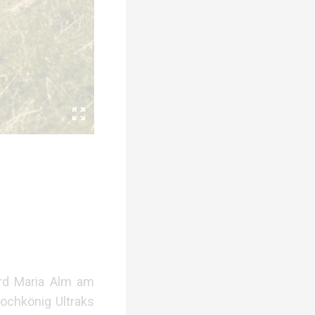
rd Maria Alm am
ochkönig Ultraks