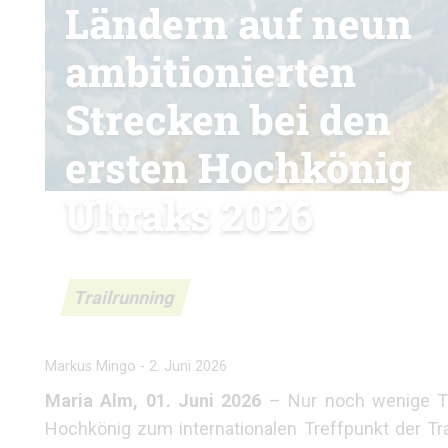
Ländern auf neun
ambitionierten
Strecken bei den
ersten Hochkönig
Ultraks 2026
Trailrunning
Markus Mingo
-
2. Juni 2026
Maria Alm, 01. Juni 2026
– Nur noch wenige Ta
Hochkönig zum internationalen Treffpunkt der Tr