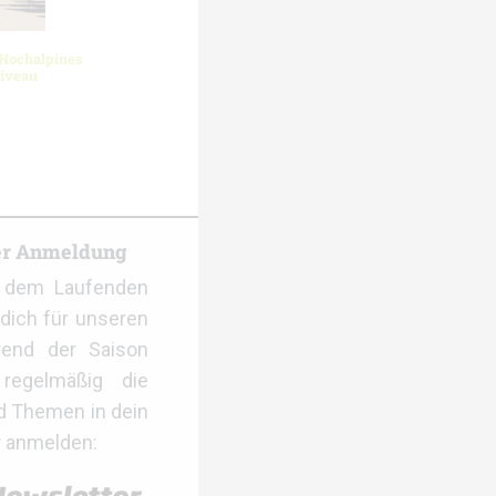
 Hochalpines
Niveau
er Anmeldung
f dem Laufenden
dich für unseren
rend der Saison
regelmäßig die
d Themen in dein
r anmelden: