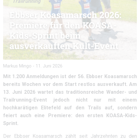
Trailrunning
Ebbser Koasamarsch 2026:
Premiere für den KOASA-
Kids-Sprint beim
ausverkauften Kult-Event
Markus Mingo
-
11. Juni 2026
Mit 1.200 Anmeldungen ist der 56. Ebbser Koasamarsch
bereits Wochen vor dem Start restlos ausverkauft. Am
13. Juni 2026 wartet das traditionsreiche Wander- und
Trailrunning-Event jedoch nicht nur mit einem
hochkarätigen Elitefeld auf den Trails auf, sondern
feiert auch eine Premiere: den ersten KOASA-Kids-
Sprint.
Der Ebbser Koasamarsch zählt seit Jahrzehnten zu den