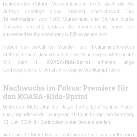
beliebtesten Outdoor-Veranstaltungen Tirols. Auch die 56.
Auflage bestätigt diese Stellung eindrucksvoll. Das
Teilnehmerlimit von 1.200 Starterinnen und Startern wurde
frühzeitig erreicht, sodass die Veranstaltung erneut vor
ausverkaufter Kulisse über die Bühne gehen wird.
Neben den bewährten Wander- und Trailrunningstrecken
steht in diesem Jahr vor allem eine Neuerung im Mittelpunkt:
Mit dem
1. KOASA-Kids-Sprint
erhalten junge
Laufbegeisterte erstmals ihre eigene Wettkampfbühne.
Nachwuchs im Fokus: Premiere für
den KOASA-Kids-Sprint
Unter dem Motto „Auf die Plätze. Fertig. Los!“ können Kinder
und Jugendliche der Jahrgänge 2013 und jünger am Samstag,
13. Juni 2026, ihr Sprinttalent unter Beweis stellen.
Auf einer 30 Meter langen Laufbahn im Start- und Zielbereich