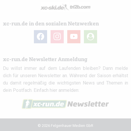
xc-run.de in den sozialen Netzwerken
facebook
instagram
youtube
user-
circle
xc-run.de Newsletter Anmeldung
Du willst immer auf dem Laufenden bleiben? Dann melde
dich für unseren Newsletter an. Während der Saison erhältst
du damit regelmäßig die wichtigsten News und Themen in
dein Postfach. Einfach hier anmelden:
© 2026 Felgenhauer Medien GbR