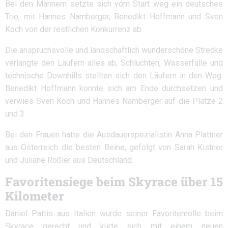
Bei den Männern setzte sich vom Start weg ein deutsches
Trio, mit Hannes Namberger, Benedikt Hoffmann und Sven
Koch von der restlichen Konkurrenz ab.
Die anspruchsvolle und landschaftlich wunderschöne Strecke
verlangte den Läufern alles ab; Schluchten, Wasserfälle und
technische Downhills stellten sich den Läufern in den Weg.
Benedikt Hoffmann konnte sich am Ende durchsetzen und
verwies Sven Koch und Hannes Namberger auf die Plätze 2
und 3.
Bei den Frauen hatte die Ausdauerspezialistin Anna Plattner
aus Österreich die besten Beine, gefolgt von Sarah Kistner
und Juliane Rößler aus Deutschland.
Favoritensiege beim Skyrace über 15
Kilometer
Daniel Pattis aus Italien wurde seiner Favoritenrolle beim
Skyrace gerecht und kürte sich mit einem neuen