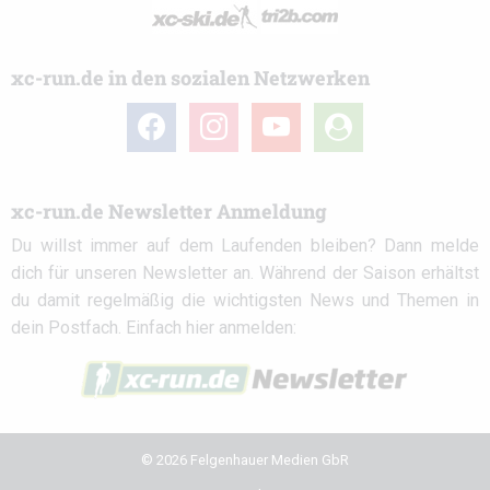
xc-run.de in den sozialen Netzwerken
facebook
instagram
youtube
user-
circle
xc-run.de Newsletter Anmeldung
Du willst immer auf dem Laufenden bleiben? Dann melde
dich für unseren Newsletter an. Während der Saison erhältst
du damit regelmäßig die wichtigsten News und Themen in
dein Postfach. Einfach hier anmelden:
© 2026 Felgenhauer Medien GbR