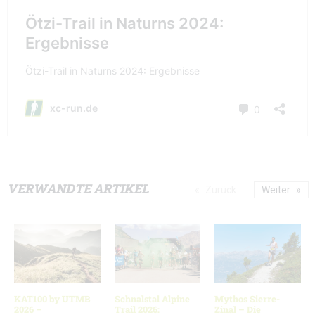
VERWANDTE ARTIKEL
Zurück
Weiter
KAT100 by UTMB
Schnalstal Alpine
Mythos Sierre-
2026 –
Trail 2026:
Zinal – Die