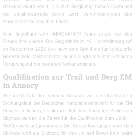
Streckenrekord von 1:14 h zum Bergkönig. Isacco Costa und
der vorjahreszweite Armin Larch vervollständigten das
Podest der italienischen Läufer.
Nina Engelhard vom IMMOVATION Team zeigte bei den
Frauen ihre Klasse. Die Siegerin beim 49. Hochfellnberglauf
im September 2023 lies nach dem Uphill als fünftplatzierte
Gesamt viele Männer hinter ihr und siegte mit über 5 Minuten
Vorsprung auf die weiteren Konkurrentinnen.
Qualifikation zur Trail und Berg EM
in Annecy
Wie im Vorfeld des Rennens bekannt, war der Ötzi-Trail ein
Sichtungslauf der Deutschen Nationalmannschaft für die EM
Rennen in Annecy, Frankreich. Auf dem höchsten Punkt des
Skyrace wurden die Zeiten für die Qualifikation zum Uphill –
Wettbewerb aufgenommen. Die Gesamtwertungen über das
Skyrace wird als Sichtung für den Up and Down bzw. beim