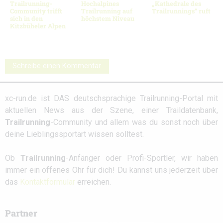
Trailrunning-
Hochalpines
„Kathedrale des
Community trifft
Trailrunning auf
Trailrunnings“ ruft
sich in den
höchstem Niveau
Kitzbüheler Alpen
Schreibe einen Kommentar
xc-run.de ist DAS deutschsprachige Trailrunning-Portal mit
aktuellen News aus der Szene, einer Traildatenbank,
Trailrunning
-Community und allem was du sonst noch über
deine Lieblingssportart wissen solltest.
Ob
Trailrunning
-Anfänger oder Profi-Sportler, wir haben
immer ein offenes Ohr für dich! Du kannst uns jederzeit über
das
Kontaktformular
erreichen.
Partner