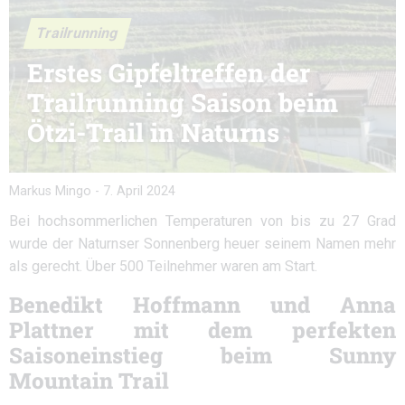
Trailrunning
Erstes Gipfeltreffen der
Trailrunning Saison beim
Ötzi-Trail in Naturns
Markus Mingo
-
7. April 2024
Bei hochsommerlichen Temperaturen von bis zu 27 Grad
wurde der Naturnser Sonnenberg heuer seinem Namen mehr
als gerecht. Über 500 Teilnehmer waren am Start.
Benedikt Hoffmann und Anna
Plattner mit dem perfekten
Saisoneinstieg beim Sunny
Mountain Trail