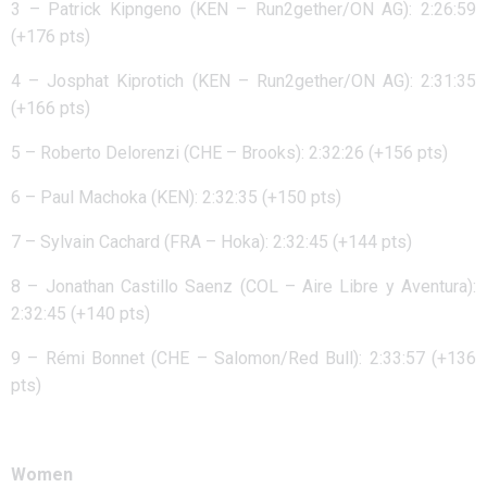
3 – Patrick Kipngeno (KEN – Run2gether/ON AG): 2:26:59
(+176 pts)
4 – Josphat Kiprotich (KEN – Run2gether/ON AG): 2:31:35
(+166 pts)
5 – Roberto Delorenzi (CHE – Brooks): 2:32:26 (+156 pts)
6 – Paul Machoka (KEN): 2:32:35 (+150 pts)
7 – Sylvain Cachard (FRA – Hoka): 2:32:45 (+144 pts)
8 – Jonathan Castillo Saenz (COL – Aire Libre y Aventura):
2:32:45 (+140 pts)
9 – Rémi Bonnet (CHE – Salomon/Red Bull): 2:33:57 (+136
pts)
Women