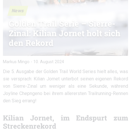
News
Golden Trail Serie – Sierre-
Zinal: Kilian Jornet holt sich
den Rekord
Markus Mingo
-
10. August 2024
Die 5. Ausgabe der Golden Trail World Series hielt alles, was
sie versprach: Kilian Jornet unterbot seinen eigenen Rekord
von Sierre-Zinal um weniger als eine Sekunde, während
Joyline Chepngeno bei ihrem allerersten Trailrunning-Rennen
den Sieg errang!
Kilian Jornet, im Endspurt zum
Streckenrekord