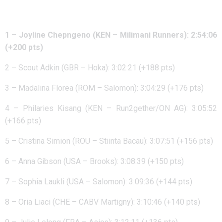
1 – Joyline Chepngeno (KEN – Milimani Runners): 2:54:06
(+200 pts)
2 – Scout Adkin (GBR – Hoka): 3:02:21 (+188 pts)
3 – Madalina Florea (ROM – Salomon): 3:04:29 (+176 pts)
4 – Philaries Kisang (KEN – Run2gether/ON AG): 3:05:52
(+166 pts)
5 – Cristina Simion (ROU – Stiinta Bacau): 3:07:51 (+156 pts)
6 – Anna Gibson (USA – Brooks): 3:08:39 (+150 pts)
7 – Sophia Laukli (USA – Salomon): 3:09:36 (+144 pts)
8 – Oria Liaci (CHE – CABV Martigny): 3:10:46 (+140 pts)