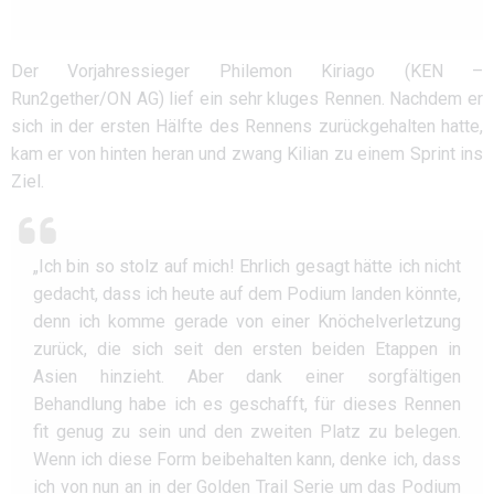
Der Vorjahressieger Philemon Kiriago (KEN –
Run2gether/ON AG) lief ein sehr kluges Rennen. Nachdem er
sich in der ersten Hälfte des Rennens zurückgehalten hatte,
kam er von hinten heran und zwang Kilian zu einem Sprint ins
Ziel.
„Ich bin so stolz auf mich! Ehrlich gesagt hätte ich nicht
gedacht, dass ich heute auf dem Podium landen könnte,
denn ich komme gerade von einer Knöchelverletzung
zurück, die sich seit den ersten beiden Etappen in
Asien hinzieht. Aber dank einer sorgfältigen
Behandlung habe ich es geschafft, für dieses Rennen
fit genug zu sein und den zweiten Platz zu belegen.
Wenn ich diese Form beibehalten kann, denke ich, dass
ich von nun an in der Golden Trail Serie um das Podium