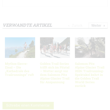
VERWANDTE ARTIKEL
Zurück
Weiter
Mythos Sierre-
Golden Trail Series
Salomon Pitz
Zinal – Die
trifft sich im Pitztal
Alpine Glacier Trail
„Kathedrale des
– Wetter sorgt vor
2026: Trailrunning-
Trailrunnings“ ruft
dem Salomon Pitz
Spektakel kehrt in
Alpine Glacier Trail
die Golden Trail
für Anspannung
World Series
zurück
Schreibe einen Kommentar