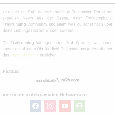
xc-run.de ist DAS deutschsprachige Trailrunning-Portal mit
aktuellen News aus der Szene, einer Traildatenbank,
Trailrunning
-Community und allem was du sonst noch über
deine Lieblingssportart wissen solltest.
Ob
Trailrunning
-Anfänger oder Profi-Sportler, wir haben
immer ein offenes Ohr für dich! Du kannst uns jederzeit über
das
Kontaktformular
erreichen.
Partner
xc-run.de in den sozialen Netzwerken
facebook
instagram
youtube
user-
circle