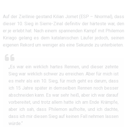
Auf der Ziellinie gestand Kilian Jornet (ESP – Nnormal), dass
dieser 10. Sieg in Sierre-Zinal definitiv der härteste war, den
er je erlebt hat. Nach einem spannenden Kampf mit Philemon
Kiriago gelang es dem katalanischen Läufer jedoch, seinen
eigenen Rekord um weniger als eine Sekunde zu unterbieten.
„Es war ein wirklich hartes Rennen, und dieser zehnte
Sieg war wirklich schwer zu erreichen. Aber für mich ist
es mehr als ein 10. Sieg, für mich geht es darum, dass
ich 15 Jahre später in demselben Rennen noch besser
abschneiden kann. Es war sehr heiß, aber ich war darauf
vorbereitet, und trotz allem hatte ich am Ende Krämpfe,
aber ich sah, dass Philemon aufholte, und ich dachte,
dass ich mir diesen Sieg auf keinen Fall nehmen lassen
würde.“