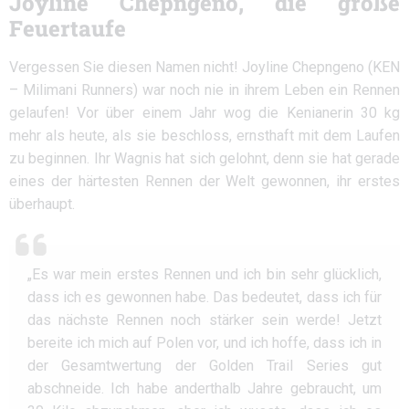
Joyline Chepngeno, die große
Feuertaufe
Vergessen Sie diesen Namen nicht! Joyline Chepngeno (KEN
– Milimani Runners) war noch nie in ihrem Leben ein Rennen
gelaufen! Vor über einem Jahr wog die Kenianerin 30 kg
mehr als heute, als sie beschloss, ernsthaft mit dem Laufen
zu beginnen. Ihr Wagnis hat sich gelohnt, denn sie hat gerade
eines der härtesten Rennen der Welt gewonnen, ihr erstes
überhaupt.
„Es war mein erstes Rennen und ich bin sehr glücklich,
dass ich es gewonnen habe. Das bedeutet, dass ich für
das nächste Rennen noch stärker sein werde! Jetzt
bereite ich mich auf Polen vor, und ich hoffe, dass ich in
der Gesamtwertung der Golden Trail Series gut
abschneide. Ich habe anderthalb Jahre gebraucht, um