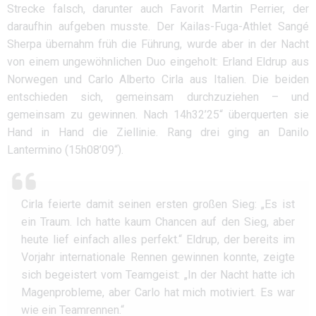
Strecke falsch, darunter auch Favorit Martin Perrier, der
daraufhin aufgeben musste. Der Kailas-Fuga-Athlet Sangé
Sherpa übernahm früh die Führung, wurde aber in der Nacht
von einem ungewöhnlichen Duo eingeholt: Erland Eldrup aus
Norwegen und Carlo Alberto Cirla aus Italien. Die beiden
entschieden sich, gemeinsam durchzuziehen – und
gemeinsam zu gewinnen. Nach 14h32’25“ überquerten sie
Hand in Hand die Ziellinie. Rang drei ging an Danilo
Lantermino (15h08’09“).
Cirla feierte damit seinen ersten großen Sieg: „Es ist
ein Traum. Ich hatte kaum Chancen auf den Sieg, aber
heute lief einfach alles perfekt.“ Eldrup, der bereits im
Vorjahr internationale Rennen gewinnen konnte, zeigte
sich begeistert vom Teamgeist: „In der Nacht hatte ich
Magenprobleme, aber Carlo hat mich motiviert. Es war
wie ein Teamrennen.“