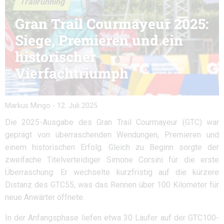
Trailrunning
Gran Trail Courmayeur 2025:
Siege, Premieren und ein
historischer
Vierfachtriumph
Markus Mingo
-
12. Juli 2025
Die 2025-Ausgabe des Gran Trail Courmayeur (GTC) war
geprägt von überraschenden Wendungen, Premieren und
einem historischen Erfolg. Gleich zu Beginn sorgte der
zweifache Titelverteidiger Simone Corsini für die erste
Überraschung: Er wechselte kurzfristig auf die kürzere
Distanz des GTC55, was das Rennen über 100 Kilometer für
neue Anwärter öffnete.
In der Anfangsphase liefen etwa 30 Läufer auf der GTC100-