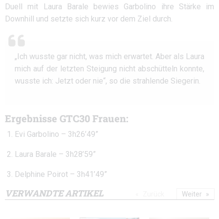
Duell mit Laura Barale bewies Garbolino ihre Stärke im
Downhill und setzte sich kurz vor dem Ziel durch.
„Ich wusste gar nicht, was mich erwartet. Aber als Laura
mich auf der letzten Steigung nicht abschütteln konnte,
wusste ich: Jetzt oder nie“, so die strahlende Siegerin.
Ergebnisse GTC30 Frauen:
Evi Garbolino – 3h26’49”
Laura Barale – 3h28’59”
Delphine Poirot – 3h41’49”
VERWANDTE ARTIKEL
Zurück
Weiter