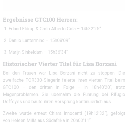
Ergebnisse GTC100 Herren:
Erland Eldrup & Carlo Alberto Cirla – 14h32’25“
Danilo Lantermino – 15h08’09“
Marijn Sinkeldam – 15h36’34“
Historischer Vierter Titel für Lisa Borzani
Bei den Frauen war Lisa Borzani nicht zu stoppen. Die
zweifache TOR330-Siegerin feierte ihren vierten Titel beim
GTC100 – den dritten in Folge – in 18h40’20“, trotz
Magenproblemen. Sie übernahm die Führung bei Rifugio
Deffeyes und baute ihren Vorsprung kontinuierlich aus.
Zweite wurde erneut Chiara Innocenti (19h12’32“), gefolgt
von Heleen Mills aus Südafrika in 20h03’11“.