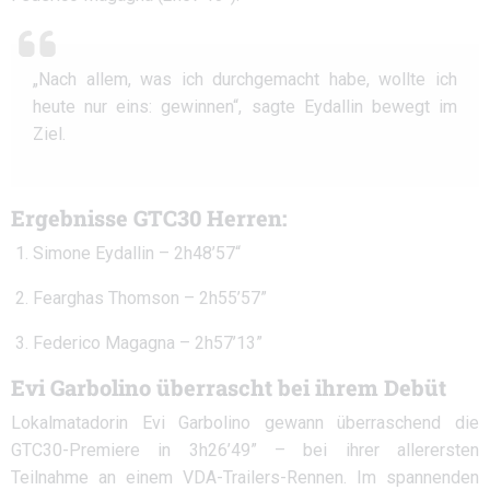
„Nach allem, was ich durchgemacht habe, wollte ich
heute nur eins: gewinnen“, sagte Eydallin bewegt im
Ziel.
Ergebnisse GTC30 Herren:
Simone Eydallin – 2h48’57“
Fearghas Thomson – 2h55’57”
Federico Magagna – 2h57’13”
Evi Garbolino überrascht bei ihrem Debüt
Lokalmatadorin Evi Garbolino gewann überraschend die
GTC30-Premiere in 3h26’49” – bei ihrer allerersten
Teilnahme an einem VDA-Trailers-Rennen. Im spannenden