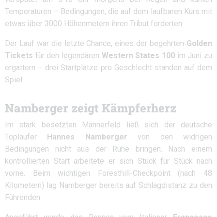
Temperaturen – Bedingungen, die auf dem laufbaren Kurs mit
etwas über 3000 Höhenmetern ihren Tribut forderten.
Der Lauf war die letzte Chance, eines der begehrten
Golden
Tickets
für den legendären
Western States 100
im Juni zu
ergattern – drei Startplätze pro Geschlecht standen auf dem
Spiel.
Namberger zeigt Kämpferherz
Im stark besetzten Männerfeld ließ sich der deutsche
Topläufer
Hannes Namberger
von den widrigen
Bedingungen nicht aus der Ruhe bringen. Nach einem
kontrollierten Start arbeitete er sich Stück für Stück nach
vorne. Beim wichtigen Foresthill-Checkpoint (nach 48
Kilometern) lag Namberger bereits auf Schlagdistanz zu den
Führenden.