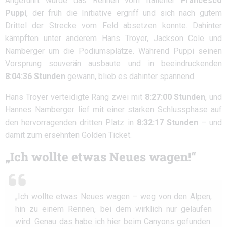
Angeführt wurde das Rennen vom Italiener
Francesco
Puppi
, der früh die Initiative ergriff und sich nach gutem
Drittel der Strecke vom Feld absetzen konnte. Dahinter
kämpften unter anderem Hans Troyer, Jackson Cole und
Namberger um die Podiumsplätze. Während Puppi seinen
Vorsprung souverän ausbaute und in beeindruckenden
8:04:36 Stunden
gewann, blieb es dahinter spannend.
Hans Troyer verteidigte Rang zwei mit
8:27:00 Stunden
, und
Hannes Namberger lief mit einer starken Schlussphase auf
den hervorragenden dritten Platz in
8:32:17 Stunden
– und
damit zum ersehnten Golden Ticket.
„Ich wollte etwas Neues wagen!“
„Ich wollte etwas Neues wagen – weg von den Alpen,
hin zu einem Rennen, bei dem wirklich nur gelaufen
wird. Genau das habe ich hier beim Canyons gefunden.