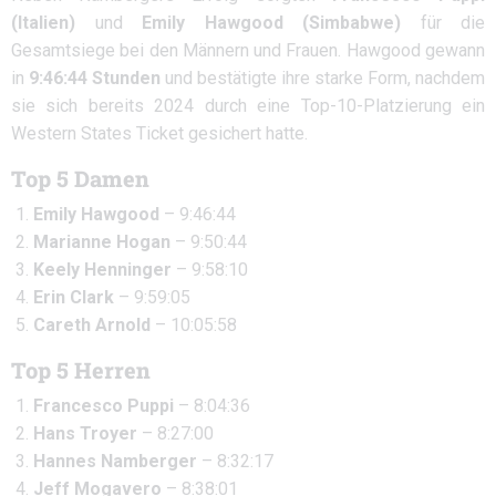
(Italien)
und
Emily Hawgood (Simbabwe)
für die
Gesamtsiege bei den Männern und Frauen. Hawgood gewann
in
9:46:44 Stunden
und bestätigte ihre starke Form, nachdem
sie sich bereits 2024 durch eine Top-10-Platzierung ein
Western States Ticket gesichert hatte.
Top 5 Damen
Emily Hawgood
– 9:46:44
Marianne Hogan
– 9:50:44
Keely Henninger
– 9:58:10
Erin Clark
– 9:59:05
Careth Arnold
– 10:05:58
Top 5 Herren
Francesco Puppi
– 8:04:36
Hans Troyer
– 8:27:00
Hannes Namberger
– 8:32:17
Jeff Mogavero
– 8:38:01