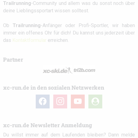
Trailrunning
-Community und allem was du sonst noch über
deine Lieblingssportart wissen solltest.
Ob
Trailrunning
-Anfänger oder Profi-Sportler, wir haben
immer ein offenes Ohr für dich! Du kannst uns jederzeit über
das
Kontaktformular
erreichen.
Partner
xc-run.de in den sozialen Netzwerken
facebook
instagram
youtube
user-
circle
xc-run.de Newsletter Anmeldung
Du willst immer auf dem Laufenden bleiben? Dann melde