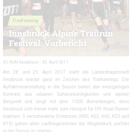
Trailrunning
Innsbruck Alpine Trailrun
Festival: Vorbericht
XC-RUN Redaktion
-
20. April 2017
Am 28. und 29. April 2017 steht die Landeshauptstadt
Innsbruck wieder ganz im Zeichen des Trailrunnings. Die
Auftaktveranstaltung in die Saison bietet den einzigartigen
Kontrast aus urbanen Sehenswürdigkeiten und alpiner
Bergwelt und zeigt mit über 1.500 Anmeldungen, dass
Innsbruck sich immer mehr zum Hotspot für Off-Road Runner
etabliert. 5 verschiedene Distanzen (K85, K65, K42, K25 und
K15) geben allen Laufbegeisterten die Möglichkeit, perfekt
in die Saison zu starten.