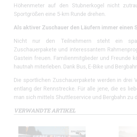
Höhenmeter auf den Stubnerkogel nicht zut
Sportgrößen eine 5-km Runde drehen.
Als aktiver Zuschauer den Läufern immer einen S
Nicht nur den Teilnehmern steht ein span
Zuschauerpakete und interessantem Rahmenprogr
Gastein freuen. Familienmitglieder und Freunde 
hautnah miterleben. Dank Bus, E-Bike und Bergbahn
Die sportlichen Zuschauerpakete werden in drei 
entlang der Rennstrecke. Für alle jene, die es lie
man sich mittels Shuttleservice und Bergbahn zu 
VERWANDTE ARTIKEL