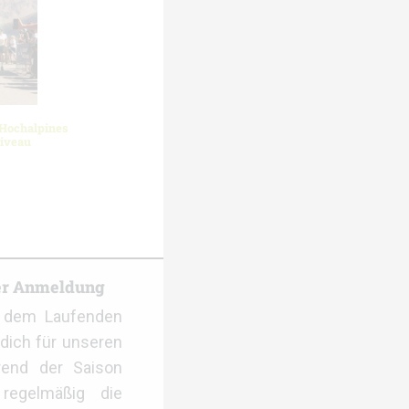
 Hochalpines
Niveau
er Anmeldung
f dem Laufenden
dich für unseren
rend der Saison
regelmäßig die