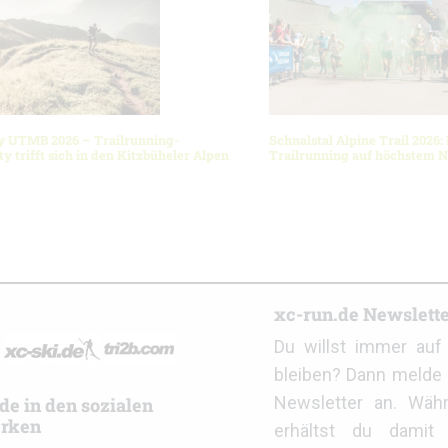
y UTMB 2026 – Trailrunning-
Schnalstal Alpine Trail 2026:
 trifft sich in den Kitzbüheler Alpen
Trailrunning auf höchstem 
r
xc-run.de Newslett
Du willst immer au
bleiben? Dann melde 
Newsletter an. Wäh
de in den sozialen
rken
erhältst du damit 