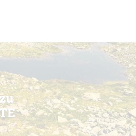
 zu
ITE