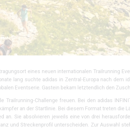
stragungsort eines neuen internationalen Trailrunning Ev
te lang suchte adidas in Zentral-Europa nach dem ide
obalen Eventserie. Gastein bekam letztendlich den Zusch
le Trailrunning-Challenge freuen. Bei den adidas INFI
mpfer an der Startlinie. Bei diesem Format treten die Läu
d an. Sie absolvieren jeweils eine von drei herausfor
tanz und Streckenprofil unterscheiden. Zur Auswahl st