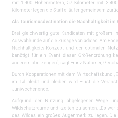
mit 1.900 Höhenmetern, 57 Kilometer mit 3.40
Kilometer legen die Staffelläufer gemeinsam zurüc
Als Tourismusdestination die Nachhaltigkeit im
Drei gleichwertig gute Kandidaten mit großem 
Auswahlrunde auf die Zusage von adidas. Am Ende 
Nachhaltigkeits-Konzept und der optimalen Nutz
benötigt für ein Event dieser Größenordnung kei
anderem überzeugen“, sagt Franz Naturner, Gesch
Durch Kooperationen mit dem Wirtschaftsbund „Ei
im Tal bleibt und bleiben wird – ist die Verans
Juniwochenende.
Aufgrund der Nutzung abgelegener Wege und 
Wildschutzräume und -zeiten zu achten. „Es war 
des Wildes ein großes Augenmerk zu legen. Die I