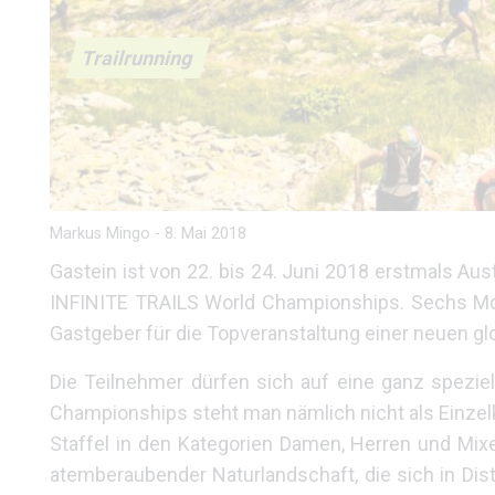
Trailrunning
Markus Mingo
-
8. Mai 2018
Gastein ist von 22. bis 24. Juni 2018 erstmals Au
INFINITE TRAILS World Championships. Sechs Mona
Gastgeber für die Topveranstaltung einer neuen gl
Die Teilnehmer dürfen sich auf eine ganz speziel
Championships steht man nämlich nicht als Einzelkä
Staffel in den Kategorien Damen, Herren und Mixe
atemberaubender Naturlandschaft, die sich in Dis