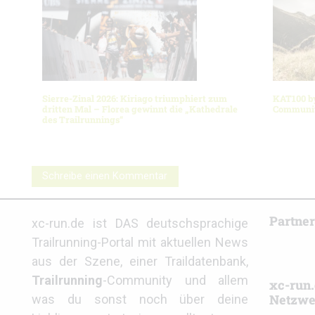
Sierre-Zinal 2026: Kiriago triumphiert zum
KAT100 b
dritten Mal – Florea gewinnt die „Kathedrale
Community
des Trailrunnings“
Schreibe einen Kommentar
Partne
xc-run.de ist DAS deutschsprachige
Trailrunning-Portal mit aktuellen News
aus der Szene, einer Traildatenbank,
Trailrunning
-Community und allem
xc-run.
Netzwe
was du sonst noch über deine