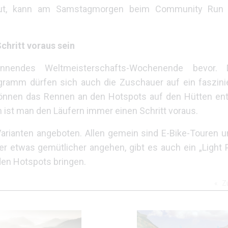
raut, kann am Samstagmorgen beim Community Run 
chritt voraus sein
nendes Weltmeisterschafts-Wochenende bevor. Da
amm dürfen sich auch die Zuschauer auf ein faszini
können das Rennen an den Hotspots auf den Hütten ent
 ist man den Läufern immer einen Schritt voraus.
Varianten angeboten. Allen gemein sind E-Bike-Touren
ber etwas gemütlicher angehen, gibt es auch ein „Light P
den Hotspots bringen.
Z