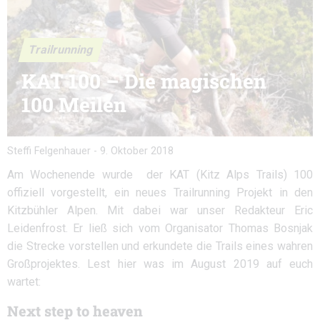
Trailrunning
KAT 100 – Die magischen
100 Meilen
Steffi Felgenhauer
-
9. Oktober 2018
Am Wochenende wurde der KAT (Kitz Alps Trails) 100
offiziell vorgestellt, ein neues Trailrunning Projekt in den
Kitzbühler Alpen. Mit dabei war unser Redakteur Eric
Leidenfrost. Er ließ sich vom Organisator Thomas Bosnjak
die Strecke vorstellen und erkundete die Trails eines wahren
Großprojektes. Lest hier was im August 2019 auf euch
wartet:
Next step to heaven