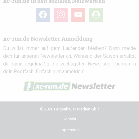
xc-run.de in den sozialen Netzwerken
facebook
instagram
youtube
user-
circle
xc-run.de Newsletter Anmeldung
Du willst immer auf dem Laufenden bleiben? Dann melde
dich für unseren Newsletter an. Während der Saison erhältst
du damit regelmäßig die wichtigsten News und Themen in
dein Postfach. Einfach hier anmelden:
© 2026 Felgenhauer Medien GbR
Kontakt
Impressum