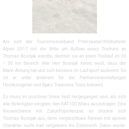
Als sich der Tourismusverband Pillerseetal/Kitzbüheler
Alpen 2017 mit der Bitte um Aufbau eines Trailruns an
Thomas Bosnjak wandte, dachten sie an einen Traillauf im 30
– 50 km Bereich. Wer Herr Bosnjak kennt, weiß, dass der
Mann Ahnung hat und sich bestens im Laufsport auskennt. So
ist er unter anderem für die Partnerveranstaltungen
Hochkönigman und Bjaks Traunstoa Trails bekannt.
Es muss im positiven Sinne heiß hergegangen sein, als sich
alle Beteiligten einigten, den KAT100 Miles auszutragen. Eine
Riesenchance mit Zukunftspotenzial, so drückte sich
Thomas Bosnjak aus, denn vergleichbare Rennen mit alpinen
Charakter sucht man vergebens ins Österreich. Dabei wurde