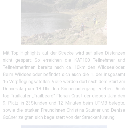
Mit Top Highlights auf der Strecke wird auf allen Distanzen
nicht gespart: So erreichen die KAT100 Teilnehmer und
Teilnehmerinnen bereits nach ca. 10km den Wildseeloder.
Beim Wildseeloder befindet sich auch die 1. der insgesamt
16 Verpflegungsstellen. Viele werden dort nach dem Start am
Donnerstag um 18 Uhr den Sonnenuntergang erleben. Auch
top Trailläufer „Trailbeard“ Florian Grasl, der dieses Jahr den
9. Platz in 23Stunden und 12 Minuten beim UTMB belegte,
sowie die starken Freundinnen Christina Sautner und Denise
Goßner zeigten sich begeistert von der Streckenführung.