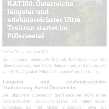
KAT100: Österreichs
längster und
erlebnisreichster Ultra
Trailrun startet im
Pillerseetal
Markus Mingo
-
25. Juni 2019
Der ultimative Trailrun „KAT100“ mit 100 Meilen oder 166
Kilometern Länge und 9.600 Höhenmetern wird dieses Jahr
vom 8.-10. August im PillerseeTal seine Premiere feiern.
Längstes und erlebnisreichstes
Trailrunning-Event Österreichs
Die Kitzbüheler Alpenregion greift nach der Krone in der
Österreichischen Trailrunning-Szene. Die Daten lassen
aufhorchen, die 100 Meilen entsprechen etwa 166