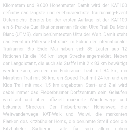
Kilometern und 9.600 Höhenmeter. Damit wird der KAT100
definitiv das längste und erlebnisreichste Trailrunning-Event
Österreichs. Bereits bei der ersten Auflage ist der KAT100
ein 6-Punkte Qualifikationsrennen für den Ultra Trail Du Mont
Blanc (UTMB), dem berühmtesten Ultra der Welt. Damit steht
das Event im PillerseeTal stark im Fokus der internationaler
Trailrunner. Bis Ende Mai haben sich 85 Läufer aus 12
Nationen für die 166 km lange Strecke angemeldet. Neben
der Langdistanz, die auch als Staffel mit 2 x 83 km bewältigt
werden kann, werden ein Endurance Trail mit 84 km, ein
Marathon Trail mit 58 km, ein Speed Trail mit 24 km und ein
Kids Trail mit max. 1,5 km angeboten. Start- und Ziel wird
dabei immer das Fieberbrunner Dorfzentrum sein. Gelaufen
wird auf und über offiziell markierte Wanderwege und
bekannte Strecken. Der Fieberbrunner Höhenweg, die
Weitwanderwege KAT-Walk und Waiwi, die markanten
Flanken des Kitzbüheler Horns, die berühmte Streif oder die
Kitzbüheler Südberge… alle für sich allein schon