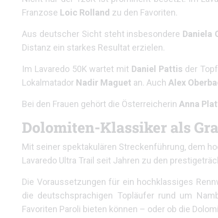
Franzose
Loic Rolland
zu den Favoriten.
Aus deutscher Sicht steht insbesondere
Daniela
Distanz ein starkes Resultat erzielen.
Im Lavaredo 50K wartet mit
Daniel Pattis
der Topf
Lokalmatador
Nadir Maguet
an. Auch
Alex Oberba
Bei den Frauen gehört die Österreicherin
Anna Plat
Dolomiten-Klassiker als Gr
Mit seiner spektakulären Streckenführung, dem h
Lavaredo Ultra Trail seit Jahren zu den prestigetr
Die Voraussetzungen für ein hochklassiges Renn
die deutschsprachigen Topläufer rund um Namber
Favoriten Paroli bieten können – oder ob die Dolom