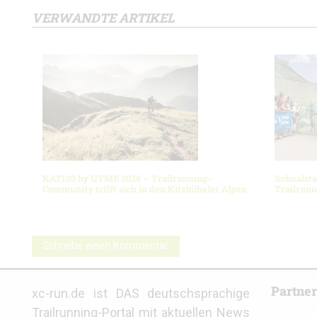
VERWANDTE ARTIKEL
KAT100 by UTMB 2026 – Trailrunning-
Schnalsta
Community trifft sich in den Kitzbüheler Alpen
Trailrun
Schreibe einen Kommentar
Partne
xc-run.de ist DAS deutschsprachige
Trailrunning-Portal mit aktuellen News