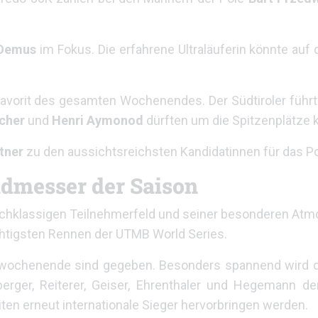
 Oemus
im Fokus. Die erfahrene Ultraläuferin könnte auf 
avorit des gesamten Wochenendes. Der Südtiroler führt d
cher
und
Henri Aymonod
dürften um die Spitzenplätze
tner
zu den aussichtsreichsten Kandidatinnen für das P
admesser der Saison
ochklassigen Teilnehmerfeld und seiner besonderen Atmo
ächtigsten Rennen der UTMB World Series.
wochenende sind gegeben. Besonders spannend wird di
ger, Reiterer, Geiser, Ehrenthaler und Hegemann den
iten erneut internationale Sieger hervorbringen werden.