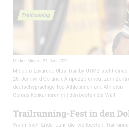
Trailrunning
Markus Mingo
-
24. Juni 2026
Mit dem Lavaredo Ultra Trail by UTMB steht eines 
28. Juni wird Cortina d’Ampezzo erneut zum Zentr
deutschsprachige Top-Athletinnen und Athleten –
Oemus konkurrieren mit den besten der Welt.
Trailrunning-Fest in den D
Wenn sich Ende Juni die weltbesten Trailrunne