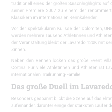
traditionell eines der großen Saisonhighlights auf
seiner Premiere 2007 zu einem der renommiertes
Klassikern im internationalen Rennkalender.
Vor der spektakulären Kulisse der Dolomiten, U
werden mehrere Tausend Athletinnen und Athleten
der Veranstaltung bleibt der Lavaredo 120K mit 
Zinnen.
Neben den Rennen locken das große Event Villa
Cortina. Für viele Athletinnen und Athleten ist L
internationalen Trailrunning-Familie.
Das große Duell im Lavared
Besonders gespannt blickt die Szene auf das Elite
aufeinander, darunter einige der stärksten Läufe