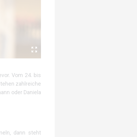
evor. Vom 24. bis
stehen zahlreiche
ann oder Daniela
meln, dann steht