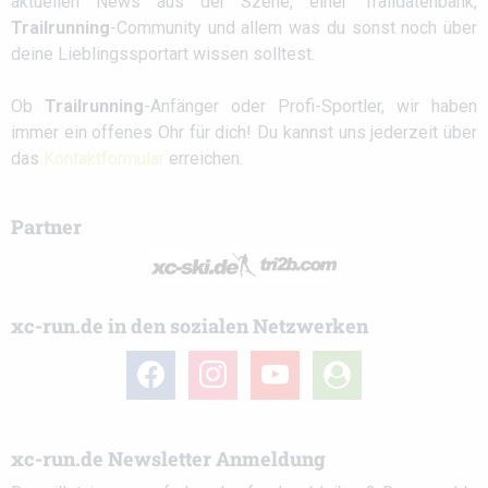
aktuellen News aus der Szene, einer Traildatenbank,
Trailrunning
-Community und allem was du sonst noch über
deine Lieblingssportart wissen solltest.
Ob
Trailrunning
-Anfänger oder Profi-Sportler, wir haben
immer ein offenes Ohr für dich! Du kannst uns jederzeit über
das
Kontaktformular
erreichen.
Partner
xc-run.de in den sozialen Netzwerken
facebook
instagram
youtube
user-
circle
xc-run.de Newsletter Anmeldung