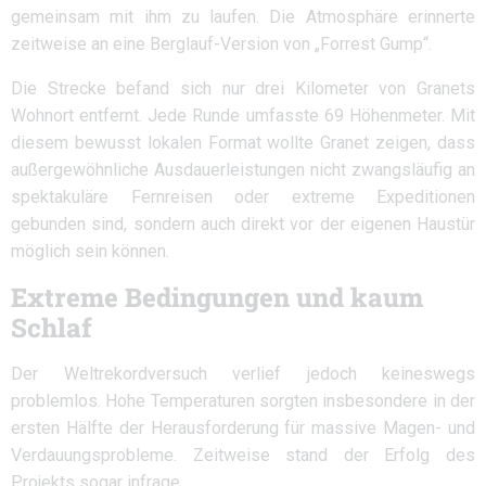
gemeinsam mit ihm zu laufen. Die Atmosphäre erinnerte
zeitweise an eine Berglauf-Version von „Forrest Gump“.
Die Strecke befand sich nur drei Kilometer von Granets
Wohnort entfernt. Jede Runde umfasste 69 Höhenmeter. Mit
diesem bewusst lokalen Format wollte Granet zeigen, dass
außergewöhnliche Ausdauerleistungen nicht zwangsläufig an
spektakuläre Fernreisen oder extreme Expeditionen
gebunden sind, sondern auch direkt vor der eigenen Haustür
möglich sein können.
Extreme Bedingungen und kaum
Schlaf
Der Weltrekordversuch verlief jedoch keineswegs
problemlos. Hohe Temperaturen sorgten insbesondere in der
ersten Hälfte der Herausforderung für massive Magen- und
Verdauungsprobleme. Zeitweise stand der Erfolg des
Projekts sogar infrage.