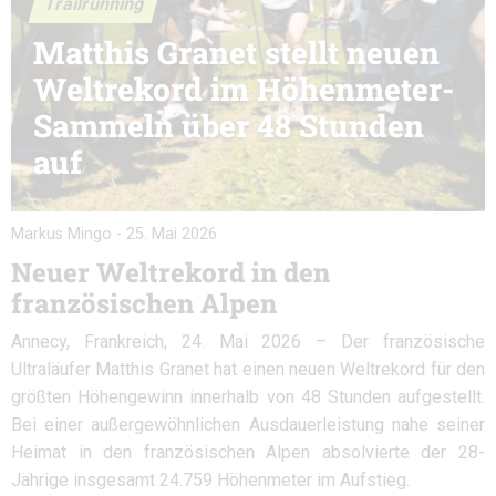
Trailrunning
Matthis Granet stellt neuen
Weltrekord im Höhenmeter-
Sammeln über 48 Stunden
auf
Markus Mingo
-
25. Mai 2026
Neuer Weltrekord in den
französischen Alpen
Annecy, Frankreich, 24. Mai 2026 – Der französische
Ultraläufer Matthis Granet hat einen neuen Weltrekord für den
größten Höhengewinn innerhalb von 48 Stunden aufgestellt.
Bei einer außergewöhnlichen Ausdauerleistung nahe seiner
Heimat in den französischen Alpen absolvierte der 28-
Jährige insgesamt 24.759 Höhenmeter im Aufstieg.