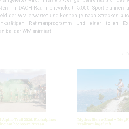
ößten im DACH-Raum entwickelt. 5.000 Sportler:innen 
feld der WM erwartet und können je nach Strecken au
hochkarätigen Rahmenprogramm und einer tollen E
n bei der WM animiert.
Z
l Alpine Trail 2026: Hochalpines
Mythos Sierre-Zinal – Die „K
ning auf höchstem Niveau
Trailrunnings“ ruft