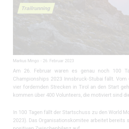
Trailrunning
Markus Mingo
-
26. Februar 2023
Am 26. Februar waren es genau noch 100 Tag
Championships 2023 Innsbruck-Stubai fällt. Vom 
vier fordernden Strecken in Tirol an den Start g
kommen über 400 Volunteers, die motiviert sind d
In 100 Tagen fällt der Startschuss zu den World
2023). Das Organisationskomitee arbeitet bereits 
positiven Zwischenbilanz auf.