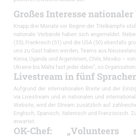
Großes Interesse nationale
Knapp drei Monate vor Beginn der Titelkämpfe stoß
nationale Verbände haben sich angemeldet. Neben 
(55), Frankreich (51) und die USA (50) ebenfalls gr
uns zu Gast haben werden, Teams aus Neuseeland,
Kenia, Uganda und Argentinien, Chile, Mexiko – vo
Ukraine bis Malta fast jeder dabei“, so Organisation
Livestream in fünf Sprache
Aufgrund der internationalen Breite und der Einz
via Livestream und in nationalen und internatio
Website, wird der Stream zusätzlich auf zahlreic
Englisch, Spanisch, Italienisch und Französisch.
erwartet.
OK-Chef: „Volunteers