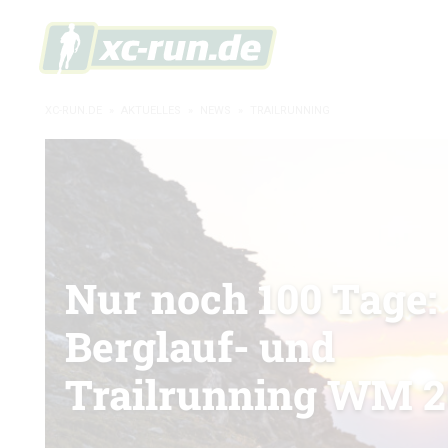
XC-RUN.DE
»
AKTUELLES
»
NEWS
»
TRAILRUNNING
Nur noch 100 Tage:
Berglauf- und
Trailrunning WM 2