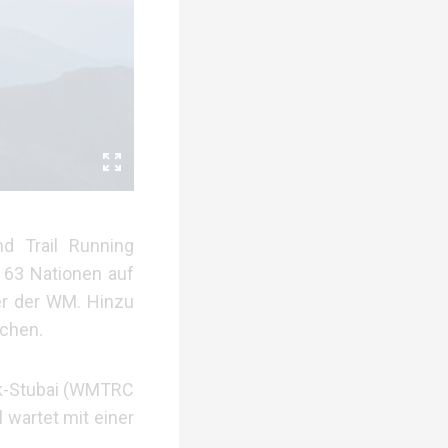
d Trail Running
 63 Nationen auf
zer der WM. Hinzu
achen.
ck-Stubai (WMTRC
 wartet mit einer