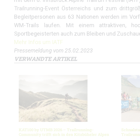
Trailrunning-Event Österreichs und zum drittgr
Begleitpersonen aus 63 Nationen werden im Vor
WM-Trails laufen. Mit einem attraktiven, 
Sportbegeisterten auch zum Bleiben und Zuschaue
Mehr Infos um IATF
Pressemeldung vom 25.02.2023
VERWANDTE ARTIKEL
KAT100 by UTMB 2026 – Trailrunning-
Schnalsta
Community trifft sich in den Kitzbüheler Alpen
Trailrun