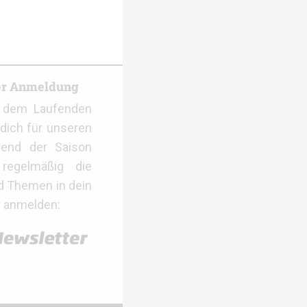
er Anmeldung
f dem Laufenden
dich für unseren
rend der Saison
regelmäßig die
d Themen in dein
r anmelden: