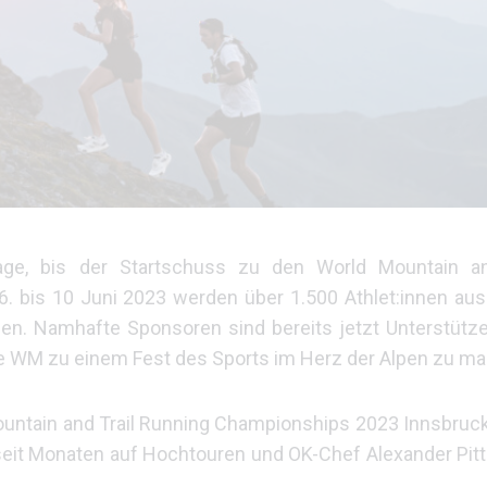
e, bis der Startschuss zu den World Mountain an
6. bis 10 Juni 2023 werden über 1.500 Athlet:innen aus
ehen. Namhafte Sponsoren sind bereits jetzt Unterstüt
ie WM zu einem Fest des Sports im Herz der Alpen zu m
 Mountain and Trail Running Championships 2023 Innsbru
seit Monaten auf Hochtouren und OK-Chef Alexander Pittl