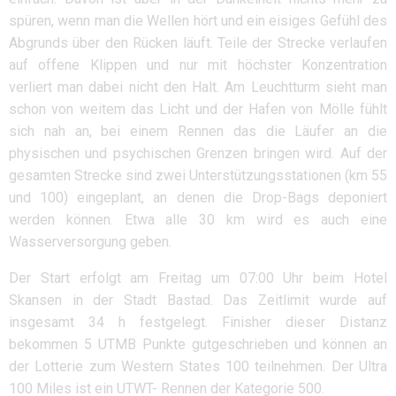
spüren, wenn man die Wellen hört und ein eisiges Gefühl des
Abgrunds über den Rücken läuft. Teile der Strecke verlaufen
auf offene Klippen und nur mit höchster Konzentration
verliert man dabei nicht den Halt. Am Leuchtturm sieht man
schon von weitem das Licht und der Hafen von Mölle fühlt
sich nah an, bei einem Rennen das die Läufer an die
physischen und psychischen Grenzen bringen wird. Auf der
gesamten Strecke sind zwei Unterstützungsstationen (km 55
und 100) eingeplant, an denen die Drop-Bags deponiert
werden können. Etwa alle 30 km wird es auch eine
Wasserversorgung geben.
Der Start erfolgt am Freitag um 07:00 Uhr beim Hotel
Skansen in der Stadt Bastad. Das Zeitlimit wurde auf
insgesamt 34 h festgelegt. Finisher dieser Distanz
bekommen 5 UTMB Punkte gutgeschrieben und können an
der Lotterie zum Western States 100 teilnehmen. Der Ultra
100 Miles ist ein UTWT- Rennen der Kategorie 500.