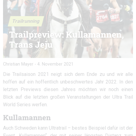
Trailrunning
Trailpreview: Kullamannen,
Trans Jeju
Christian Mayer
-
4. November 2021
Die Trailsaison 2021 neigt sich dem Ende zu und wir alle
hoffen auf ein hoffentlich unbeschwertes Jahr 2022. In den
letzten Previews diesen Jahres möchten wir noch einen
Blick auf die letzten großen Veranstaltungen der Ultra Trail
World Series werfen.
Kullamannen
Auch Schweden kann Ultratrail – bestes Beispiel dafür ist der
Event „Kullamannen“, der mit seiner längsten Distanz zum