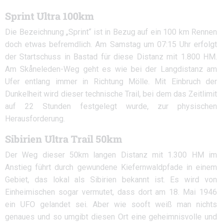
Sprint Ultra 100km
Die Bezeichnung „Sprint“ ist in Bezug auf ein 100 km Rennen
doch etwas befremdlich. Am Samstag um 07:15 Uhr erfolgt
der Startschuss in Bastad für diese Distanz mit 1.800 HM.
Am Skåneleden-Weg geht es wie bei der Langdistanz am
Ufer entlang immer in Richtung Mölle. Mit Einbruch der
Dunkelheit wird dieser technische Trail, bei dem das Zeitlimit
auf 22 Stunden festgelegt wurde, zur physischen
Herausforderung.
Sibirien Ultra Trail 50km
Der Weg dieser 50km langen Distanz mit 1.300 HM im
Anstieg führt durch gewundene Kiefernwaldpfade in einem
Gebiet, das lokal als Sibirien bekannt ist. Es wird von
Einheimischen sogar vermutet, dass dort am 18. Mai 1946
ein UFO gelandet sei. Aber wie sooft weiß man nichts
genaues und so umgibt diesen Ort eine geheimnisvolle und