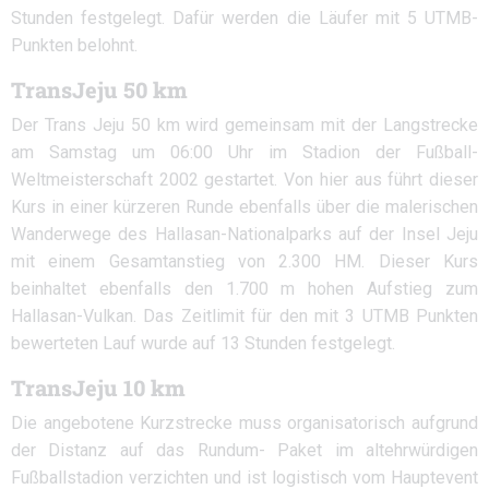
Stunden festgelegt. Dafür werden die Läufer mit 5 UTMB-
Punkten belohnt.
TransJeju 50 km
Der Trans Jeju 50 km wird gemeinsam mit der Langstrecke
am Samstag um 06:00 Uhr im Stadion der Fußball-
Weltmeisterschaft 2002 gestartet. Von hier aus führt dieser
Kurs in einer kürzeren Runde ebenfalls über die malerischen
Wanderwege des Hallasan-Nationalparks auf der Insel Jeju
mit einem Gesamtanstieg von 2.300 HM. Dieser Kurs
beinhaltet ebenfalls den 1.700 m hohen Aufstieg zum
Hallasan-Vulkan. Das Zeitlimit für den mit 3 UTMB Punkten
bewerteten Lauf wurde auf 13 Stunden festgelegt.
TransJeju 10 km
Die angebotene Kurzstrecke muss organisatorisch aufgrund
der Distanz auf das Rundum- Paket im altehrwürdigen
Fußballstadion verzichten und ist logistisch vom Hauptevent