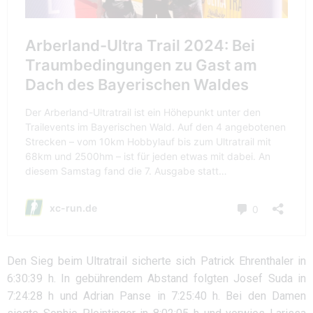
Den Sieg beim Ultratrail sicherte sich Patrick Ehrenthaler in
6:30:39 h. In gebührendem Abstand folgten Josef Suda in
7:24:28 h und Adrian Panse in 7:25:40 h. Bei den Damen