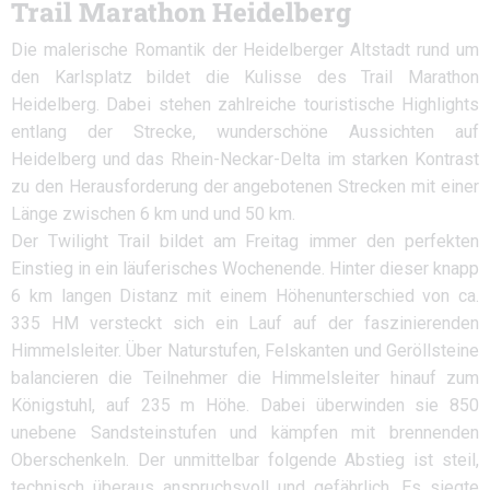
Trail Marathon Heidelberg
Die malerische Romantik der Heidelberger Altstadt rund um
den Karlsplatz bildet die Kulisse des Trail Marathon
Heidelberg. Dabei stehen zahlreiche touristische Highlights
entlang der Strecke, wunderschöne Aussichten auf
Heidelberg und das Rhein-Neckar-Delta im starken Kontrast
zu den Herausforderung der angebotenen Strecken mit einer
Länge zwischen 6 km und und 50 km.
Der Twilight Trail bildet am Freitag immer den perfekten
Einstieg in ein läuferisches Wochenende. Hinter dieser knapp
6 km langen Distanz mit einem Höhenunterschied von ca.
335 HM versteckt sich ein Lauf auf der faszinierenden
Himmelsleiter. Über Naturstufen, Felskanten und Geröllsteine
balancieren die Teilnehmer die Himmelsleiter hinauf zum
Königstuhl, auf 235 m Höhe. Dabei überwinden sie 850
unebene Sandsteinstufen und kämpfen mit brennenden
Oberschenkeln. Der unmittelbar folgende Abstieg ist steil,
technisch überaus anspruchsvoll und gefährlich. Es siegte