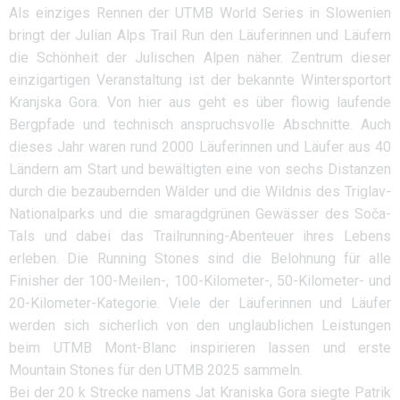
Als einziges Rennen der UTMB World Series in Slowenien
bringt der Julian Alps Trail Run den Läuferinnen und Läufern
die Schönheit der Julischen Alpen näher. Zentrum dieser
einzigartigen Veranstaltung ist der bekannte Wintersportort
Kranjska Gora. Von hier aus geht es über flowig laufende
Bergpfade und technisch anspruchsvolle Abschnitte. Auch
dieses Jahr waren rund 2000 Läuferinnen und Läufer aus 40
Ländern am Start und bewältigten eine von sechs Distanzen
durch die bezaubernden Wälder und die Wildnis des Triglav-
Nationalparks und die smaragdgrünen Gewässer des Soča-
Tals und dabei das Trailrunning-Abenteuer ihres Lebens
erleben. Die Running Stones sind die Belohnung für alle
Finisher der 100-Meilen-, 100-Kilometer-, 50-Kilometer- und
20-Kilometer-Kategorie. Viele der Läuferinnen und Läufer
werden sich sicherlich von den unglaublichen Leistungen
beim UTMB Mont-Blanc inspirieren lassen und erste
Mountain Stones für den UTMB 2025 sammeln.
Bei der 20 k Strecke namens Jat Kraniska Gora siegte Patrik