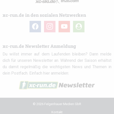
xc-run.de in den sozialen Netzwerken
facebook
instagram
youtube
user-
circle
xc-run.de Newsletter Anmeldung
Du willst immer auf dem Laufenden bleiben? Dann melde
dich für unseren Newsletter an. Während der Saison erhältst
du damit regelmäßig die wichtigsten News und Themen in
dein Postfach. Einfach hier anmelden:
© 2026 Felgenhauer Medien GbR
Kontakt