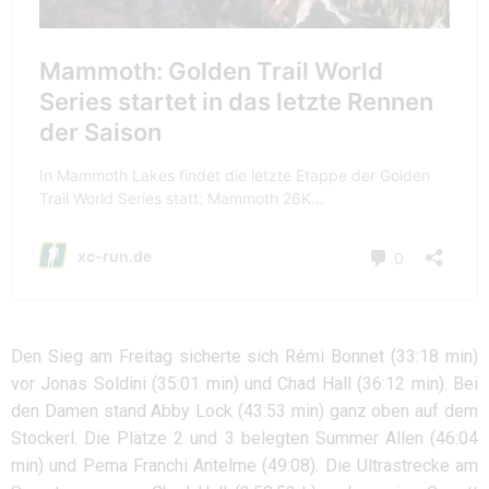
Den Sieg am Freitag sicherte sich Rémi Bonnet (33:18 min)
vor Jonas Soldini (35:01 min) und Chad Hall (36:12 min). Bei
den Damen stand Abby Lock (43:53 min) ganz oben auf dem
Stockerl. Die Plätze 2 und 3 belegten Summer Allen (46:04
min) und Pema Franchi Antelme (49:08). Die Ultrastrecke am