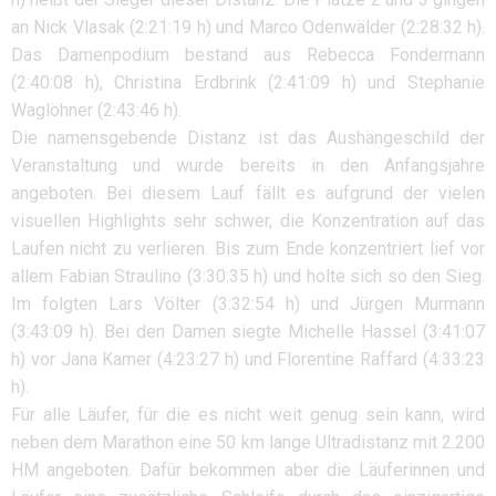
an Nick Vlasak (2:21:19 h) und Marco Odenwälder (2:28:32 h).
Das Damenpodium bestand aus Rebecca Fondermann
(2:40:08 h), Christina Erdbrink (2:41:09 h) und Stephanie
Waglöhner (2:43:46 h).
Die namensgebende Distanz ist das Aushängeschild der
Veranstaltung und wurde bereits in den Anfangsjahre
angeboten. Bei diesem Lauf fällt es aufgrund der vielen
visuellen Highlights sehr schwer, die Konzentration auf das
Laufen nicht zu verlieren. Bis zum Ende konzentriert lief vor
allem Fabian Straulino (3:30:35 h) und holte sich so den Sieg.
Im folgten Lars Völter (3:32:54 h) und Jürgen Murmann
(3:43:09 h). Bei den Damen siegte Michelle Hassel (3:41:07
h) vor Jana Kamer (4:23:27 h) und Florentine Raffard (4:33:23
h).
Für alle Läufer, für die es nicht weit genug sein kann, wird
neben dem Marathon eine 50 km lange Ultradistanz mit 2.200
HM angeboten. Dafür bekommen aber die Läuferinnen und