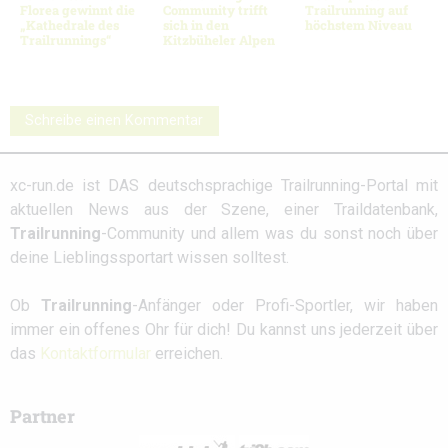
Florea gewinnt die
Community trifft
Trailrunning auf
„Kathedrale des
sich in den
höchstem Niveau
Trailrunnings“
Kitzbüheler Alpen
Schreibe einen Kommentar
xc-run.de ist DAS deutschsprachige Trailrunning-Portal mit
aktuellen News aus der Szene, einer Traildatenbank,
Trailrunning
-Community und allem was du sonst noch über
deine Lieblingssportart wissen solltest.
Ob
Trailrunning
-Anfänger oder Profi-Sportler, wir haben
immer ein offenes Ohr für dich! Du kannst uns jederzeit über
das
Kontaktformular
erreichen.
Partner