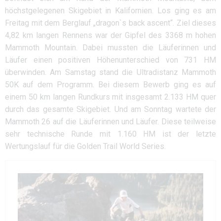
höchstgelegenen Skigebiet in Kalifornien. Los ging es am
Freitag mit dem Berglauf „dragon`s back ascent“. Ziel dieses
4,82 km langen Rennens war der Gipfel des 3368 m hohen
Mammoth Mountain. Dabei mussten die Läuferinnen und
Läufer einen positiven Höhenunterschied von 731 HM
überwinden. Am Samstag stand die Ultradistanz Mammoth
50K auf dem Programm. Bei diesem Bewerb ging es auf
einem 50 km langen Rundkurs mit insgesamt 2.133 HM quer
durch das gesamte Skigebiet. Und am Sonntag wartete der
Mammoth 26 auf die Läuferinnen und Läufer. Diese teilweise
sehr technische Runde mit 1.160 HM ist der letzte
Wertungslauf für die Golden Trail World Series.