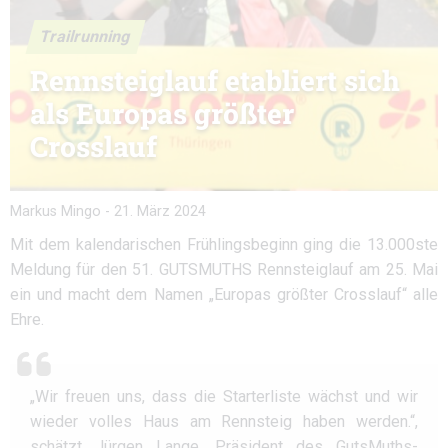
Trailrunning
Rennsteiglauf etabliert sich
als Europas größter
Crosslauf
Markus Mingo
-
21. März 2024
Mit dem kalendarischen Frühlingsbeginn ging die 13.000ste
Meldung für den 51. GUTSMUTHS Rennsteiglauf am 25. Mai
ein und macht dem Namen „Europas größter Crosslauf“ alle
Ehre.
„Wir freuen uns, dass die Starterliste wächst und wir
wieder volles Haus am Rennsteig haben werden.“,
schätzt Jürgen Lange, Präsident des GutsMuths-