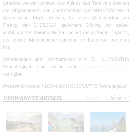
getestet werden können. Aus Anlass des Testivals konnten
die Organisatoren den Chefredakteur der RUNNER’S World
Deutschland, Martin Grüning, für einen Abendvortrag am
Freitag, den 03.05.2024, gewinnen. Grüning war selber
ambitionierter Marathonläufer und ist ein gefragter Experte,
der etliche Marathonübertragungen im Eurosport begleitet
hat.
Anmeldungen und Informationen zum 51. GUTSMUTHS
Rennsteiglauf sind online unter
www.rennsteiglauf.de
verfügbar.
Presseinformation | 2024-03-21| GUTSMUTHS Rennsteiglauf
VERWANDTE ARTIKEL
Zurück
Weiter