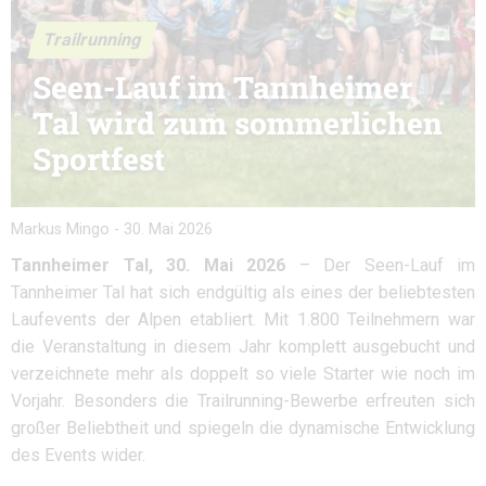
Trailrunning
Seen-Lauf im Tannheimer
Tal wird zum sommerlichen
Sportfest
Markus Mingo
-
30. Mai 2026
Tannheimer Tal, 30. Mai 2026
– Der Seen-Lauf im
Tannheimer Tal hat sich endgültig als eines der beliebtesten
Laufevents der Alpen etabliert. Mit 1.800 Teilnehmern war
die Veranstaltung in diesem Jahr komplett ausgebucht und
verzeichnete mehr als doppelt so viele Starter wie noch im
Vorjahr. Besonders die Trailrunning-Bewerbe erfreuten sich
großer Beliebtheit und spiegeln die dynamische Entwicklung
des Events wider.