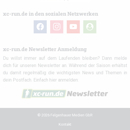
xc-run.de in den sozialen Netzwerken
facebook
instagram
youtube
user-
circle
xc-run.de Newsletter Anmeldung
Du willst immer auf dem Laufenden bleiben? Dann melde
dich für unseren Newsletter an. Während der Saison erhältst
du damit regelmäßig die wichtigsten News und Themen in
dein Postfach. Einfach hier anmelden:
© 2026 Felgenhauer Medien GbR
Kontakt