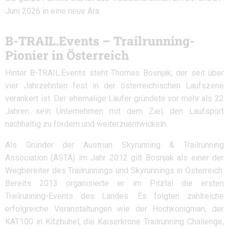
Juni 2026 in eine neue Ära.
B-TRAIL.Events – Trailrunning-
Pionier in Österreich
Hinter B-TRAIL.Events steht Thomas Bosnjak, der seit über
vier Jahrzehnten fest in der österreichischen Laufszene
verankert ist. Der ehemalige Läufer gründete vor mehr als 22
Jahren sein Unternehmen mit dem Ziel, den Laufsport
nachhaltig zu fördern und weiterzuentwickeln.
Als Gründer der Austrian Skyrunning & Trailrunning
Association (ASTA) im Jahr 2012 gilt Bosnjak als einer der
Wegbereiter des Trailrunnings und Skyrunnings in Österreich.
Bereits 2013 organisierte er im Pitztal die ersten
Trailrunning-Events des Landes. Es folgten zahlreiche
erfolgreiche Veranstaltungen wie der Hochkönigman, der
KAT100 in Kitzbühel, die Kaiserkrone Trailrunning Challenge,