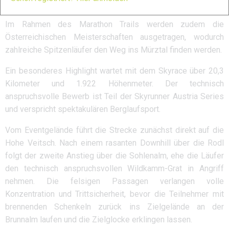
St. Barbara im Mürztal.
Im Rahmen des Marathon Trails werden zudem die
Österreichischen Meisterschaften ausgetragen, wodurch
zahlreiche Spitzenläufer den Weg ins Mürztal finden werden.
Ein besonderes Highlight wartet mit dem Skyrace über 20,3
Kilometer und 1.922 Höhenmeter. Der technisch
anspruchsvolle Bewerb ist Teil der Skyrunner Austria Series
und verspricht spektakulären Berglaufsport.
Vom Eventgelände führt die Strecke zunächst direkt auf die
Hohe Veitsch. Nach einem rasanten Downhill über die Rodl
folgt der zweite Anstieg über die Sohlenalm, ehe die Läufer
den technisch anspruchsvollen Wildkamm-Grat in Angriff
nehmen. Die felsigen Passagen verlangen volle
Konzentration und Trittsicherheit, bevor die Teilnehmer mit
brennenden Schenkeln zurück ins Zielgelände an der
Brunnalm laufen und die Zielglocke erklingen lassen.