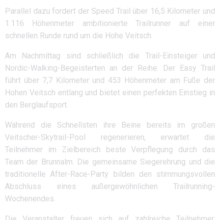
Parallel dazu fordert der Speed Trail über 16,5 Kilometer und
1.116 Höhenmeter ambitionierte Trailrunner auf einer
schnellen Runde rund um die Hohe Veitsch.
Am Nachmittag sind schließlich die Trail-Einsteiger und
Nordic-Walking-Begeisterten an der Reihe. Der Easy Trail
führt über 7,7 Kilometer und 453 Höhenmeter am Fuße der
Hohen Veitsch entlang und bietet einen perfekten Einstieg in
den Berglaufsport.
Während die Schnellsten ihre Beine bereits im großen
Veitscher-Skytrail-Pool regenerieren, erwartet die
Teilnehmer im Zielbereich beste Verpflegung durch das
Team der Brunnalm. Die gemeinsame Siegerehrung und die
traditionelle After-Race-Party bilden den stimmungsvollen
Abschluss eines außergewöhnlichen Trailrunning-
Wochenendes.
Die Veranstalter freuen sich auf zahlreiche Teilnehmer,