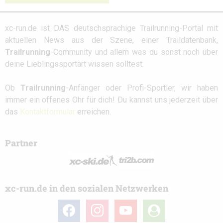
xc-run.de ist DAS deutschsprachige Trailrunning-Portal mit
aktuellen News aus der Szene, einer Traildatenbank,
Trailrunning
-Community und allem was du sonst noch über
deine Lieblingssportart wissen solltest.
Ob
Trailrunning
-Anfänger oder Profi-Sportler, wir haben
immer ein offenes Ohr für dich! Du kannst uns jederzeit über
das
Kontaktformular
erreichen.
Partner
xc-run.de in den sozialen Netzwerken
facebook
instagram
youtube
user-
circle