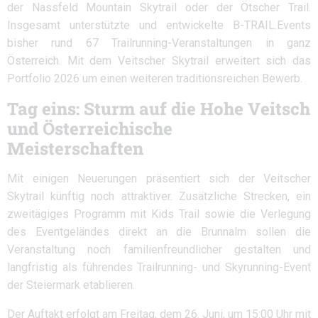
der Nassfeld Mountain Skytrail oder der Ötscher Trail.
Insgesamt unterstützte und entwickelte B-TRAIL.Events
bisher rund 67 Trailrunning-Veranstaltungen in ganz
Österreich. Mit dem Veitscher Skytrail erweitert sich das
Portfolio 2026 um einen weiteren traditionsreichen Bewerb.
Tag eins: Sturm auf die Hohe Veitsch
und Österreichische
Meisterschaften
Mit einigen Neuerungen präsentiert sich der Veitscher
Skytrail künftig noch attraktiver. Zusätzliche Strecken, ein
zweitägiges Programm mit Kids Trail sowie die Verlegung
des Eventgeländes direkt an die Brunnalm sollen die
Veranstaltung noch familienfreundlicher gestalten und
langfristig als führendes Trailrunning- und Skyrunning-Event
der Steiermark etablieren.
Der Auftakt erfolgt am Freitag, dem 26. Juni, um 15:00 Uhr mit