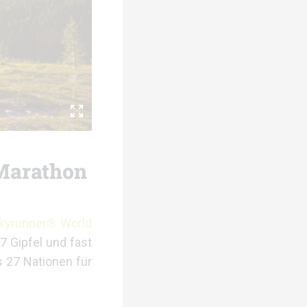
 Marathon
kyrunner® World
7 Gipfel und fast
s 27 Nationen für