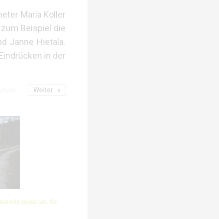
eter Maria Koller
 zum Beispiel die
nd Janne Hietala.
Eindrücken in der
urück
Weiter
usrede mehr ist. So