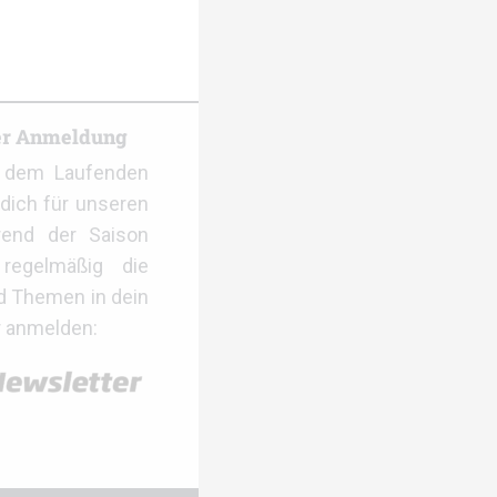
er Anmeldung
f dem Laufenden
dich für unseren
rend der Saison
regelmäßig die
d Themen in dein
r anmelden: