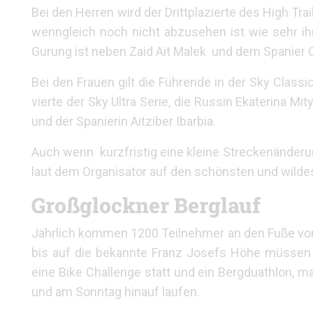
Bei den Herren wird der Drittplazierte des High T
wenngleich noch nicht abzusehen ist wie sehr ih
Gurung ist neben Zaid Ait Malek und dem Spanier C
Bei den Frauen gilt die Führende in der Sky Classi
vierte der Sky Ultra Serie, die Russin Ekaterina M
und der Spanierin Aitziber Ibarbia.
Auch wenn kurzfristig eine kleine Streckenänderu
laut dem Organisator auf den schönsten und wilde
Großglockner Berglauf
Jährlich kommen 1200 Teilnehmer an den Fuße von 
bis auf die bekannte Franz Josefs Höhe müssen
eine Bike Challenge statt und ein Bergduathlon,
und am Sonntag hinauf laufen.