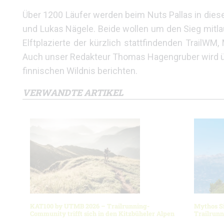
Über 1200 Läufer werden beim Nuts Pallas in diese
und Lukas Nägele. Beide wollen um den Sieg mitla
Elftplazierte der kürzlich stattfindenden TrailW
Auch unser Redakteur Thomas Hagengruber wird übe
finnischen Wildnis berichten.
VERWANDTE ARTIKEL
KAT100 by UTMB 2026 – Trailrunning-
Mythos Si
Community trifft sich in den Kitzbüheler Alpen
Trailrunn