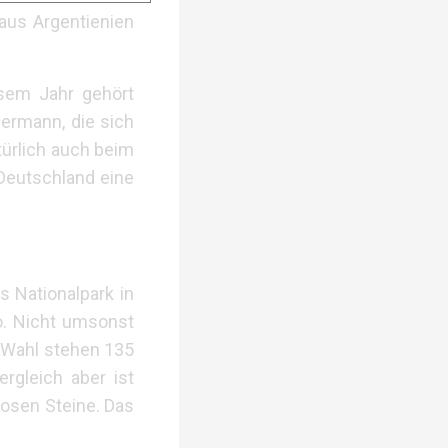
 aus Argentienien
esem Jahr gehört
ermann, die sich
türlich auch beim
 Deutschland eine
s Nationalpark in
wo. Nicht umsonst
r Wahl stehen 135
rgleich aber ist
losen Steine. Das