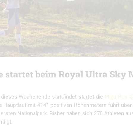
e startet beim Royal Ultra Sky
r dieses Wochenende stattfindet startet die
Migu Run S
ge Hauptlauf mit 4141 positiven Höhenmetern führt über 
s ersten Nationalpark. Bisher haben sich 270 Athleten au
ndigt.