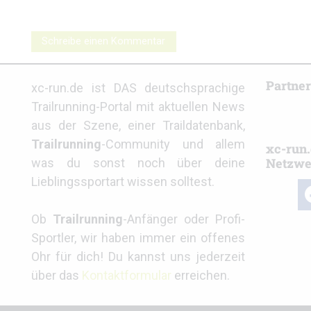
Schreibe einen Kommentar
Partne
xc-run.de ist DAS deutschsprachige
Trailrunning-Portal mit aktuellen News
aus der Szene, einer Traildatenbank,
Trailrunning
-Community und allem
xc-run.
Netzwe
was du sonst noch über deine
Lieblingssportart wissen solltest.
fa
Ob
Trailrunning
-Anfänger oder Profi-
Sportler, wir haben immer ein offenes
Ohr für dich! Du kannst uns jederzeit
über das
Kontaktformular
erreichen.