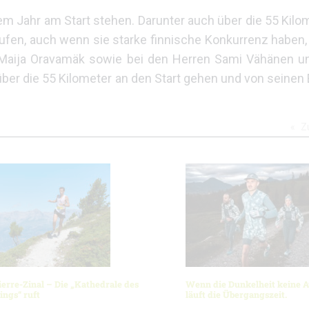
m Jahr am Start stehen. Darunter auch über die 55 Kilom
ufen, auch wenn sie starke finnische Konkurrenz haben,
M, Maija Oravamäk sowie bei den Herren Sami Vähänen u
r die 55 Kilometer an den Start gehen und von seinen 
Z
erre-Zinal – Die „Kathedrale des
Wenn die Dunkelheit keine A
ings“ ruft
läuft die Übergangszeit.