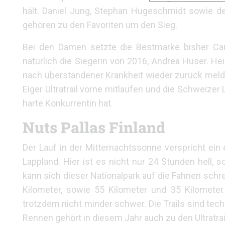
hält. Daniel Jung, Stephan Hugeschmidt sowie der
gehören zu den Favoriten um den Sieg.
Bei den Damen setzte die Bestmarke bisher Car
natürlich die Siegerin von 2016, Andrea Huser. 
nach überstandener Krankheit wieder zurück meldet
Eiger Ultratrail vorne mitlaufen und die Schweize
harte Konkurrentin hat.
Nuts Pallas Finland
Der Lauf in der Mitternachtssonne verspricht ein e
Lappland. Hier ist es nicht nur 24 Stunden hell,
kann sich dieser Nationalpark auf die Fahnen schr
Kilometer, sowie 55 Kilometer und 35 Kilometer.
trotzdem nicht minder schwer. Die Trails sind tech
Rennen gehört in diesem Jahr auch zu den Ultratra