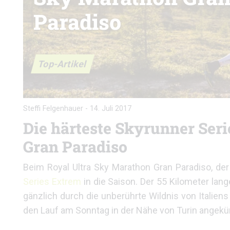
Paradiso
Top-Artikel
Steffi Felgenhauer
-
14. Juli 2017
Die härteste Skyrunner Seri
Gran Paradiso
Beim Royal Ultra Sky Marathon Gran Paradiso, de
Series Extrem
in die Saison. Der 55 Kilometer lan
gänzlich durch die unberührte Wildnis von Italien
den Lauf am Sonntag in der Nähe von Turin angekü