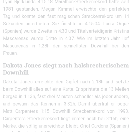
Lynn Björklunds 4:15:18 Marathon-Streckenrekord hatte seit
1981 gestanden. Megan Kimmel erwischte den perfekten
Tag und konnte den fast magischen Streckenrekord um 14
Sekunden unterbieten. Sie finishte in 4:15:04. Laura Orguè
(Spanien) wurde Zweite in 4:30 und Titelverteidigerin Kristina
Mascarenas wurde Dritte in 4:37. Wie im letzten Jahr lief
Mascarenas in 1:28h den schnellsten Downhill bei den
Frauen.
Dakota Jones siegt nach halsbrecherischem
Downhill
Dakota Jones erreichte den Gipfel nach 2:18h und setzte
beim Downhill alles auf eine Karte. Er sprintete die 13 Meilen
bergab in 1:13h, fast drei Minuten schneller als jeder andere,
und gewann das Rennen in 3:32h. Damit übertraf er sogar
Matt Carpenters 1:15 Downhill Streckenrekord von 1993.
Carpenters Streckenrekord liegt immer noch bei 3:16h, eine
Marke, die völlig unerreichbar bleibt. Oriol Cardona (Spanien)