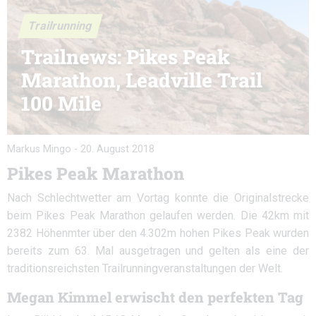
Trailrunning
Trailnews: Pikes Peak
Marathon, Leadville Trail
100 Mile
Markus Mingo
-
20. August 2018
Pikes Peak Marathon
Nach Schlechtwetter am Vortag konnte die Originalstrecke
beim Pikes Peak Marathon gelaufen werden. Die 42km mit
2382 Höhenmter über den 4.302m hohen Pikes Peak wurden
bereits zum 63. Mal ausgetragen und gelten als eine der
traditionsreichsten Trailrunningveranstaltungen der Welt.
Megan Kimmel erwischt den perfekten Tag