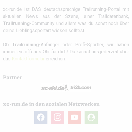
xc-run.de ist DAS deutschsprachige Trailrunning-Portal mit
aktuellen News aus der Szene, einer Traildatenbank,
Trailrunning
-Community und allem was du sonst noch über
deine Lieblingssportart wissen solltest.
Ob
Trailrunning
-Anfänger oder Profi-Sportler, wir haben
immer ein offenes Ohr für dich! Du kannst uns jederzeit über
das
Kontaktformular
erreichen.
Partner
xc-run.de in den sozialen Netzwerken
facebook
instagram
youtube
user-
circle