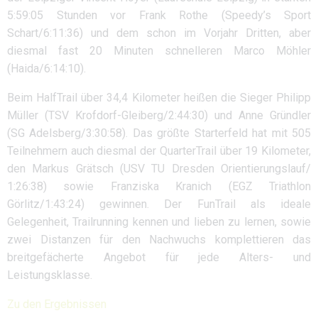
5:59:05 Stunden vor Frank Rothe (Speedy’s Sport
Schart/6:11:36) und dem schon im Vorjahr Dritten, aber
diesmal fast 20 Minuten schnelleren Marco Möhler
(Haida/6:14:10).
Beim HalfTrail über 34,4 Kilometer heißen die Sieger Philipp
Müller (TSV Krofdorf-Gleiberg/2:44:30) und Anne Gründler
(SG Adelsberg/3:30:58). Das größte Starterfeld hat mit 505
Teilnehmern auch diesmal der QuarterTrail über 19 Kilometer,
den Markus Grätsch (USV TU Dresden Orientierungslauf/
1:26:38) sowie Franziska Kranich (EGZ Triathlon
Görlitz/1:43:24) gewinnen. Der FunTrail als ideale
Gelegenheit, Trailrunning kennen und lieben zu lernen, sowie
zwei Distanzen für den Nachwuchs komplettieren das
breitgefächerte Angebot für jede Alters- und
Leistungsklasse.
Zu den Ergebnissen