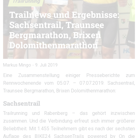
Trailrunning
Trailnews und Ergebnisse:
Sachsentrail, Traunsee
Bergmarathon, Brixen
Dolomithenmarathon
Markus Mingo
-
9. Juli 2019
Eine Zusammenstellung einiger Presseberichte zum
Rennwochenende vom 05.07. – 07.07.2019: Sachsentrail,
Traunsee Bergmarathon, Brixen Dolomithenmarathon:
Sachsentrail
Trailrunning und Rabenberg – das gehört inzwischen
zusammen. Und die Verbindung erfreut sich immer größerer
Beliebtheit. Mit 1.455 Teilnehmern gibt es nach der sechsten
Auflage des BIKE24 SachsenTrails powered by On die