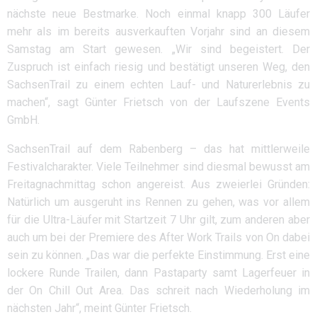
nächste neue Bestmarke. Noch einmal knapp 300 Läufer
mehr als im bereits ausverkauften Vorjahr sind an diesem
Samstag am Start gewesen. „Wir sind begeistert. Der
Zuspruch ist einfach riesig und bestätigt unseren Weg, den
SachsenTrail zu einem echten Lauf- und Naturerlebnis zu
machen“, sagt Günter Frietsch von der Laufszene Events
GmbH.
SachsenTrail auf dem Rabenberg – das hat mittlerweile
Festivalcharakter. Viele Teilnehmer sind diesmal bewusst am
Freitagnachmittag schon angereist. Aus zweierlei Gründen:
Natürlich um ausgeruht ins Rennen zu gehen, was vor allem
für die Ultra-Läufer mit Startzeit 7 Uhr gilt, zum anderen aber
auch um bei der Premiere des After Work Trails von On dabei
sein zu können. „Das war die perfekte Einstimmung. Erst eine
lockere Runde Trailen, dann Pastaparty samt Lagerfeuer in
der On Chill Out Area. Das schreit nach Wiederholung im
nächsten Jahr“, meint Günter Frietsch.