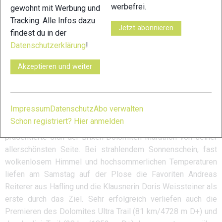
Nämlich um festzustellen, dass bei den in der Nacht
werbefrei.
gewohnt mit Werbung und
gestarteten Bewerben auf Grund der trockenen Verhältnisse
Tracking. Alle Infos dazu
Jetzt abonnieren
sehr gute Zeiten erbracht wurden, während die Leistungen
findest du in der
beim Halbmarathon Ebensee – Gmunden, bei dem die Läufer
Datenschutzerklärung
!
erst um 8:30 auf die Reise gingen, schon mehr unter der
Akzeptieren und weiter
zunehmenden Hitze litten.
Zu den Ergebnissen
Brixen Dolomitenmarathon
Impressum
Datenschutz
Abo verwalten
Schon registriert? Hier anmelden
Brixen, 6. Juli 2019 – Zu seinem zehnten Geburtstag
präsentierte sich der Brixen Dolomiten Marathon von seiner
allerschönsten Seite. Bei strahlendem Sonnenschein, fast
wolkenlosem Himmel und hochsommerlichen Temperaturen
liefen am Samstag auf der Plose die Favoriten Andreas
Reiterer aus Hafling und die Klausnerin Doris Weissteiner als
erste durch das Ziel. Sehr erfolgreich verliefen auch die
Premieren des Dolomites Ultra Trail (81 km/4728 m D+) und