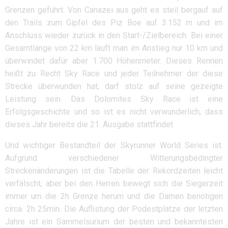
Grenzen geführt. Von Canazei aus geht es steil bergauf auf
den Trails zum Gipfel des Piz Boe auf 3.152 m und im
Anschluss wieder zurück in den Start-/Zielbereich. Bei einer
Gesamtlänge von 22 km läuft man im Anstieg nur 10 km und
überwindet dafür aber 1.700 Höhenmeter. Dieses Rennen
heißt zu Recht Sky Race und jeder Teilnehmer der diese
Strecke überwunden hat, darf stolz auf seine gezeigte
Leistung sein. Das Dolomites Sky Race ist eine
Erfolgsgeschichte und so ist es nicht verwunderlich, dass
dieses Jahr bereits die 21. Ausgabe stattfindet
Und wichtiger Bestandteil der Skyrunner World Series ist.
Aufgrund verschiedener Witterungsbedingter
Streckenänderungen ist die Tabelle der Rekordzeiten leicht
verfälscht, aber bei den Herren bewegt sich die Siegerzeit
immer um die 2h Grenze herum und die Damen benötigen
circa. 2h 25min. Die Auflistung der Podestplätze der letzten
Jahre ist ein Sammelsurium der besten und bekanntesten