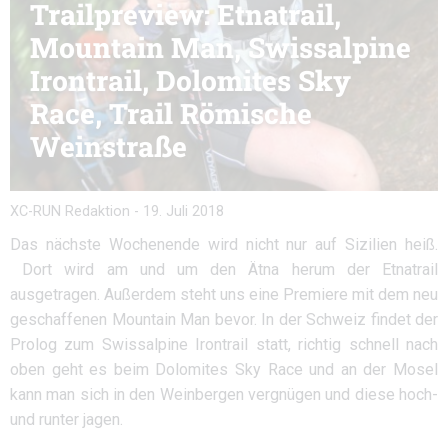
Trailpreview: Etnatrail,
Mountain Man, Swissalpine
Irontrail, Dolomites Sky
Race, Trail Römische
Weinstraße
XC-RUN Redaktion
-
19. Juli 2018
Das nächste Wochenende wird nicht nur auf Sizilien heiß.
Dort wird am und um den Ätna herum der Etnatrail
ausgetragen. Außerdem steht uns eine Premiere mit dem neu
geschaffenen Mountain Man bevor. In der Schweiz findet der
Prolog zum Swissalpine Irontrail statt, richtig schnell nach
oben geht es beim Dolomites Sky Race und an der Mosel
kann man sich in den Weinbergen vergnügen und diese hoch-
und runter jagen.