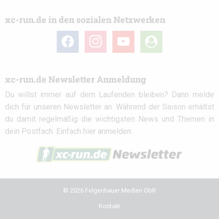
xc-run.de in den sozialen Netzwerken
facebook
instagram
youtube
user-
circle
xc-run.de Newsletter Anmeldung
Du willst immer auf dem Laufenden bleiben? Dann melde
dich für unseren Newsletter an. Während der Saison erhältst
du damit regelmäßig die wichtigsten News und Themen in
dein Postfach. Einfach hier anmelden:
© 2026 Felgenhauer Medien GbR
Kontakt