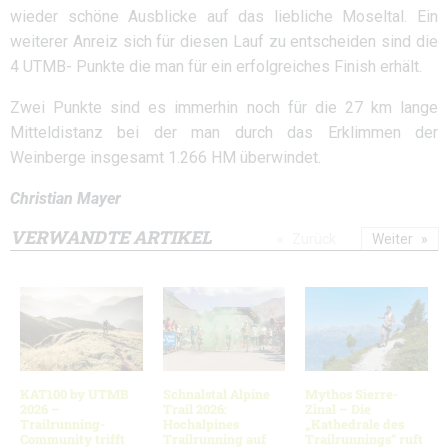
wieder schöne Ausblicke auf das liebliche Moseltal. Ein
weiterer Anreiz sich für diesen Lauf zu entscheiden sind die
4 UTMB- Punkte die man für ein erfolgreiches Finish erhält.
Zwei Punkte sind es immerhin noch für die 27 km lange
Mitteldistanz bei der man durch das Erklimmen der
Weinberge insgesamt 1.266 HM überwindet.
Christian Mayer
VERWANDTE ARTIKEL
Zurück
Weiter
KAT100 by UTMB
Schnalstal Alpine
Mythos Sierre-
2026 –
Trail 2026:
Zinal – Die
Trailrunning-
Hochalpines
„Kathedrale des
Community trifft
Trailrunning auf
Trailrunnings“ ruft