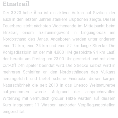
Etnatrail
Der 3.323 hohe Ätna ist ein aktiver Vulkan auf Sizilien, der
auch in den letzten Jahren stärkere Eruptionen zeigte. Dieser
Feuerberg steht nächstes Wochenende im Mittelpunkt beim
Etnatrail, einem Trailrunningevent in Linguaglossa am
Nordosthang des Ätnas. Angeboten werden unter anderem
eine 12 km, eine 24 km und eine 52 km lange Strecke. Die
Königsdisziplin ist der mit 4.800 HM gespickte 94 km Lauf,
der bereits am Freitag um 23.00 Uhr gestartet und mit dem
Cut-Off 24h später beendet wird. Die Strecke selbst wird in
mehreren Schleifen an den Nordosthängen des Vulkans
herumgeführt. und bietet schöne Eindrücke dieser kargen
Naturschönheit die seit 2013 in das Unesco Weltnaturerbe
aufgenommen wurde. Aufgrund der anspruchsvollen
Witterung mit vermutlich großer Hitze wurden auf diesem
Kurs insgesamt 11 Wasser- und/oder Verpflegungsstellen
eingerichtet.