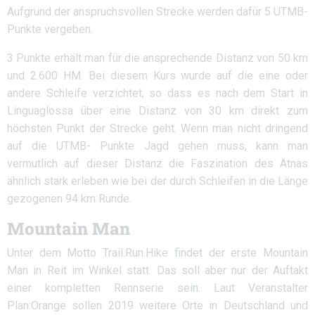
Aufgrund der anspruchsvollen Strecke werden dafür 5 UTMB-
Punkte vergeben.
3 Punkte erhält man für die ansprechende Distanz von 50 km
und 2.600 HM. Bei diesem Kurs wurde auf die eine oder
andere Schleife verzichtet, so dass es nach dem Start in
Linguaglossa über eine Distanz von 30 km direkt zum
höchsten Punkt der Strecke geht. Wenn man nicht dringend
auf die UTMB- Punkte Jagd gehen muss, kann man
vermutlich auf dieser Distanz die Faszination des Ätnas
ähnlich stark erleben wie bei der durch Schleifen in die Länge
gezogenen 94 km Runde.
Mountain Man
Unter dem Motto Trail.Run.Hike findet der erste Mountain
Man in Reit im Winkel statt. Das soll aber nur der Auftakt
einer kompletten Rennserie sein. Laut Veranstalter
Plan:Orange sollen 2019 weitere Orte in Deutschland und