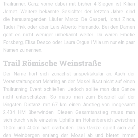
Trailrunner. Ganz vorne dabei mit bisher 4 Siegen ist Kilian
Jornet. Weitere bekannte Gesichter der letzten Jahre sind
die herausragenden Läufer Marco De Gasperi, Ionut Zinca,
Tadei Pivk oder aber Luis Alberto Hernando. Bei den Damen
geht es nicht weniger unbekannt weiter. Da wären Emelie
Forsberg, Elisa Desco oder Laura Orgue i Vila um nur ein paar
Namen zu nennen.
Trail Römische Weinstraße
Der Name hört sich zunächst unspektakulär an. Auch der
Veranstaltungsort Mehring an der Mosel lässt nicht auf einen
Trailrunning Event schließen. Jedoch sollte man das Ganze
nicht unterschätzen. So muss man zum Beispiel auf der
längsten Distanz mit 67 km einen Anstieg von insgesamt
2.434 HM überwinden. Diesen Gesamtanstieg muss man
sich durch viele einzelne Uphills im Höhenbereich zwischen
150m und 400m hart erarbeiten. Das Ganze spielt sich auf
den Weinbergen entlang der Mosel ab und bietet immer