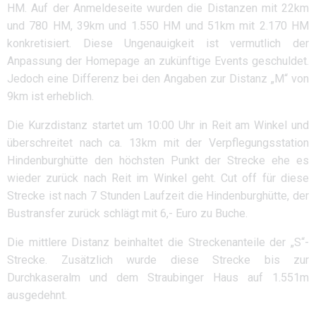
HM. Auf der Anmeldeseite wurden die Distanzen mit 22km
und 780 HM, 39km und 1.550 HM und 51km mit 2.170 HM
konkretisiert. Diese Ungenauigkeit ist vermutlich der
Anpassung der Homepage an zukünftige Events geschuldet.
Jedoch eine Differenz bei den Angaben zur Distanz „M“ von
9km ist erheblich.
Die Kurzdistanz startet um 10:00 Uhr in Reit am Winkel und
überschreitet nach ca. 13km mit der Verpflegungsstation
Hindenburghütte den höchsten Punkt der Strecke ehe es
wieder zurück nach Reit im Winkel geht. Cut off für diese
Strecke ist nach 7 Stunden Laufzeit die Hindenburghütte, der
Bustransfer zurück schlägt mit 6,- Euro zu Buche.
Die mittlere Distanz beinhaltet die Streckenanteile der „S“-
Strecke. Zusätzlich wurde diese Strecke bis zur
Durchkaseralm und dem Straubinger Haus auf 1.551m
ausgedehnt.