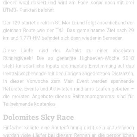
dieser wohl dosiert und wird am Ende sogar noch mit drei
UTMB- Punkten belohnt.
Der T29 startet direkt in St. Moritz und folgt anschließend der
gleichen Route wie der T43. Das gemeinsame Ziel nach 29
km und 1.771 HM befindet sich dann wieder in Samedan.
Diese Läufe sind der Auftakt zu einer absoluten
Runningweek! Die so genannte Highseven-Woche 2018
steht für sportliche Inputs und mentale Einstimmung auf das
Irontrailwochenende mit den übrigen angebotenen Distanzen.
In dieser Vorwoche zum Main Event werden spannende
Referate, Events und Aktivitäten rund ums Laufen geboten –
die meisten Angebote dieses Rahmenprogramms sind für
Teilnehmende kostenlos.
Dolomites Sky Race
Einfacher könnte eine Routenführung nicht sein und dennoch
werden viele Läufer bei diesem Rennen an die persönlichen