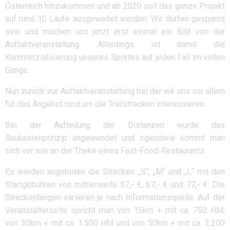
Österreich hinzukommen und ab 2020 soll das ganze Projekt
auf rund 10 Läufe ausgeweitet werden. Wir dürfen gespannt
sein und machen uns jetzt erst einmal ein Bild von der
Auftaktveranstaltung. Allerdings ist damit die
Kommerzialisierung unseres Sportes auf jeden Fall im vollen
Gange.
Nun zurück zur Auftaktveranstaltung bei der wir uns vor allem
für das Angebot rund um die Trailstrecken interessieren.
Bei der Aufteilung der Distanzen wurde das
Baukastenprinzip angewendet und irgendwie kommt man
sich vor wie an der Theke eines Fast-Food-Restaurants:
Es werden angeboten die Strecken „S“, „M“ und „L“ mit den
Startgebühren von mittlerweile 57,- €, 67,- € und 77,- €. Die
Streckenlängen variieren je nach Informationsquelle. Auf der
Veranstalterseite spricht man von 15km + mit ca. 750 HM,
von 30km + mit ca. 1.500 HM und von 50km + mit ca. 2.200