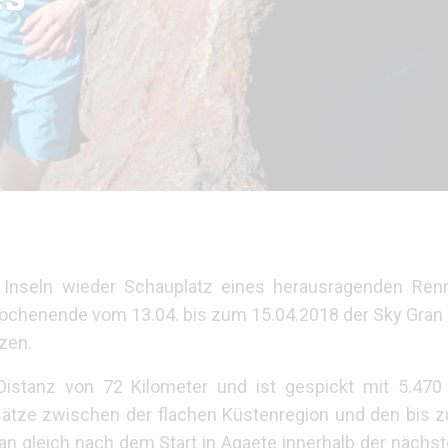
Inseln wieder Schauplatz eines herausragenden Ren
chenende vom 13.04. bis zum 15.04.2018 der Sky Gran Ca
zen.
 Distanz von 72 Kilometer und ist gespickt mit 5.47
ätze zwischen der flachen Küstenregion und den bis 
 gleich nach dem Start in Agaete innerhalb der nächst