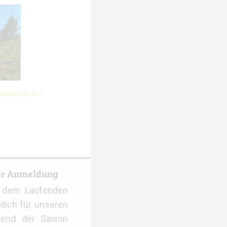
athedrale des
er Anmeldung
f dem Laufenden
dich für unseren
rend der Saison