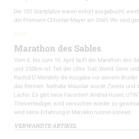
Die 100 Startplätze waren sofort ausgebucht, wesha
der Premiere Chrisitan Mayer am Start. Wir sind ge
Infos
Marathon des Sables
Vom 6. bis zum 16. April läuft der Marathon des S
und 250km ist Teil der Ultra Trail World Serie u
Rachid El Morabity die Ausgabe vor seinem Brude
das Rennen. Nathalie Mauclair wurde Zweite und di
Läufer. Es gibt neue Favoriten! Andrea Huser, UTWT
Titelverteidiger, wird versuchen wieder zu gewinn
wird seine Erfahrung in Marokko nutzen können.
VERWANDTE ARTIKEL