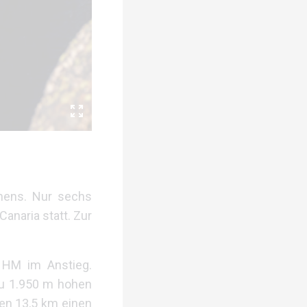
nens. Nur sechs
naria statt. Zur
0 HM im Anstieg.
zu 1.950 m hohen
en 13,5 km einen