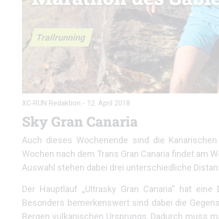
Trailrunning
XC-RUN Redaktion
-
12. April 2018
Sky Gran Canaria
Auch dieses Wochenende sind die Kanarischen 
Wochen nach dem Trans Gran Canaria findet am Wo
Auswahl stehen dabei drei unterschiedliche Distan
Der Hauptlauf „Ultrasky Gran Canaria“ hat eine
Besonders bemerkenswert sind dabei die Gegens
Bergen vulkanischen Ursprungs. Dadurch muss man