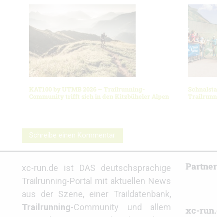
KAT100 by UTMB 2026 – Trailrunning-
Schnalsta
Community trifft sich in den Kitzbüheler Alpen
Trailrun
Schreibe einen Kommentar
Partne
xc-run.de ist DAS deutschsprachige
Trailrunning-Portal mit aktuellen News
aus der Szene, einer Traildatenbank,
Trailrunning
-Community und allem
xc-run.