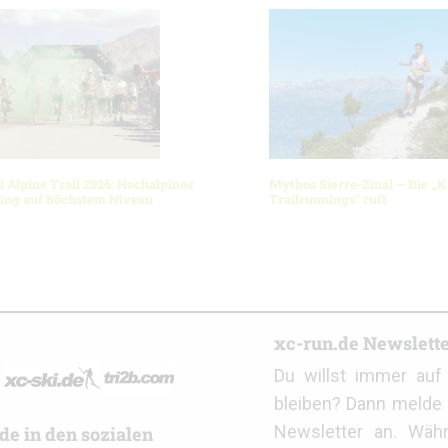
l Alpine Trail 2026: Hochalpines
Mythos Sierre-Zinal – Die „K
ning auf höchstem Niveau
Trailrunnings“ ruft
r
xc-run.de Newslett
Du willst immer au
bleiben? Dann melde 
Newsletter an. Wäh
de in den sozialen