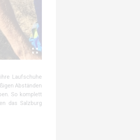
ihre Laufschuhe
mäßigen Abständen
ben. So komplett
en das Salzburg