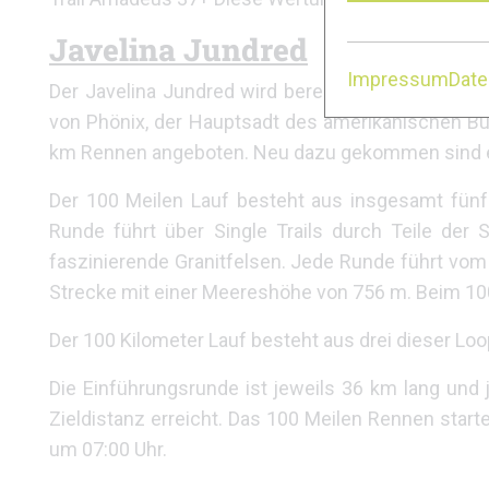
Javelina Jundred
Impressum
Dat
Der Javelina Jundred wird bereits zum 16. Mal a
von Phönix, der Hauptsadt des amerikanischen Bun
km Rennen angeboten. Neu dazu gekommen sind ei
Der 100 Meilen Lauf besteht aus insgesamt fünf 
Runde führt über Single Trails durch Teile der
faszinierende Granitfelsen. Jede Runde führt vom
Strecke mit einer Meereshöhe von 756 m. Beim 1
Der 100 Kilometer Lauf besteht aus drei dieser L
Die Einführungsrunde ist jeweils 36 km lang und
Zieldistanz erreicht. Das 100 Meilen Rennen sta
um 07:00 Uhr.