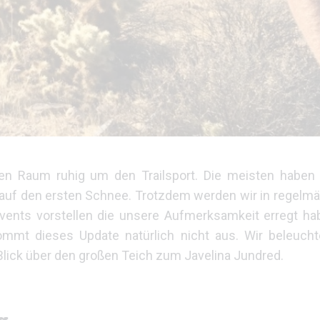
n Raum ruhig um den Trailsport. Die meisten haben 
s auf den ersten Schnee. Trotzdem werden wir in regel
vents vorstellen die unsere Aufmerksamkeit erregt ha
mt dieses Update natürlich nicht aus. Wir beleucht
 Blick über den großen Teich zum Javelina Jundred.