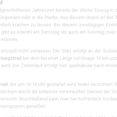
g
rtgeschrittenen Jahreszeit bereits der Winter Einzug in
Gegenden oder in die Städte. Aus diesem Grund ist das Tr
tlich krachen zu lassen. Bei diesem zweitägigen Event 
i gibt es sowohl am Samstag als auch am Sonntag zwei 
n können.
rtstadt nicht verlassen. Der Start erfolgt an der Süds
tungstrail
bei dem bei einer Länge von knapp 16 km und
wird. Der Zieleinlauf erfolgt hier spektakulär nach eine
rail
, der um 16:10 Uhr gestartet wird, leider verzichten.
echern durch die teilweise verwinkelten Gassen der St
erreicht. Anschließend kann man bei hoffentlich trocke
enprogramm genießen.