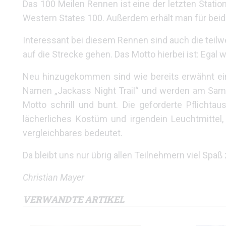
Das 100 Meilen Rennen ist eine der letzten Station
Western States 100. Außerdem erhält man für bei
Interessant bei diesem Rennen sind auch die teil
auf die Strecke gehen. Das Motto hierbei ist: Egal 
Neu hinzugekommen sind wie bereits erwähnt ei
Namen „Jackass Night Trail“ und werden am Samst
Motto schrill und bunt. Die geforderte Pflichta
lächerliches Kostüm und irgendein Leuchtmittel, 
vergleichbares bedeutet.
Da bleibt uns nur übrig allen Teilnehmern viel Spa
Christian Mayer
VERWANDTE ARTIKEL