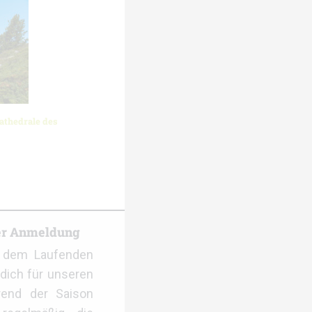
athedrale des
er Anmeldung
f dem Laufenden
dich für unseren
rend der Saison