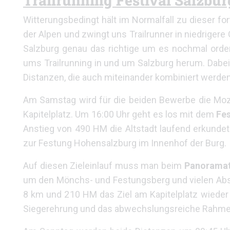
Trailrunning Festival Salzbur
Witterungsbedingt hält im Normalfall zu dieser fo
der Alpen und zwingt uns Trailrunner in niedrigere 
Salzburg genau das richtige um es nochmal orden
ums Trailrunning in und um Salzburg herum. Dabe
Distanzen, die auch miteinander kombiniert werde
Am Samstag wird für die beiden Bewerbe die Moza
Kapitelplatz. Um 16:00 Uhr geht es los mit dem
Fes
Anstieg von 490 HM die Altstadt laufend erkundet 
zur Festung Hohensalzburg im Innenhof der Burg.
Auf diesen Zieleinlauf muss man beim
Panoramat
um den Mönchs- und Festungsberg und vielen Abst
8 km und 210 HM das Ziel am Kapitelplatz wieder 
Siegerehrung und das abwechslungsreiche Rahm