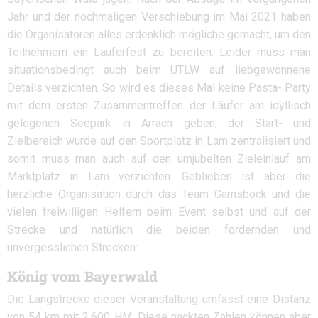
Jahr und der nochmaligen Verschiebung im Mai 2021 haben
die Organisatoren alles erdenklich mögliche gemacht, um den
Teilnehmern ein Läuferfest zu bereiten. Leider muss man
situationsbedingt auch beim UTLW auf liebgewonnene
Details verzichten. So wird es dieses Mal keine Pasta- Party
mit dem ersten Zusammentreffen der Läufer am idyllisch
gelegenen Seepark in Arrach geben, der Start- und
Zielbereich wurde auf den Sportplatz in Lam zentralisiert und
somit muss man auch auf den umjubelten Zieleinlauf am
Marktplatz in Lam verzichten. Geblieben ist aber die
herzliche Organisation durch das Team Gamsbock und die
vielen freiwilligen Helfern beim Event selbst und auf der
Strecke und natürlich die beiden fordernden und
unvergesslichen Strecken:
König vom Bayerwald
Die Langstrecke dieser Veranstaltung umfasst eine Distanz
von 54 km mit 2.600 HM. Diese nackten Zahlen können aber