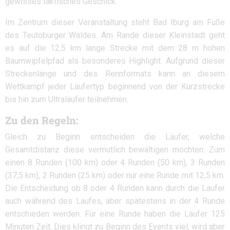
gewisses taktisches Geschick.
Im Zentrum dieser Veranstaltung steht Bad Iburg am Fuße
des Teutoburger Waldes. Am Rande dieser Kleinstadt geht
es auf die 12,5 km lange Strecke mit dem 28 m hohen
Baumwipfelpfad als besonderes Highlight. Aufgrund dieser
Streckenlänge und des Rennformats kann an diesem
Wettkampf jeder Läufertyp beginnend von der Kurzstrecke
bis hin zum Ultraläufer teilnehmen.
Zu den Regeln:
Gleich zu Beginn entscheiden die Läufer, welche
Gesamtdistanz diese vermutlich bewältigen möchten: Zum
einen 8 Runden (100 km) oder 4 Runden (50 km), 3 Runden
(37,5 km), 2 Runden (25 km) oder nur eine Runde mit 12,5 km.
Die Entscheidung ob 8 oder 4 Runden kann durch die Laufer
auch während des Laufes, aber spätestens in der 4 Runde
entschieden werden. Für eine Runde haben die Läufer 125
Minuten Zeit. Dies klingt zu Beginn des Events viel, wird aber