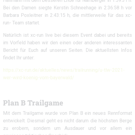
Hallmann mit dem besseren Ende für Namberger in 1:59:31 h.
Bei den Damen siegte Kerstin Schneehage in 2:36:58 h vor
Barbara Poxleitner in 2:43:15 h, die mittlerweile für das xc-
run- Team startet.
Natürlich ist xc-run live bei diesem Event dabei und bereits
im Vorfeld haben wir den einen oder anderen interessanten
Bericht für Euch auf unseren Seiten. Die aktuellsten Infos
findet Ihr unter:
https://xc-run.de/aktuelles/news/trailrunning/u-tlw-2021-
wer-wird-koenig-vom-bayerwald/
Plan B Trailgame
Mit dem Trailgame wurde von Plan B ein neues Rennformat
entwickelt. Diesmal geht es nicht darum die höchsten Berge
zu erobern, sondern um Ausdauer und vor allem ein