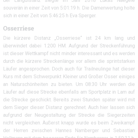
der Langdistanz siegte im Jahr 2018 Lukas Naegele
souverän in einer Zeit von 5:01:19 h. Die Damenwertung holte
sich in einer Zeit von 5:46:25 h Eva Sperger.
Osserriese
Die kürzere Distanz „Osserriese“ ist 24 km lang und
überwindet dabei 1.200 HM. Aufgrund der Streckenführung
ist dieser Wettkampf nicht minder interessant und es werden
durch die kürzere Streckenlänge vor allem die sprintstarken
Läufer angesprochen. Doch auch für Trailneulinge hat dieser
Kurs mit dem Schwerpunkt Kleiner und Großer Osser einiges
an Naturschönheiten zu bieten. Um 08:30 Uhr werden die
Läufer auf diese Strecke ebenfalls am Sportplatz in Lam auf
die Strecke geschickt. Bereits zwei Stunden später wird mit
dem Sieger dieser Distanz gerechnet. Auch hier lassen sich
aufgrund der Neugestaltung der Strecke die Siegerzeiten
nicht vergleichen. Äußerst knapp wurde es beim Zweikampf
der Herren zwischen Hannes Namberger und Sebastian