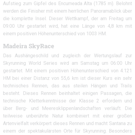
Aufstieg zum Gipfel des Encumeada Alta (1785 m). Belohnt
werden die Finisher mit einem herrlichen Panoramablick über
die komplette Insel. Dieser Wettkampf, der am Freitag um
09:00 Uhr gestartet wird, hat eine Länge von 4,8 km mit
einem positiven Höhenunterschied von 1003 HM.
Madeira SkyRace
Das Aushängeschild und zugleich der Wertungslauf zur
Skyrunning World Series wird am Samstag um 06:00 Uhr
gestartet. Mit einem positiven Höhenunterschied von 4.121
HM bei einer Distanz von 55,6 km ist dieser Kurs ein sehr
technisches Rennen, das aus steilen Hängen und Trails
besteht. Dieses Rennen beinhaltet einigen Passagen, die
technische Kletterkenntnisse der Klasse 2 erfordern und
über Berg- und Meeresklippenlandschaften verläuft. Die
teilweise unberührte Natur kombiniert mit einer großen
Artenvielfalt verkörpert dieses Rennen und macht Santana zu
einem der spektakulärsten Orte für Skyrunning. Besonders