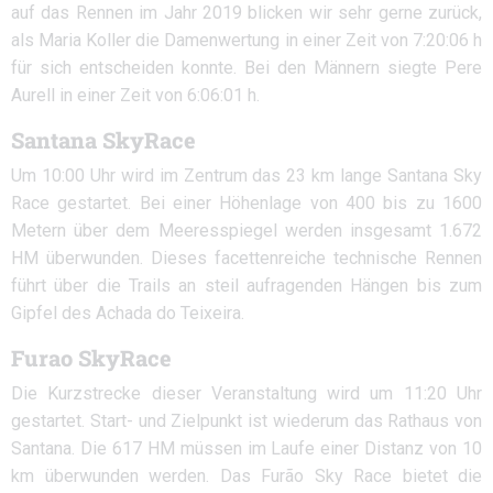
auf das Rennen im Jahr 2019 blicken wir sehr gerne zurück,
als Maria Koller die Damenwertung in einer Zeit von 7:20:06 h
für sich entscheiden konnte. Bei den Männern siegte Pere
Aurell in einer Zeit von 6:06:01 h.
Santana SkyRace
Um 10:00 Uhr wird im Zentrum das 23 km lange Santana Sky
Race gestartet. Bei einer Höhenlage von 400 bis zu 1600
Metern über dem Meeresspiegel werden insgesamt 1.672
HM überwunden. Dieses facettenreiche technische Rennen
führt über die Trails an steil aufragenden Hängen bis zum
Gipfel des Achada do Teixeira.
Furao SkyRace
Die Kurzstrecke dieser Veranstaltung wird um 11:20 Uhr
gestartet. Start- und Zielpunkt ist wiederum das Rathaus von
Santana. Die 617 HM müssen im Laufe einer Distanz von 10
km überwunden werden. Das Furão Sky Race bietet die