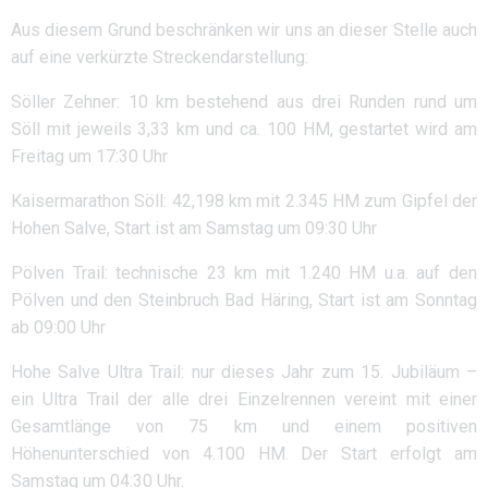
Aus diesem Grund beschränken wir uns an dieser Stelle auch
auf eine verkürzte Streckendarstellung:
Söller Zehner: 10 km bestehend aus drei Runden rund um
Söll mit jeweils 3,33 km und ca. 100 HM, gestartet wird am
Freitag um 17:30 Uhr
Kaisermarathon Söll: 42,198 km mit 2.345 HM zum Gipfel der
Hohen Salve, Start ist am Samstag um 09:30 Uhr
Pölven Trail: technische 23 km mit 1.240 HM u.a. auf den
Pölven und den Steinbruch Bad Häring, Start ist am Sonntag
ab 09:00 Uhr
Hohe Salve Ultra Trail: nur dieses Jahr zum 15. Jubiläum –
ein Ultra Trail der alle drei Einzelrennen vereint mit einer
Gesamtlänge von 75 km und einem positiven
Höhenunterschied von 4.100 HM. Der Start erfolgt am
Samstag um 04:30 Uhr.