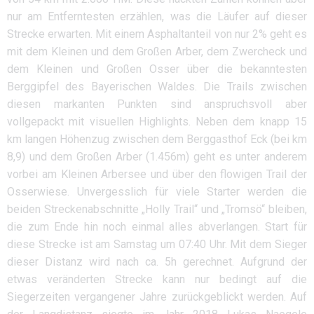
nur am Entferntesten erzählen, was die Läufer auf dieser
Strecke erwarten. Mit einem Asphaltanteil von nur 2% geht es
mit dem Kleinen und dem Großen Arber, dem Zwercheck und
dem Kleinen und Großen Osser über die bekanntesten
Berggipfel des Bayerischen Waldes. Die Trails zwischen
diesen markanten Punkten sind anspruchsvoll aber
vollgepackt mit visuellen Highlights. Neben dem knapp 15
km langen Höhenzug zwischen dem Berggasthof Eck (bei km
8,9) und dem Großen Arber (1.456m) geht es unter anderem
vorbei am Kleinen Arbersee und über den flowigen Trail der
Osserwiese. Unvergesslich für viele Starter werden die
beiden Streckenabschnitte „Holly Trail“ und „Tromsö“ bleiben,
die zum Ende hin noch einmal alles abverlangen. Start für
diese Strecke ist am Samstag um 07:40 Uhr. Mit dem Sieger
dieser Distanz wird nach ca. 5h gerechnet. Aufgrund der
etwas veränderten Strecke kann nur bedingt auf die
Siegerzeiten vergangener Jahre zurückgeblickt werden. Auf