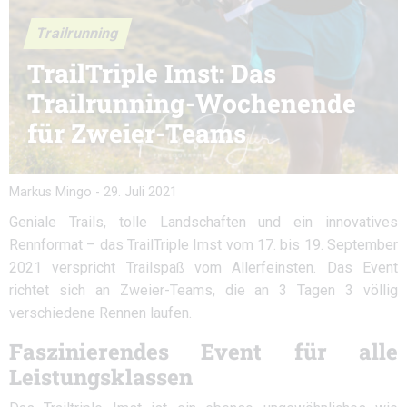
Trailrunning
TrailTriple Imst: Das
Trailrunning-Wochenende
für Zweier-Teams
Markus Mingo
-
29. Juli 2021
Geniale Trails, tolle Landschaften und ein innovatives
Rennformat – das TrailTriple Imst vom 17. bis 19. September
2021 verspricht Trailspaß vom Allerfeinsten. Das Event
richtet sich an Zweier-Teams, die an 3 Tagen 3 völlig
verschiedene Rennen laufen.
Faszinierendes Event für alle
Leistungsklassen