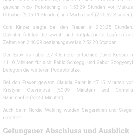
gewann Nico Pototschnig in 1:53:29 Stunden vor Markus
Orthaber (2:06:11 Stunden) und Martin Luef (2:15:52 Stunden).
Cara Kinzer siegte bei den Frauen in 2:23:25 Stunden.
Dahinter folgten die zweit- und drittplatzierte Läuferin mit
Zeiten von 2:46:09 beziehungsweise 2:52:20 Stunden.
Den Easy Trail über 7,7 Kilometer entschied David Kocsis in
41:10 Minuten für sich. Fabio Schlöggl und Gabor Szögyényi
belegten die weiteren Podestplätze.
Bei den Frauen gewann Claudia Paier in 47:15 Minuten vor
Kristyna Otevrelova (50:09 Minuten) und Cornelia
Bauernhofer (53:43 Minuten).
Auch beim Nordic Walking wurden Siegerinnen und Sieger
ermittelt.
Gelungener Abschluss und Ausblick