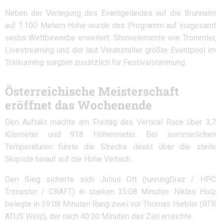
Neben der Verlegung des Eventgeländes auf die Brunnalm
auf 1.100 Metern Höhe wurde das Programm auf insgesamt
sechs Wettbewerbe erweitert. Showelemente wie Trommler,
Livestreaming und der laut Veranstalter größte Eventpool im
Trailrunning sorgten zusätzlich für Festivalstimmung.
Österreichische Meisterschaft
eröffnet das Wochenende
Den Auftakt machte am Freitag das Vertical Race über 3,7
Kilometer und 918 Höhenmeter. Bei sommerlichen
Temperaturen führte die Strecke direkt über die steile
Skipiste hinauf auf die Hohe Veitsch.
Den Sieg sicherte sich Julius Ott (runningGraz / HPC
Trimaster / CRAFT) in starken 35:08 Minuten. Niklas Holz
belegte in 39:08 Minuten Rang zwei vor Thomas Hiebler (RTR
ATUS Weiz), der nach 40:00 Minuten das Ziel erreichte.