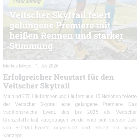
Trailrunning
Veitscher Skytrail feiert
gelungene Premiere mit
heißen Rennen und starker
Stimmung
Markus Mingo
-
1. Juli 2026
Erfolgreicher Neustart für den
Veitscher Skytrail
Mit rund 270 Läuferinnen und Läufern aus 15 Nationen feierte
der Veitscher Skytrail eine gelungene Premiere. Das
traditionsreiche Event, das bis 2025 als Veitscher
Grenzstaffellauf ausgetragen wurde, wird seit diesem Jahr
von B-TRAIL.Events organisiert und erhielt ein neues
Konzept.