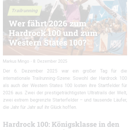
Trailrunning
Wer fährt 2026 zum
Hardrock 100 und zum
Western States 100?
Markus Mingo
-
8. Dezember 2025
Der 6. Dezember 2025 war ein großer Tag für die
internationale Trailrunning-Szene: Sowohl der Hardrock 100
als auch der Western States 100 losten ihre Startfelder für
2026 aus. Zwei der prestigeträchtigsten Ultratrails der Welt,
zwei extrem begrenzte Starterfelder – und tausende Läufer,
die Jahr für Jahr auf ihr Glück hoffen.
Hardrock 100: Königsklasse in den