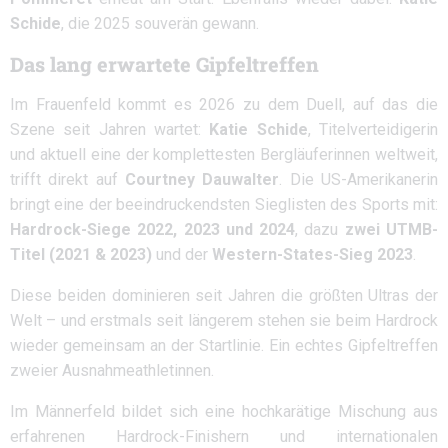
Schide
, die 2025 souverän gewann.
Das lang erwartete Gipfeltreffen
Im Frauenfeld kommt es 2026 zu dem Duell, auf das die
Szene seit Jahren wartet:
Katie Schide
, Titelverteidigerin
und aktuell eine der komplettesten Bergläuferinnen weltweit,
trifft direkt auf
Courtney Dauwalter
. Die US-Amerikanerin
bringt eine der beeindruckendsten Sieglisten des Sports mit:
Hardrock-Siege 2022, 2023 und 2024
, dazu
zwei UTMB-
Titel (2021 & 2023)
und der
Western-States-Sieg 2023
.
Diese beiden dominieren seit Jahren die größten Ultras der
Welt – und erstmals seit längerem stehen sie beim Hardrock
wieder gemeinsam an der Startlinie. Ein echtes Gipfeltreffen
zweier Ausnahmeathletinnen.
Im Männerfeld bildet sich eine hochkarätige Mischung aus
erfahrenen Hardrock-Finishern und internationalen