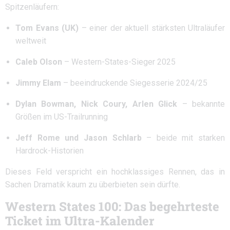
Spitzenläufern:
Tom Evans (UK)
– einer der aktuell stärksten Ultraläufer
weltweit
Caleb Olson
– Western-States-Sieger 2025
Jimmy Elam
– beeindruckende Siegesserie 2024/25
Dylan Bowman, Nick Coury, Arlen Glick
– bekannte
Größen im US-Trailrunning
Jeff Rome und Jason Schlarb
– beide mit starken
Hardrock-Historien
Dieses Feld verspricht ein hochklassiges Rennen, das in
Sachen Dramatik kaum zu überbieten sein dürfte.
Western States 100: Das begehrteste
Ticket im Ultra-Kalender