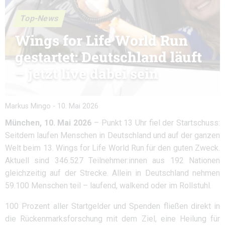
Top-News
Wings for Life World Run
gestartet: Deutschland läuft
– jetzt live dabei sein
Markus Mingo
-
10. Mai 2026
München, 10. Mai 2026
– Punkt 13 Uhr fiel der Startschuss:
Seitdem laufen Menschen in Deutschland und auf der ganzen
Welt beim 13. Wings for Life World Run für den guten Zweck.
Aktuell sind 346.527 Teilnehmer:innen aus 192 Nationen
gleichzeitig auf der Strecke. Allein in Deutschland nehmen
59.100 Menschen teil – laufend, walkend oder im Rollstuhl.
100 Prozent aller Startgelder und Spenden fließen direkt in
die Rückenmarksforschung mit dem Ziel, eine Heilung für