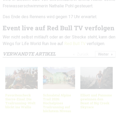
Freiwasserschwimmerin
Nathalie Pohl
gesteuert.
Das Ende des Rennens wird gegen 17 Uhr erwartet.
Event live auf Red Bull TV verfolgen
Wer nicht selbst mitläuft oder an der Strecke steht, kann den
Wings for Life World Run live auf
Red Bull TV
verfolgen.
VERWANDTE ARTIKEL
Zurück
Weiter
Favoritencheck
Schnalstal Alpine
Elliott und Pannone
Sierre-Zinal: Die
Trail 2026:
gewinnen den
Trailrunning-Welt
Hochalpines
Beast of Big Creek
blickt ins Wallis
Trailrunning auf
Skyrace
höchstem Niveau