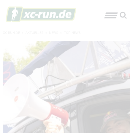
XC-RUN.DE
»
AKTUELLES
»
NEWS
»
TOP-NEWS