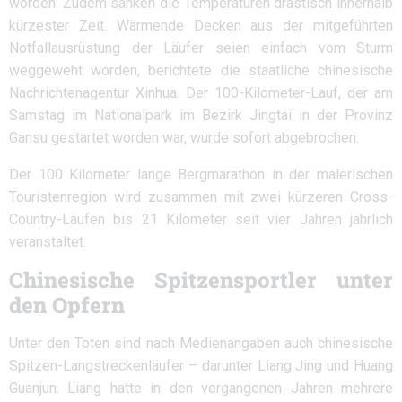
worden. Zudem sanken die Temperaturen drastisch innerhalb
kürzester Zeit. Wärmende Decken aus der mitgeführten
Notfallausrüstung der Läufer seien einfach vom Sturm
weggeweht worden, berichtete die staatliche chinesische
Nachrichtenagentur Xinhua. Der 100-Kilometer-Lauf, der am
Samstag im Nationalpark im Bezirk Jingtai in der Provinz
Gansu gestartet worden war, wurde sofort abgebrochen.
Der 100 Kilometer lange Bergmarathon in der malerischen
Touristenregion wird zusammen mit zwei kürzeren Cross-
Country-Läufen bis 21 Kilometer seit vier Jahren jährlich
veranstaltet.
Chinesische Spitzensportler unter
den Opfern
Unter den Toten sind nach Medienangaben auch chinesische
Spitzen-Langstreckenläufer – darunter Liang Jing und Huang
Guanjun. Liang hatte in den vergangenen Jahren mehrere