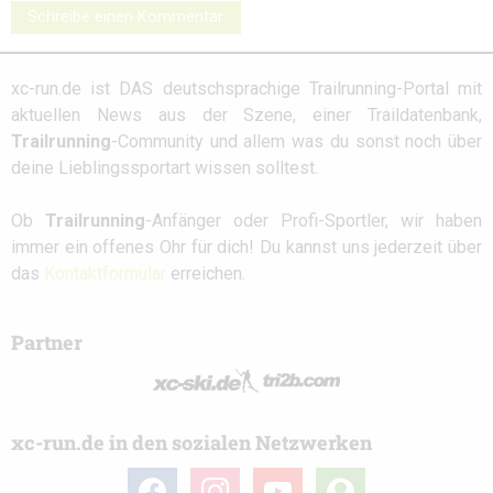
Schreibe einen Kommentar
xc-run.de ist DAS deutschsprachige Trailrunning-Portal mit
aktuellen News aus der Szene, einer Traildatenbank,
Trailrunning
-Community und allem was du sonst noch über
deine Lieblingssportart wissen solltest.
Ob
Trailrunning
-Anfänger oder Profi-Sportler, wir haben
immer ein offenes Ohr für dich! Du kannst uns jederzeit über
das
Kontaktformular
erreichen.
Partner
xc-run.de in den sozialen Netzwerken
facebook
instagram
youtube
user-