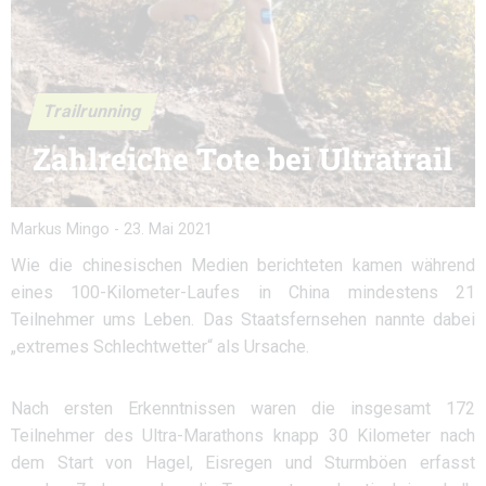
Trailrunning
Zahlreiche Tote bei Ultratrail
Markus Mingo
-
23. Mai 2021
Wie die chinesischen Medien berichteten kamen während
eines 100-Kilometer-Laufes in China mindestens 21
Teilnehmer ums Leben. Das Staatsfernsehen nannte dabei
„extremes Schlechtwetter“ als Ursache.
Nach ersten Erkenntnissen waren die insgesamt 172
Teilnehmer des Ultra-Marathons knapp 30 Kilometer nach
dem Start von Hagel, Eisregen und Sturmböen erfasst