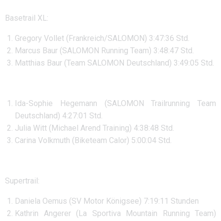
Basetrail XL:
Gregory Vollet (Frankreich/SALOMON) 3:47:36 Std.
Marcus Baur (SALOMON Running Team) 3:48:47 Std.
Matthias Baur (Team SALOMON Deutschland) 3:49:05 Std.
Ida-Sophie Hegemann (SALOMON Trailrunning Team
Deutschland) 4:27:01 Std.
Julia Witt (Michael Arend Training) 4:38:48 Std.
Carina Volkmuth (Biketeam Calor) 5:00:04 Std.
Supertrail:
Daniela Oemus (SV Motor Königsee) 7:19:11 Stunden
Kathrin Angerer (La Sportiva Mountain Running Team)