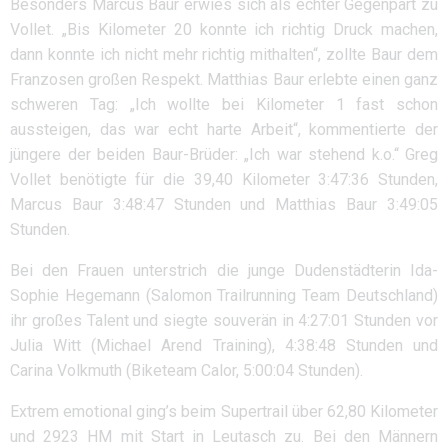
Besonders Marcus Baur erwies sich als echter Gegenpart zu
Vollet. „Bis Kilometer 20 konnte ich richtig Druck machen,
dann konnte ich nicht mehr richtig mithalten“, zollte Baur dem
Franzosen großen Respekt. Matthias Baur erlebte einen ganz
schweren Tag: „Ich wollte bei Kilometer 1 fast schon
aussteigen, das war echt harte Arbeit“, kommentierte der
jüngere der beiden Baur-Brüder: „Ich war stehend k.o.“ Greg
Vollet benötigte für die 39,40 Kilometer 3:47:36 Stunden,
Marcus Baur 3:48:47 Stunden und Matthias Baur 3:49:05
Stunden.
Bei den Frauen unterstrich die junge Dudenstädterin Ida-
Sophie Hegemann (Salomon Trailrunning Team Deutschland)
ihr großes Talent und siegte souverän in 4:27:01 Stunden vor
Julia Witt (Michael Arend Training), 4:38:48 Stunden und
Carina Volkmuth (Biketeam Calor, 5:00:04 Stunden).
Extrem emotional ging’s beim Supertrail über 62,80 Kilometer
und 2923 HM mit Start in Leutasch zu. Bei den Männern