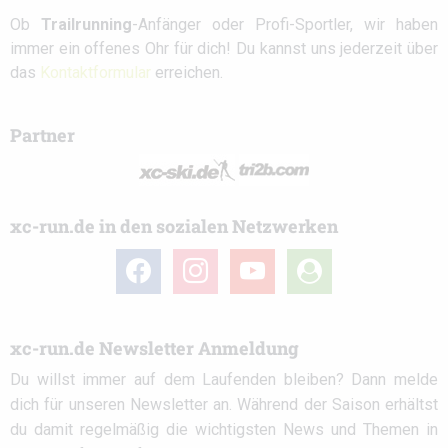
Ob
Trailrunning
-Anfänger oder Profi-Sportler, wir haben
immer ein offenes Ohr für dich! Du kannst uns jederzeit über
das
Kontaktformular
erreichen.
Partner
xc-run.de in den sozialen Netzwerken
facebook
instagram
youtube
user-
circle
xc-run.de Newsletter Anmeldung
Du willst immer auf dem Laufenden bleiben? Dann melde
dich für unseren Newsletter an. Während der Saison erhältst
du damit regelmäßig die wichtigsten News und Themen in