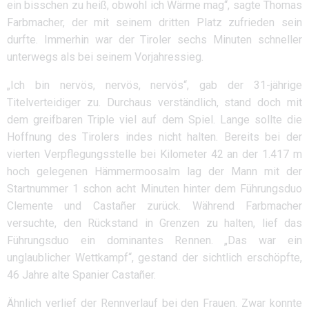
ein bisschen zu heiß, obwohl ich Wärme mag“, sagte Thomas
Farbmacher, der mit seinem dritten Platz zufrieden sein
durfte. Immerhin war der Tiroler sechs Minuten schneller
unterwegs als bei seinem Vorjahressieg.
„Ich bin nervös, nervös, nervös“, gab der 31-jährige
Titelverteidiger zu. Durchaus verständlich, stand doch mit
dem greifbaren Triple viel auf dem Spiel. Lange sollte die
Hoffnung des Tirolers indes nicht halten. Bereits bei der
vierten Verpflegungsstelle bei Kilometer 42 an der 1.417 m
hoch gelegenen Hämmermoosalm lag der Mann mit der
Startnummer 1 schon acht Minuten hinter dem Führungsduo
Clemente und Castañer zurück. Während Farbmacher
versuchte, den Rückstand in Grenzen zu halten, lief das
Führungsduo ein dominantes Rennen. „Das war ein
unglaublicher Wettkampf“, gestand der sichtlich erschöpfte,
46 Jahre alte Spanier Castañer.
Ähnlich verlief der Rennverlauf bei den Frauen. Zwar konnte