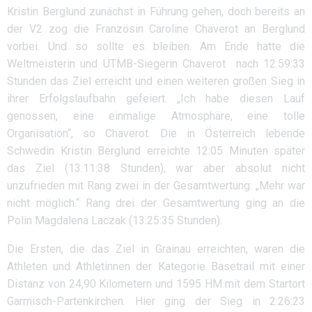
Kristin Berglund zunächst in Führung gehen, doch bereits an
der V2 zog die Französin Caroline Chaverot an Berglund
vorbei. Und so sollte es bleiben. Am Ende hatte die
Weltmeisterin und UTMB-Siegerin Chaverot nach 12:59:33
Stunden das Ziel erreicht und einen weiteren großen Sieg in
ihrer Erfolgslaufbahn gefeiert. „Ich habe diesen Lauf
genossen, eine einmalige Atmosphäre, eine tolle
Organisation“, so Chaverot. Die in Österreich lebende
Schwedin Kristin Berglund erreichte 12:05 Minuten später
das Ziel (13:11:38 Stunden), war aber absolut nicht
unzufrieden mit Rang zwei in der Gesamtwertung: „Mehr war
nicht möglich.“ Rang drei der Gesamtwertung ging an die
Polin Magdalena Laczak (13:25:35 Stunden).
Die Ersten, die das Ziel in Grainau erreichten, waren die
Athleten und Athletinnen der Kategorie Basetrail mit einer
Distanz von 24,90 Kilometern und 1595 HM mit dem Startort
Garmisch-Partenkirchen. Hier ging der Sieg in 2:26:23