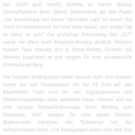
den Sport groß macht“, brachte es Daniel Sprung,
Geschäftsführer Amer Sports Deutschland, auf den Punkt:
„Die Entwicklung von einem familiären Lauf zu einem Big
Event ist eindrucksvoll. Wir sind stolz darauf, vom ersten Tag
an dabei zu sein.“ Die großartige Entwicklung des „ZUT“
wurde vor allem beim Kreuzeck-Anstieg deutlich. Mehrere
hundert Fans standen dort in Dreier-Reihen, feuerten die
Athleten begeistert an und sorgten für eine sensationelle
Stimmung am Berg.
Die äußeren Bedingungen hätten besser nicht sein können.
Sonne pur und Temperaturen um die 25 Grad auf den
traumhaften Trails rund um das Zugspitzmassiv und
Wettersteingebirge, dazu strahlend blauer Himmel und nur
eine einzige Schneefeldpassage beim Abstieg zum
Steinernen Hüttl sorgten für eine ideale Kulisse.
Andererseits kämpften alle Teilnehmer mit der
aufkommenden Hitze. „Die Bedingungen waren echt hart, fast