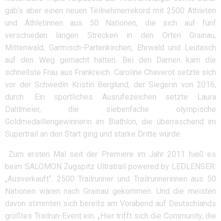
gab’s aber einen neuen Teilnehmerrekord mit 2500 Athleten
und Athletinnen aus 50 Nationen, die sich auf fünf
verschieden langen Strecken in den Orten Grainau,
Mittenwald, Garmisch-Partenkirchen, Ehrwald und Leutasch
auf den Weg gemacht hatten. Bei den Damen kam die
schnellste Frau aus Frankreich. Caroline Chaverot setzte sich
vor der Schwedin Kristin Berglund, der Siegerin von 2016,
durch. Ein sportliches Ausrufezeichen setzte Laura
Dahlmeier, die siebenfache olympische
Goldmedaillengewinnerin im Biathlon, die überraschend im
Supertrail an den Start ging und starke Dritte wurde.
Zum ersten Mal seit der Premiere im Jahr 2011 hieß es
beim SALOMON Zugspitz Ultratrail powered by LEDLENSER:
„Ausverkauft“. 2500 Trailrunner und Trailrunnerinnen aus 50
Nationen waren nach Grainau gekommen. Und die meisten
davon stimmten sich bereits am Vorabend auf Deutschlands
größtes Trailrun-Event ein. „Hier trifft sich die Community, die