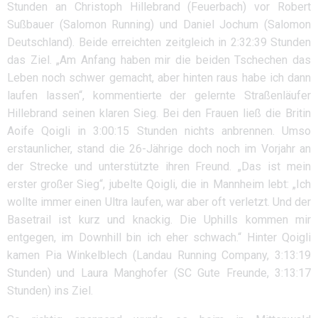
Stunden an Christoph Hillebrand (Feuerbach) vor Robert
Sußbauer (Salomon Running) und Daniel Jochum (Salomon
Deutschland). Beide erreichten zeitgleich in 2:32:39 Stunden
das Ziel. „Am Anfang haben mir die beiden Tschechen das
Leben noch schwer gemacht, aber hinten raus habe ich dann
laufen lassen“, kommentierte der gelernte Straßenläufer
Hillebrand seinen klaren Sieg. Bei den Frauen ließ die Britin
Aoife Qoigli in 3:00:15 Stunden nichts anbrennen. Umso
erstaunlicher, stand die 26-Jährige doch noch im Vorjahr an
der Strecke und unterstützte ihren Freund. „Das ist mein
erster großer Sieg“, jubelte Qoigli, die in Mannheim lebt: „Ich
wollte immer einen Ultra laufen, war aber oft verletzt. Und der
Basetrail ist kurz und knackig. Die Uphills kommen mir
entgegen, im Downhill bin ich eher schwach.“ Hinter Qoigli
kamen Pia Winkelblech (Landau Running Company, 3:13:19
Stunden) und Laura Manghofer (SC Gute Freunde, 3:13:17
Stunden) ins Ziel.