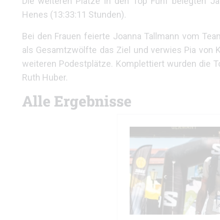
Die weiteren Plätze in den Top Fünf belegten J
Henes (13:33:11 Stunden).
Bei den Frauen feierte Joanna Tallmann vom Team
als Gesamtzwölfte das Ziel und verwies Pia von K
weiteren Podestplätze. Komplettiert wurden die T
Ruth Huber.
Alle Ergebnisse