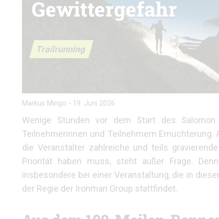
Gewittergefahr
Trailrunning
Markus Mingo
-
19. Juni 2026
Wenige Stunden vor dem Start des Salomon Zu
Teilnehmerinnen und Teilnehmern Ernüchterung. A
die Veranstalter zahlreiche und teils graviere
Priorität haben muss, steht außer Frage. D
insbesondere bei einer Veranstaltung, die in die
der Regie der Ironman Group stattfindet.