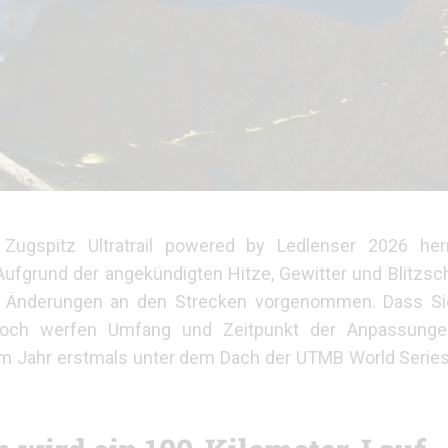
gspitz Ultratrail powered by Ledlenser 2026 herr
ufgrund der angekündigten Hitze, Gewitter und Blitzsc
nde Änderungen an den Strecken vorgenommen. Dass Si
ennoch werfen Umfang und Zeitpunkt der Anpassung
sem Jahr erstmals unter dem Dach der UTMB World Serie