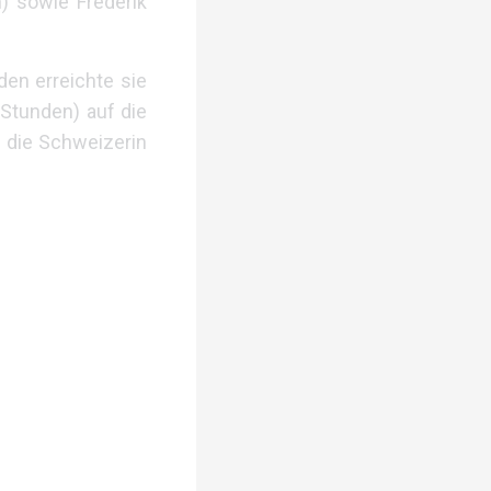
) sowie Frederik
en erreichte sie
 Stunden) auf die
d die Schweizerin