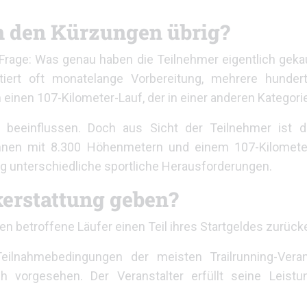
ch den Kürzungen übrig?
rage: Was genau haben die Teilnehmer eigentlich gekau
tiert oft monatelange Vorbereitung, mehrere hundert
einen 107-Kilometer-Lauf, der in einer anderen Kategori
t beeinflussen. Doch aus Sicht der Teilnehmer ist 
nnen mit 8.300 Höhenmetern und einem 107-Kilometer
ig unterschiedliche sportliche Herausforderungen.
ckerstattung geben?
ten betroffene Läufer einen Teil ihres Startgeldes zurück
eilnahmebedingungen der meisten Trailrunning-Veran
h vorgesehen. Der Veranstalter erfüllt seine Leistu