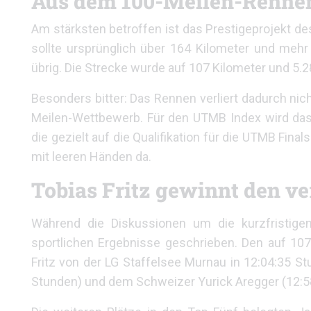
Aus dem 100-Meilen-Rennen
Am stärksten betroffen ist das Prestigeprojekt d
sollte ursprünglich über 164 Kilometer und mehr
übrig. Die Strecke wurde auf 107 Kilometer und 5.
Besonders bitter: Das Rennen verliert dadurch nich
Meilen-Wettbewerb. Für den UTMB Index wird das 
die gezielt auf die Qualifikation für die UTMB Fina
mit leeren Händen da.
Tobias Fritz gewinnt den v
Während die Diskussionen um die kurzfristigen
sportlichen Ergebnisse geschrieben. Den auf 1
Fritz von der LG Staffelsee Murnau in 12:04:35 S
Stunden) und dem Schweizer Yurick Aregger (12:5