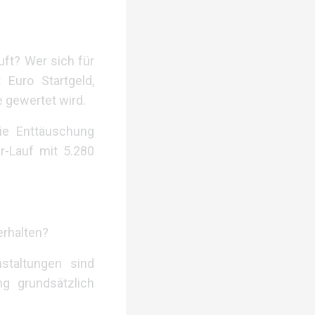
ft? Wer sich für
 Euro Startgeld,
e gewertet wird.
die Enttäuschung
-Lauf mit 5.280
erhalten?
staltungen sind
ng grundsätzlich