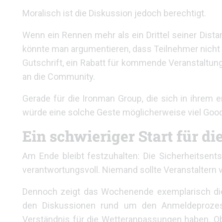
Moralisch ist die Diskussion jedoch berechtigt.
Wenn ein Rennen mehr als ein Drittel seiner Distanz
könnte man argumentieren, dass Teilnehmer nicht m
Gutschrift, ein Rabatt für kommende Veranstaltu
an die Community.
Gerade für die Ironman Group, die sich in ihrem e
würde eine solche Geste möglicherweise viel Good
Ein schwieriger Start für di
Am Ende bleibt festzuhalten: Die Sicherheitsent
verantwortungsvoll. Niemand sollte Veranstaltern 
Dennoch zeigt das Wochenende exemplarisch die
den Diskussionen rund um den Anmeldeprozess
Verständnis für die Wetteranpassungen haben. O