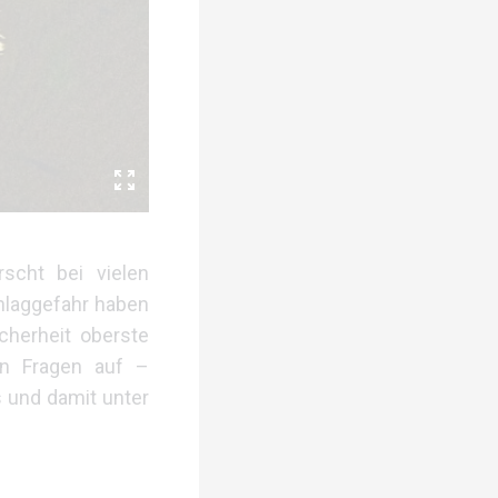
scht bei vielen
hlaggefahr haben
cherheit oberste
en Fragen auf –
s und damit unter