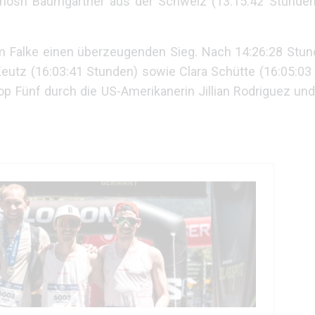
anosh Baumgartner aus der Schweiz (13:15:42 Stunden
 Falke einen überzeugenden Sieg. Nach 14:26:28 Stund
eutz (16:03:41 Stunden) sowie Clara Schütte (16:05:03
op Fünf durch die US-Amerikanerin Jillian Rodriguez un