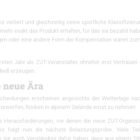
 verliert und gleichzeitig seine sportliche Klassifizier
ehr exakt das Produkt erhalten, für das sie bezahlt habe
ngen oder eine andere Form der Kompensation wären zumi
rsten Jahr als ZUT-Veranstalter ohnehin erst Vertrauen
will erzeugen.
e neue Ära
scheidungen erscheinen angesichts der Wetterlage nac
vorwerfen, Risiken in alpinem Gelände ernst zu nehmen.
 Herausforderungen, vor denen die neue ZUT-Organisa
 folgt nun die nächste Belastungsprobe. Viele Te
b sie auch Verständnis dafür haben, dass aus einem 1