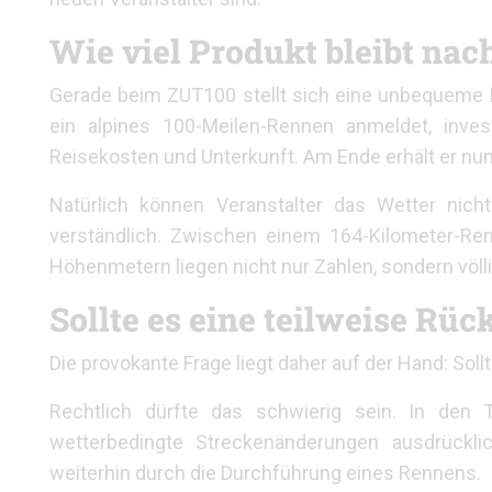
Wie viel Produkt bleibt na
Gerade beim ZUT100 stellt sich eine unbequeme F
ein alpines 100-Meilen-Rennen anmeldet, inves
Reisekosten und Unterkunft. Am Ende erhält er nun 
Natürlich können Veranstalter das Wetter nich
verständlich. Zwischen einem 164-Kilometer-Re
Höhenmetern liegen nicht nur Zahlen, sondern völl
Sollte es eine teilweise Rü
Die provokante Frage liegt daher auf der Hand: Soll
Rechtlich dürfte das schwierig sein. In den T
wetterbedingte Streckenänderungen ausdrücklic
weiterhin durch die Durchführung eines Rennens.