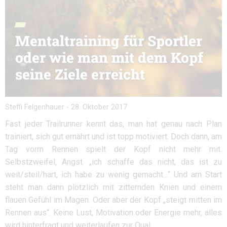
Mentaltraining für Sportler
oder wie man mit dem Kopf
seine Ziele erreicht
Steffi Felgenhauer
-
28. Oktober 2017
Fast jeder Trailrunner kennt das, man hat genau nach Plan
trainiert, sich gut ernährt und ist topp motiviert. Doch dann, am
Tag vorm Rennen spielt der Kopf nicht mehr mit.
Selbstzweifel, Angst. „ich schaffe das nicht, das ist zu
weit/steil/hart, ich habe zu wenig gemacht…“ Und am Start
steht man dann plötzlich mit zitternden Knien und einem
flauen Gefühl im Magen. Oder aber der Kopf „steigt mitten im
Rennen aus“. Keine Lust, Motivation oder Energie mehr, alles
wird hinterfragt und weiterlaufen zur Qual.