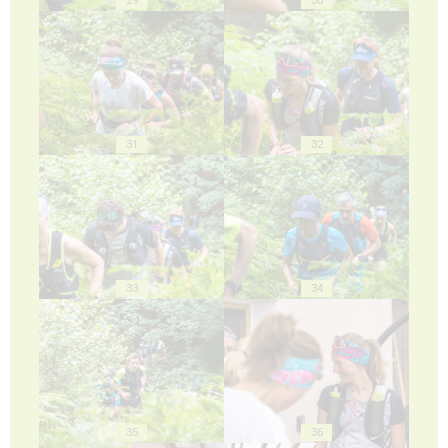
29
30
31
32
33
34
35
36