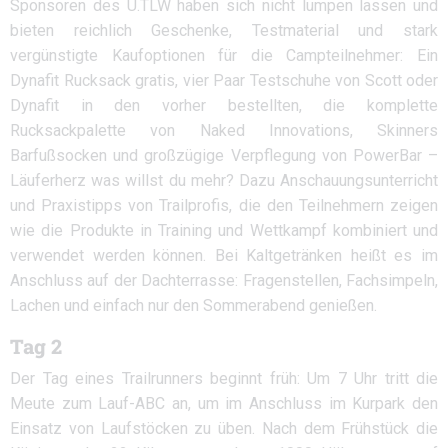
Sponsoren des U.TLW haben sich nicht lumpen lassen und
bieten reichlich Geschenke, Testmaterial und stark
vergünstigte Kaufoptionen für die Campteilnehmer: Ein
Dynafit Rucksack gratis, vier Paar Testschuhe von Scott oder
Dynafit in den vorher bestellten, die komplette
Rucksackpalette von Naked Innovations, Skinners
Barfußsocken und großzügige Verpflegung von PowerBar –
Läuferherz was willst du mehr? Dazu Anschauungsunterricht
und Praxistipps von Trailprofis, die den Teilnehmern zeigen
wie die Produkte in Training und Wettkampf kombiniert und
verwendet werden können. Bei Kaltgetränken heißt es im
Anschluss auf der Dachterrasse: Fragenstellen, Fachsimpeln,
Lachen und einfach nur den Sommerabend genießen.
Tag 2
Der Tag eines Trailrunners beginnt früh: Um 7 Uhr tritt die
Meute zum Lauf-ABC an, um im Anschluss im Kurpark den
Einsatz von Laufstöcken zu üben. Nach dem Frühstück die