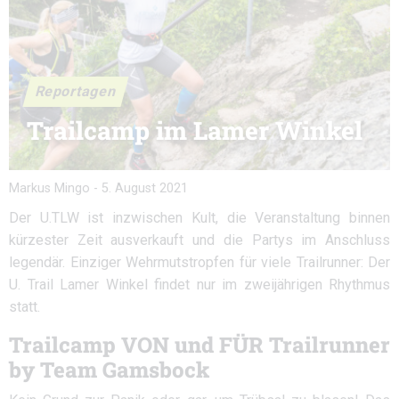
Reportagen
Trailcamp im Lamer Winkel
Markus Mingo
-
5. August 2021
Der U.TLW ist inzwischen Kult, die Veranstaltung binnen
kürzester Zeit ausverkauft und die Partys im Anschluss
legendär. Einziger Wehrmutstropfen für viele Trailrunner: Der
U. Trail Lamer Winkel findet nur im zweijährigen Rhythmus
statt.
Trailcamp VON und FÜR Trailrunner
by Team Gamsbock