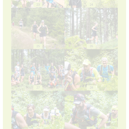
23
24
25
26
27
28