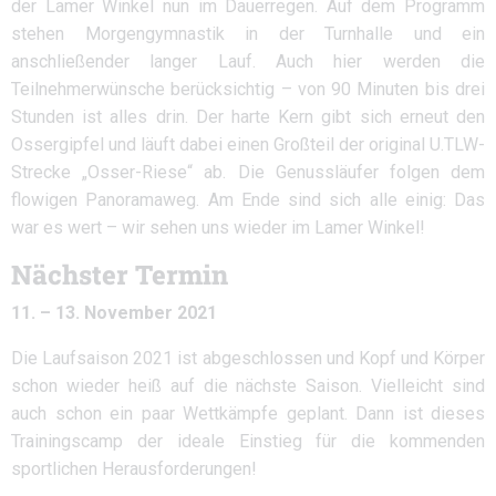
der Lamer Winkel nun im Dauerregen. Auf dem Programm
stehen Morgengymnastik in der Turnhalle und ein
anschließender langer Lauf. Auch hier werden die
Teilnehmerwünsche berücksichtig – von 90 Minuten bis drei
Stunden ist alles drin. Der harte Kern gibt sich erneut den
Ossergipfel und läuft dabei einen Großteil der original U.TLW-
Strecke „Osser-Riese“ ab. Die Genussläufer folgen dem
flowigen Panoramaweg. Am Ende sind sich alle einig: Das
war es wert – wir sehen uns wieder im Lamer Winkel!
Nächster Termin
11. – 13. November 2021
Die Laufsaison 2021 ist abgeschlossen und Kopf und Körper
schon wieder heiß auf die nächste Saison. Vielleicht sind
auch schon ein paar Wettkämpfe geplant. Dann ist dieses
Trainingscamp der ideale Einstieg für die kommenden
sportlichen Herausforderungen!