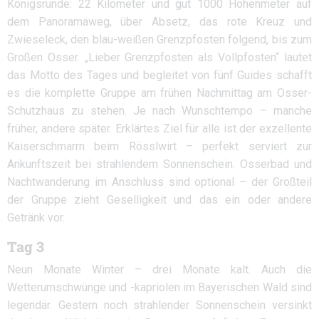
Königsrunde: 22 Kilometer und gut 1000 Höhenmeter auf
dem Panoramaweg, über Absetz, das rote Kreuz und
Zwieseleck, den blau-weißen Grenzpfosten folgend, bis zum
Großen Osser. „Lieber Grenzpfosten als Vollpfosten“ lautet
das Motto des Tages und begleitet von fünf Guides schafft
es die komplette Gruppe am frühen Nachmittag am Osser-
Schutzhaus zu stehen. Je nach Wunschtempo – manche
früher, andere später. Erklärtes Ziel für alle ist der exzellente
Kaiserschmarrn beim Rösslwirt – perfekt serviert zur
Ankunftszeit bei strahlendem Sonnenschein. Osserbad und
Nachtwanderung im Anschluss sind optional – der Großteil
der Gruppe zieht Geselligkeit und das ein oder andere
Getränk vor.
Tag 3
Neun Monate Winter – drei Monate kalt. Auch die
Wetterumschwünge und -kapriolen im Bayerischen Wald sind
legendär. Gestern noch strahlender Sonnenschein versinkt