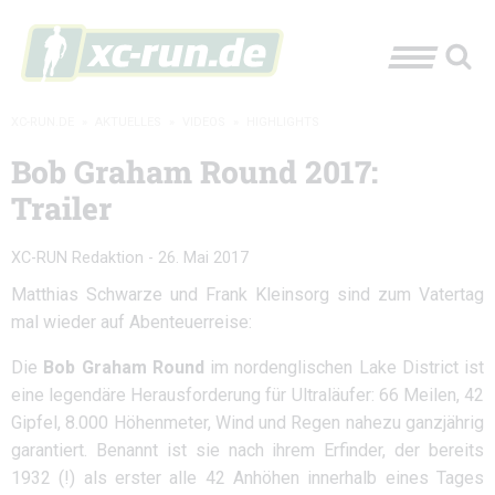
XC-RUN.DE
»
AKTUELLES
»
VIDEOS
»
HIGHLIGHTS
Bob Graham Round 2017:
Trailer
XC-RUN Redaktion
-
26. Mai 2017
Matthias Schwarze und Frank Kleinsorg sind zum Vatertag
mal wieder auf Abenteuerreise:
Die
Bob Graham Round
im nordenglischen Lake District ist
eine legendäre Herausforderung für Ultraläufer: 66 Meilen, 42
Gipfel, 8.000 Höhenmeter, Wind und Regen nahezu ganzjährig
garantiert. Benannt ist sie nach ihrem Erfinder, der bereits
1932 (!) als erster alle 42 Anhöhen innerhalb eines Tages