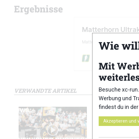
Ergebnisse
Wie wil
Mit Wer
weiterle
Besuche xc-run.
VERWANDTE ARTIKEL
Werbung und Tra
findest du in de
Akzeptieren und 