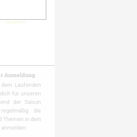
r – ein anderer
er Anmeldung
f dem Laufenden
dich für unseren
rend der Saison
regelmäßig die
d Themen in dein
r anmelden: