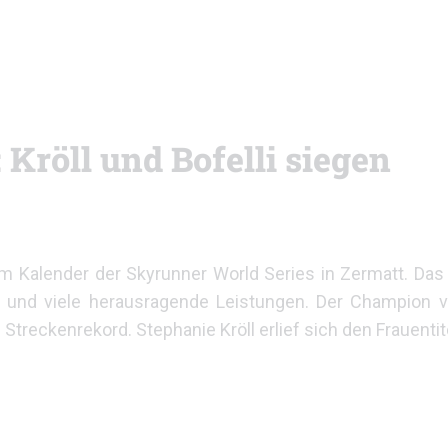
 Kröll und Bofelli siegen
 im Kalender der Skyrunner World Series in Zermatt. Da
d und viele herausragende Leistungen. Der Champion v
 Streckenrekord. Stephanie Kröll erlief sich den Frauentit