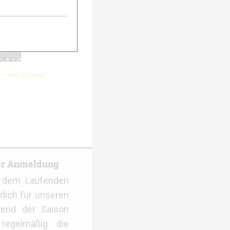
r – ein anderer
er Anmeldung
f dem Laufenden
dich für unseren
rend der Saison
regelmäßig die