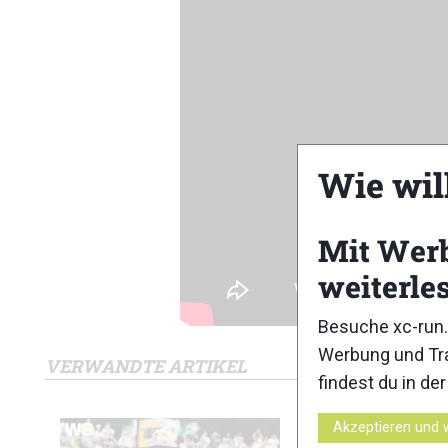
Wie wil
Mit Wer
weiterle
Besuche xc-run.
Werbung und Tra
VERWANDTE ARTIKEL
findest du in de
Akzeptieren und 