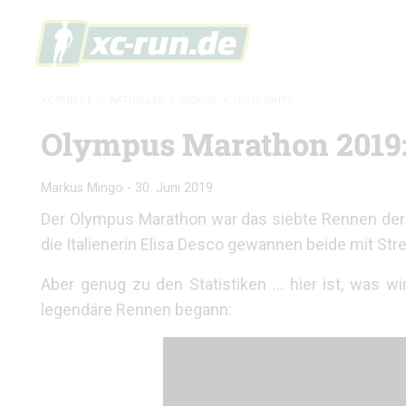
XC-RUN.DE
»
AKTUELLES
»
VIDEOS
»
HIGHLIGHTS
Olympus Marathon 2019:
Markus Mingo
-
30. Juni 2019
Der Olympus Marathon war das siebte Rennen der 
die Italienerin Elisa Desco gewannen beide mit Str
Aber genug zu den Statistiken … hier ist, was w
legendäre Rennen begann: