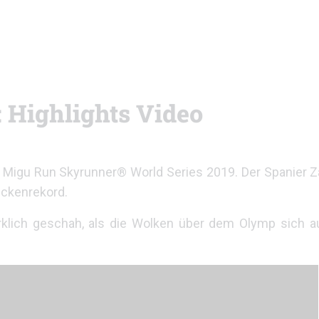
 Highlights Video
Migu Run Skyrunner® World Series 2019. Der Spanier Za
eckenrekord.
irklich geschah, als die Wolken über dem Olymp sich a