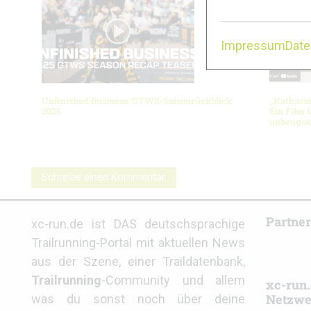
Impressum
Dat
Unfinished Business: GTWS-Saisonrückblick
„Kathari
2025
Ein Film 
unbeugsa
Schreibe einen Kommentar
Partne
xc-run.de ist DAS deutschsprachige
Trailrunning-Portal mit aktuellen News
aus der Szene, einer Traildatenbank,
Trailrunning
-Community und allem
xc-run.
Netzwe
was du sonst noch über deine