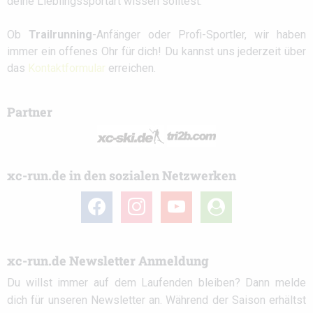
deine Lieblingssportart wissen solltest.
Ob
Trailrunning
-Anfänger oder Profi-Sportler, wir haben
immer ein offenes Ohr für dich! Du kannst uns jederzeit über
das
Kontaktformular
erreichen.
Partner
xc-run.de in den sozialen Netzwerken
facebook
instagram
youtube
user-
circle
xc-run.de Newsletter Anmeldung
Du willst immer auf dem Laufenden bleiben? Dann melde
dich für unseren Newsletter an. Während der Saison erhältst